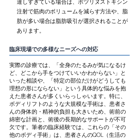
達しすぎている場合は、ボツリヌストキシン
注射で筋肉のボリュームを減らす方法や、脂
肪が多い場合は脂肪吸引が選択されることが
あります。
臨床現場での多様なニーズへの対応
実際の診療では、「全身のたるみが気になるけ
ど、どこから手をつけていいかわからない」と
いった相談や、「特定の部位だけがどうしても
理想の形にならない」という具体的な悩みを抱
えた患者さんが多くいらっしゃいます。特に、
ボディリフトのような大規模な手術は、患者さ
んの身体的・精神的負担も大きいため、術前の
綿密な計画と、術後の長期的なサポートが不可
欠です。筆者の臨床経験では、これらの「その
他のボディ手術」は、患者さんのQOL（生活の