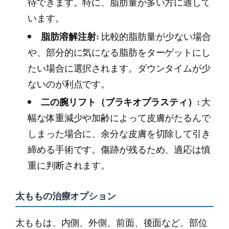
待できます。特に、脂肪量が多い方に適して
います。
脂肪溶解注射:
比較的脂肪量が少ない場合
や、部分的に気になる脂肪をターゲットにし
たい場合に選択されます。ダウンタイムが少
ないのが利点です。
二の腕リフト（ブラキオプラスティ）:
大
幅な体重減少や加齢によって皮膚がたるんで
しまった場合に、余分な皮膚を切除して引き
締める手術です。傷跡が残るため、適応は慎
重に判断されます。
太ももの治療オプション
太ももは、内側、外側、前面、後面など、部位