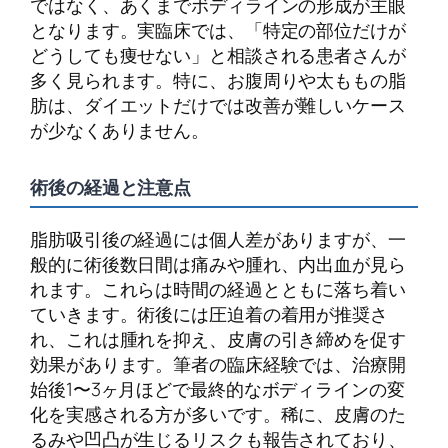
ではなく、あくまでボディラインの形成が主眼
となります。実臨床では、「特定の部位だけが
どうしても痩せない」と相談される患者さんが
多く見られます。特に、お腹周りや太ももの脂
肪は、ダイエットだけでは改善が難しいケース
が少なくありません。
術後の経過と注意点
脂肪吸引後の経過には個人差がありますが、一
般的に術後数日間は痛みや腫れ、内出血が見ら
れます。これらは時間の経過とともに落ち着い
ていきます。術後には圧迫着の着用が推奨さ
れ、これは腫れを抑え、皮膚の引き締めを促す
効果があります。筆者の臨床経験では、治療開
始後1〜3ヶ月ほどで最終的なボディラインの変
化を実感される方が多いです。稀に、皮膚のた
るみや凹凸が生じるリスクも報告されており、