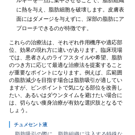
ルギーを一点に集中させることで、脂肪組織
に熱を与え、脂肪細胞を破壊します。皮膚表
面にはダメージを与えずに、深部の脂肪にア
プローチできるのが特徴です。
これらの治療法は、それぞれ作用機序や適応部
位、効果の現れ方に違いがあります。臨床現場
では、患者さんのライフスタイルや希望、脂肪
のつき方に応じて最適な治療法を提案すること
が重要なポイントになります。例えば、広範囲
の脂肪減少を目指す場合は脂肪吸引が適してい
ますが、ピンポイントで気になる部位を改善し
たい、あるいはダウンタイムを避けたい場合に
は、切らない痩身治療が有効な選択肢となるで
しょう。
チュメセント液
脂肪吸引の際に、脂肪組織に注入する特殊な