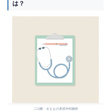
は？
二の腕・太ももの美容外科施術