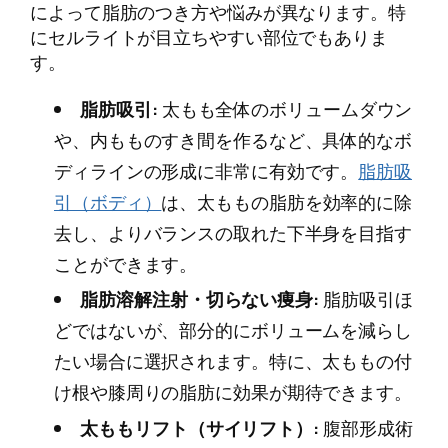
によって脂肪のつき方や悩みが異なります。特
にセルライトが目立ちやすい部位でもありま
す。
脂肪吸引:
太もも全体のボリュームダウン
や、内もものすき間を作るなど、具体的なボ
ディラインの形成に非常に有効です。
脂肪吸
引（ボディ）
は、太ももの脂肪を効率的に除
去し、よりバランスの取れた下半身を目指す
ことができます。
脂肪溶解注射・切らない痩身:
脂肪吸引ほ
どではないが、部分的にボリュームを減らし
たい場合に選択されます。特に、太ももの付
け根や膝周りの脂肪に効果が期待できます。
太ももリフト（サイリフト）:
腹部形成術