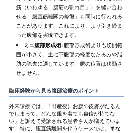
筋（いわゆる「腹筋の割れ目」）を縫い合わ
せる「腹直筋離開の修復」も同時に行われる
ことがあります。これにより、より引き締ま
った腹部を実現できます。
ミニ腹部形成術:
腹部形成術よりも切開範
囲が小さく、主に下腹部の軽度なたるみや脂
肪の除去に適しています。臍の位置は移動さ
せません。
臨床経験から見る腹部治療のポイント
外来診療では、「出産後にお腹の皮膚がたるん
でしまって、どんな服を着ても自信が持てな
い」と訴えて受診される患者さんが増えていま
す。特に、腹直筋離開を伴うケースでは、単な