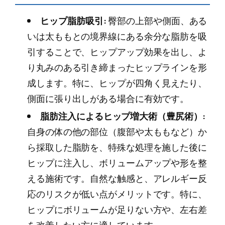
ヒップ脂肪吸引:
臀部の上部や側面、ある
いは太ももとの境界線にある余分な脂肪を吸
引することで、ヒップアップ効果を出し、よ
り丸みのある引き締まったヒップラインを形
成します。特に、ヒップが四角く見えたり、
側面に張り出しがある場合に有効です。
脂肪注入によるヒップ増大術（豊尻術）:
自身の体の他の部位（腹部や太ももなど）か
ら採取した脂肪を、特殊な処理を施した後に
ヒップに注入し、ボリュームアップや形を整
える施術です。自然な触感と、アレルギー反
応のリスクが低い点がメリットです。特に、
ヒップにボリュームが足りない方や、左右差