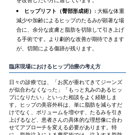
を改善したい方に適しています。
ヒップリフト（臀部形成術）:
大幅な体重
減少や加齢によるヒップのたるみが顕著な場
合に、余分な皮膚と脂肪を切除して引き上げ
る手術です。より劇的な改善が期待できます
が、切開による傷跡が残ります。
臨床現場におけるヒップ治療の考え方
日々の診療では、「お尻が垂れてきてジーンズ
が似合わなくなった」「もっと丸みのあるヒッ
プになりたい」といった相談をよく経験しま
す。ヒップの美容外科は、単に脂肪を減らすだ
けでなく、ボリュームを増やす、たるみを引き
上げるなど、患者さんの具体的な理想像に合わ
せてアプローチを変える必要があります。特
に、脂肪注入による豊尻術では、注入する脂肪