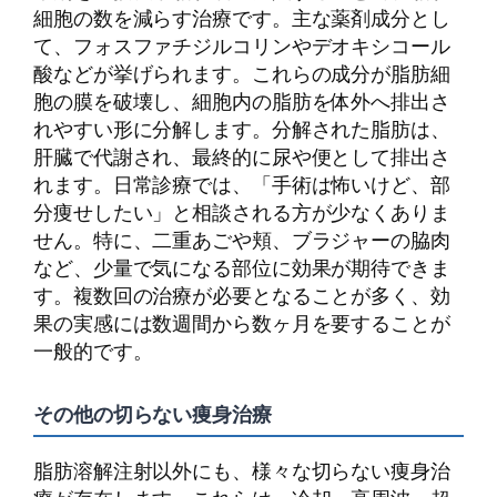
細胞の数を減らす治療です。主な薬剤成分とし
て、フォスファチジルコリンやデオキシコール
酸などが挙げられます。これらの成分が脂肪細
胞の膜を破壊し、細胞内の脂肪を体外へ排出さ
れやすい形に分解します。分解された脂肪は、
肝臓で代謝され、最終的に尿や便として排出さ
れます。日常診療では、「手術は怖いけど、部
分痩せしたい」と相談される方が少なくありま
せん。特に、二重あごや頬、ブラジャーの脇肉
など、少量で気になる部位に効果が期待できま
す。複数回の治療が必要となることが多く、効
果の実感には数週間から数ヶ月を要することが
一般的です。
その他の切らない痩身治療
脂肪溶解注射以外にも、様々な切らない痩身治