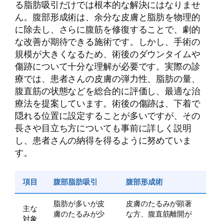
る脂肪吸引だけでは根本的な解決にはなりませ
ん。腹部形成術は、余分な皮膚と脂肪を物理的
に除去し、さらに腹筋を修復することで、劇的
な改善が期待できる施術です。しかし、手術の
規模が大きくなるため、術後のダウンタイムや
傷跡について十分な理解が必要です。実際の診
療では、患者さんの皮膚の弾力性、脂肪の量、
腹直筋の状態などを総合的に評価し、最適な治
療法を提案しています。術後の傷跡は、下着で
隠れる位置に設定することが多いですが、その
長さや目立ち方についても事前に詳しく説明
し、患者さんの納得を得るように努めていま
す。
項目
腹部脂肪吸引
腹部形成術
脂肪が多いが皮
皮膚のたるみが顕著
主な
膚のたるみが少
な方、腹直筋離開が
対象