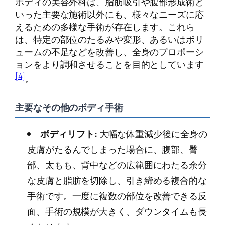
ボディの美容外科は、脂肪吸引や腹部形成術と
いった主要な施術以外にも、様々なニーズに応
えるための多様な手術が存在します。これら
は、特定の部位のたるみや変形、あるいはボリ
ュームの不足などを改善し、全身のプロポーシ
ョンをより調和させることを目的としています
[4]
。
主要なその他のボディ手術
ボディリフト:
大幅な体重減少後に全身の
皮膚がたるんでしまった場合に、腹部、臀
部、太もも、背中などの広範囲にわたる余分
な皮膚と脂肪を切除し、引き締める複合的な
手術です。一度に複数の部位を改善できる反
面、手術の規模が大きく、ダウンタイムも長