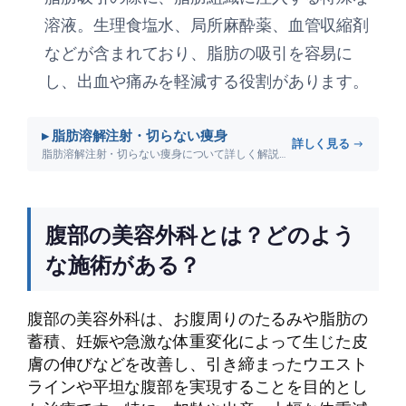
溶液。生理食塩水、局所麻酔薬、血管収縮剤
などが含まれており、脂肪の吸引を容易に
し、出血や痛みを軽減する役割があります。
▸ 脂肪溶解注射・切らない痩身
詳しく見る →
脂肪溶解注射・切らない痩身について詳しく解説します。
腹部の美容外科とは？どのよう
な施術がある？
腹部の美容外科は、お腹周りのたるみや脂肪の
蓄積、妊娠や急激な体重変化によって生じた皮
膚の伸びなどを改善し、引き締まったウエスト
ラインや平坦な腹部を実現することを目的とし