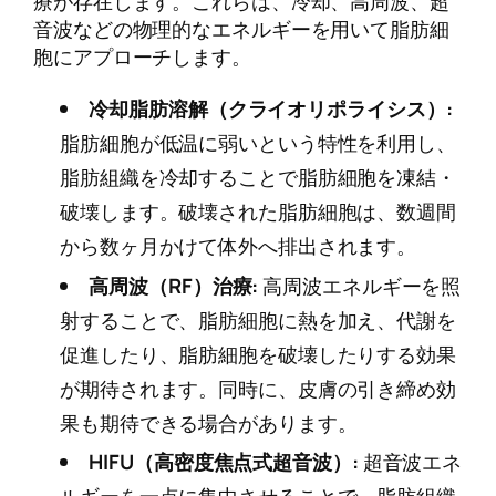
療が存在します。これらは、冷却、高周波、超
音波などの物理的なエネルギーを用いて脂肪細
胞にアプローチします。
冷却脂肪溶解（クライオリポライシス）:
脂肪細胞が低温に弱いという特性を利用し、
脂肪組織を冷却することで脂肪細胞を凍結・
破壊します。破壊された脂肪細胞は、数週間
から数ヶ月かけて体外へ排出されます。
高周波（RF）治療:
高周波エネルギーを照
射することで、脂肪細胞に熱を加え、代謝を
促進したり、脂肪細胞を破壊したりする効果
が期待されます。同時に、皮膚の引き締め効
果も期待できる場合があります。
HIFU（高密度焦点式超音波）:
超音波エネ