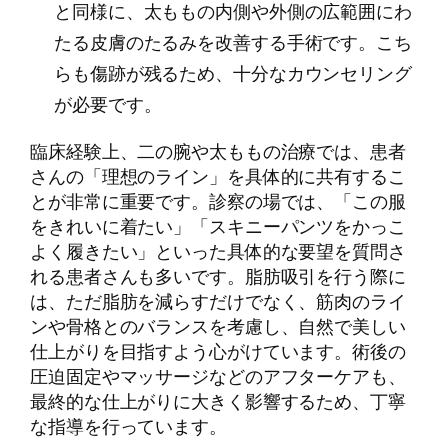
と同様に、太ももの内側や外側の広範囲にわ
たる皮膚のたるみを改善する手術です。こち
らも傷跡が残るため、十分なカウンセリング
が必要です。
臨床経験上、二の腕や太ももの治療では、患者
さんの「理想のライン」を具体的に共有するこ
とが非常に重要です。診察の場では、「この服
をきれいに着たい」「スキニーパンツをかっこ
よく履きたい」といった具体的な要望を質問さ
れる患者さんも多いです。脂肪吸引を行う際に
は、ただ脂肪を減らすだけでなく、筋肉のライ
ンや骨格とのバランスを考慮し、自然で美しい
仕上がりを目指すよう心がけています。術後の
圧迫固定やマッサージなどのアフターケアも、
最終的な仕上がりに大きく影響するため、丁寧
な指導を行っています。