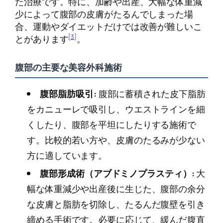
た治療です。特に、加齢や出産、大幅な体重減
少によって腹部の皮膚がたるんでしまった場
合、運動やダイエットだけでは改善が難しいこ
[3]
とがあります
。
腹部の主要な美容外科施術
腹部脂肪吸引:
腹部に蓄積された皮下脂肪
をカニューレで吸引し、ウエストラインを細
くしたり、腹部を平坦にしたりする施術で
す。比較的若い方や、皮膚のたるみが少ない
方に適しています。
腹部形成術（アブドミノプラスティ）:
大
幅な体重減少や出産後に生じた、腹部の余分
な皮膚と脂肪を切除し、たるんだ腹壁を引き
締める手術です。必要に応じて、緩んだ腹直