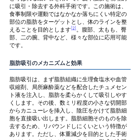
に吸引・除去する外科手術です。この施術は、
食事制限や運動ではなかなか落ちにくい特定の
部位の脂肪をターゲットとし、体のラインを整
[2]
えることを目的とします
。腹部、太もも、臀
部、二の腕、背中など、様々な部位に応用可能
です。
脂肪吸引のメカニズムと効果
脂肪吸引は、まず脂肪組織に生理食塩水や血管
収縮剤、局所麻酔薬などを配合したチュメセン
ト液を注入し、脂肪を柔らかくして吸引しやす
くします。その後、数ミリ程度の小さな切開部
からカニューレを挿入し、陰圧をかけて脂肪細
胞を直接吸い出します。脂肪細胞そのものを除
去するため、リバウンドしにくいという特徴が
あります。ただし、体重減少を目的とした手術