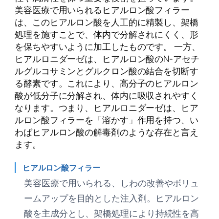
美容医療で用いられるヒアルロン酸フィラー
は、このヒアルロン酸を人工的に精製し、架橋
処理を施すことで、体内で分解されにくく、形
を保ちやすいように加工したものです。 一方、
ヒアルロニダーゼは、ヒアルロン酸のN-アセチ
ルグルコサミンとグルクロン酸の結合を切断す
る酵素です。これにより、高分子のヒアルロン
酸が低分子に分解され、体内に吸収されやすく
なります。つまり、ヒアルロニダーゼは、ヒア
ルロン酸フィラーを「溶かす」作用を持つ、い
わばヒアルロン酸の解毒剤のような存在と言え
ます。
ヒアルロン酸フィラー
美容医療で用いられる、しわの改善やボリュ
ームアップを目的とした注入剤。ヒアルロン
酸を主成分とし、架橋処理により持続性を高