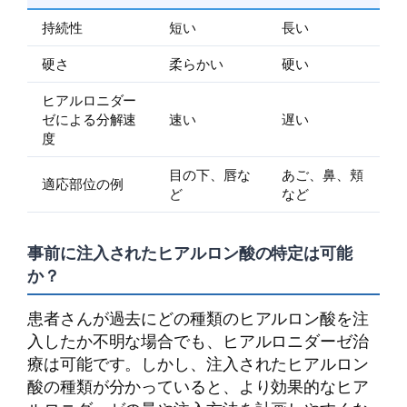
持続性
短い
長い
硬さ
柔らかい
硬い
ヒアルロニダー
ゼによる分解速
速い
遅い
度
目の下、唇な
あご、鼻、頬
適応部位の例
ど
など
事前に注入されたヒアルロン酸の特定は可能
か？
患者さんが過去にどの種類のヒアルロン酸を注
入したか不明な場合でも、ヒアルロニダーゼ治
療は可能です。しかし、注入されたヒアルロン
酸の種類が分かっていると、より効果的なヒア