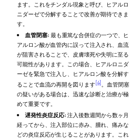
ます。これをチンダル現象と呼び、ヒアルロ
ニダーゼで分解することで改善が期待できま
す。
血管閉塞:
最も重篤な合併症の一つで、ヒ
アルロン酸が血管内に誤って注入され、血流
が阻害されることで、皮膚壊死や失明に至る
可能性があります。この場合、ヒアルロニダ
ーゼを緊急で注入し、ヒアルロン酸を分解す
[4]
ることで血流の再開を図ります
。血管閉塞
の疑いがある場合は、迅速な診断と治療が極
めて重要です。
遅発性炎症反応:
注入後数週間から数ヶ月
経ってから、注入部位に赤み、腫れ、痛みな
どの炎症反応が生じることがあります。これ