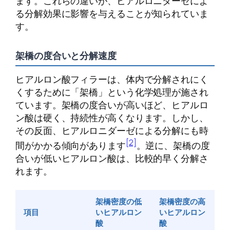
ます。これらの違いが、ヒアルロニダーゼによ
る分解効果に影響を与えることが知られていま
す。
架橋の度合いと分解速度
ヒアルロン酸フィラーは、体内で分解されにく
くするために「架橋」という化学処理が施され
ています。架橋の度合いが高いほど、ヒアルロ
ン酸は硬く、持続性が高くなります。しかし、
その反面、ヒアルロニダーゼによる分解にも時
[2]
間がかかる傾向があります
。逆に、架橋の度
合いが低いヒアルロン酸は、比較的早く分解さ
れます。
架橋密度の低
架橋密度の高
項目
いヒアルロン
いヒアルロン
酸
酸