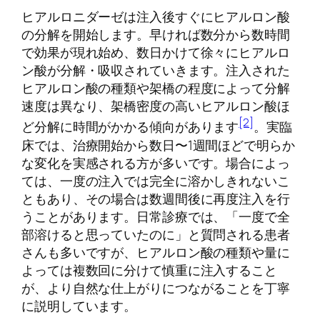
ヒアルロニダーゼは注入後すぐにヒアルロン酸
の分解を開始します。早ければ数分から数時間
で効果が現れ始め、数日かけて徐々にヒアルロ
ン酸が分解・吸収されていきます。注入された
ヒアルロン酸の種類や架橋の程度によって分解
速度は異なり、架橋密度の高いヒアルロン酸ほ
[2]
ど分解に時間がかかる傾向があります
。実臨
床では、治療開始から数日〜1週間ほどで明らか
な変化を実感される方が多いです。場合によっ
ては、一度の注入では完全に溶かしきれないこ
ともあり、その場合は数週間後に再度注入を行
うことがあります。日常診療では、「一度で全
部溶けると思っていたのに」と質問される患者
さんも多いですが、ヒアルロン酸の種類や量に
よっては複数回に分けて慎重に注入すること
が、より自然な仕上がりにつながることを丁寧
に説明しています。