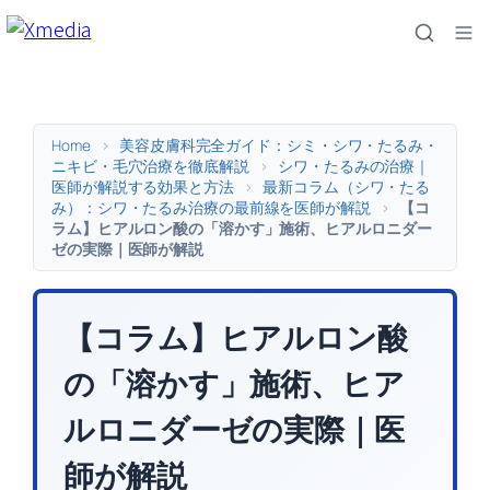
内
容
を
ス
キ
Home
>
美容皮膚科完全ガイド：シミ・シワ・たるみ・
ッ
ニキビ・毛穴治療を徹底解説
>
シワ・たるみの治療｜
医師が解説する効果と方法
>
最新コラム（シワ・たる
プ
み）：シワ・たるみ治療の最前線を医師が解説
>
【コ
ラム】ヒアルロン酸の「溶かす」施術、ヒアルロニダー
ゼの実際｜医師が解説
【コラム】ヒアルロン酸
の「溶かす」施術、ヒア
ルロニダーゼの実際｜医
師が解説