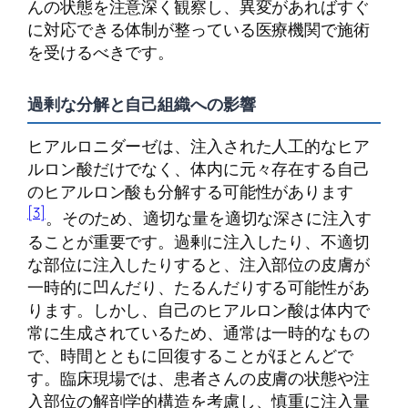
んの状態を注意深く観察し、異変があればすぐ
に対応できる体制が整っている医療機関で施術
を受けるべきです。
過剰な分解と自己組織への影響
ヒアルロニダーゼは、注入された人工的なヒア
ルロン酸だけでなく、体内に元々存在する自己
のヒアルロン酸も分解する可能性があります
[3]
。そのため、適切な量を適切な深さに注入す
ることが重要です。過剰に注入したり、不適切
な部位に注入したりすると、注入部位の皮膚が
一時的に凹んだり、たるんだりする可能性があ
ります。しかし、自己のヒアルロン酸は体内で
常に生成されているため、通常は一時的なもの
で、時間とともに回復することがほとんどで
す。臨床現場では、患者さんの皮膚の状態や注
入部位の解剖学的構造を考慮し、慎重に注入量