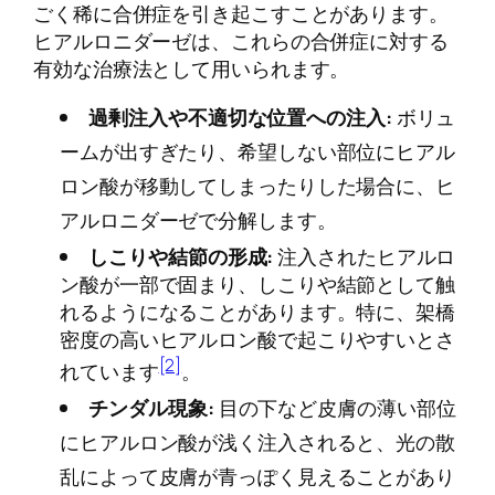
ごく稀に合併症を引き起こすことがあります。
ヒアルロニダーゼは、これらの合併症に対する
有効な治療法として用いられます。
過剰注入や不適切な位置への注入:
ボリュ
ームが出すぎたり、希望しない部位にヒアル
ロン酸が移動してしまったりした場合に、ヒ
アルロニダーゼで分解します。
しこりや結節の形成:
注入されたヒアルロ
ン酸が一部で固まり、しこりや結節として触
れるようになることがあります。特に、架橋
密度の高いヒアルロン酸で起こりやすいとさ
[2]
れています
。
チンダル現象:
目の下など皮膚の薄い部位
にヒアルロン酸が浅く注入されると、光の散
乱によって皮膚が青っぽく見えることがあり