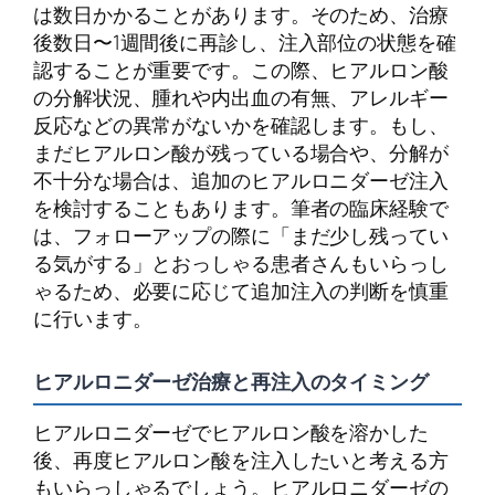
は数日かかることがあります。そのため、治療
後数日〜1週間後に再診し、注入部位の状態を確
認することが重要です。この際、ヒアルロン酸
の分解状況、腫れや内出血の有無、アレルギー
反応などの異常がないかを確認します。もし、
まだヒアルロン酸が残っている場合や、分解が
不十分な場合は、追加のヒアルロニダーゼ注入
を検討することもあります。筆者の臨床経験で
は、フォローアップの際に「まだ少し残ってい
る気がする」とおっしゃる患者さんもいらっし
ゃるため、必要に応じて追加注入の判断を慎重
に行います。
ヒアルロニダーゼ治療と再注入のタイミング
ヒアルロニダーゼでヒアルロン酸を溶かした
後、再度ヒアルロン酸を注入したいと考える方
もいらっしゃるでしょう。ヒアルロニダーゼの