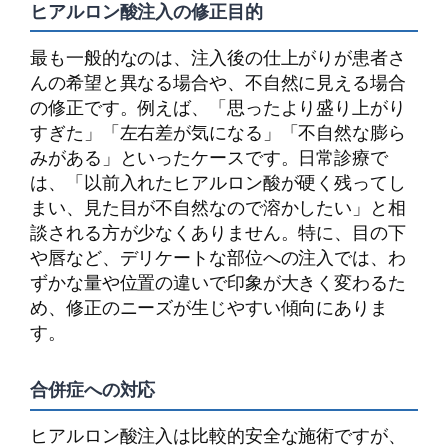
ヒアルロン酸注入の修正目的
最も一般的なのは、注入後の仕上がりが患者さ
んの希望と異なる場合や、不自然に見える場合
の修正です。例えば、「思ったより盛り上がり
すぎた」「左右差が気になる」「不自然な膨ら
みがある」といったケースです。日常診療で
は、「以前入れたヒアルロン酸が硬く残ってし
まい、見た目が不自然なので溶かしたい」と相
談される方が少なくありません。特に、目の下
や唇など、デリケートな部位への注入では、わ
ずかな量や位置の違いで印象が大きく変わるた
め、修正のニーズが生じやすい傾向にありま
す。
合併症への対応
ヒアルロン酸注入は比較的安全な施術ですが、