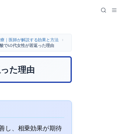
治療｜医師が解説する効果と方法
>
ン酸で40代女性が若返った理由
返った理由
改善し、相乗効果が期待