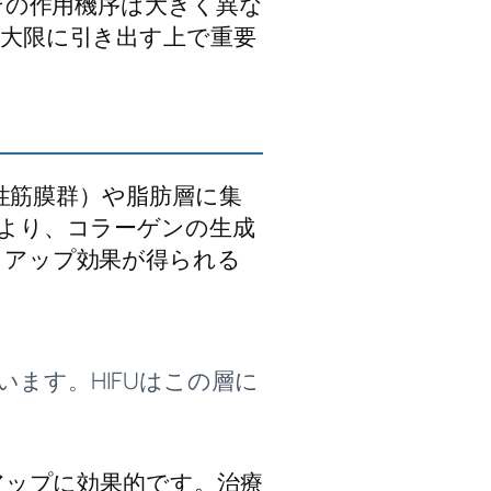
その作用機序は大きく異な
大限に引き出す上で重要
在性筋膜群）や脂肪層に集
より、コラーゲンの生成
トアップ効果が得られる
ます。HIFUはこの層に
アップに効果的です。治療