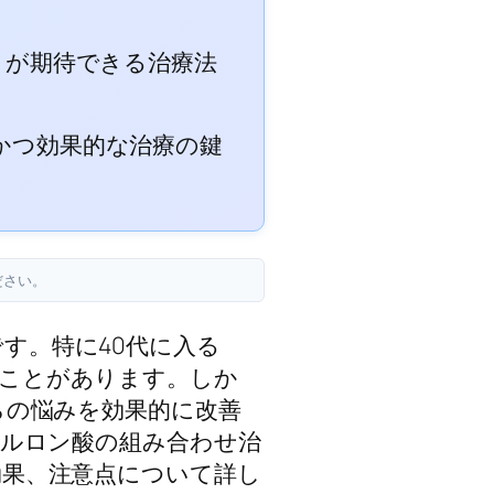
りが期待できる治療法
かつ効果的な治療の鍵
ださい。
す。特に40代に入る
ることがあります。しか
らの悩みを効果的に改善
アルロン酸の組み合わせ治
効果、注意点について詳し