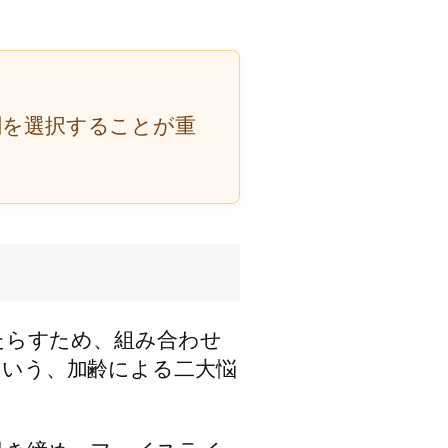
剤を選択することが重
たらすため、組み合わせ
という、加齢による二大悩