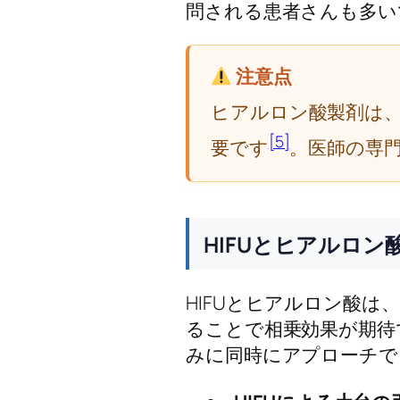
問される患者さんも多い
注意点
ヒアルロン酸製剤は
[5]
要です
。医師の専
HIFUとヒアルロ
HIFUとヒアルロン酸
ることで相乗効果が期待
みに同時にアプローチで