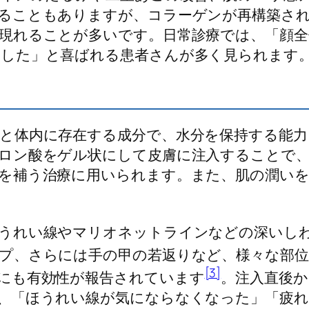
ることもありますが、コラーゲンが再構築され
現れることが多いです。日常診療では、「顔全
した」と喜ばれる患者さんが多く見られます
と体内に存在する成分で、水分を保持する能力
ロン酸をゲル状にして皮膚に注入することで
を補う治療に用いられます。また、肌の潤い
うれい線やマリオネットラインなどの深いし
プ、さらには手の甲の若返りなど、様々な部
[3]
にも有効性が報告されています
。注入直後
、「ほうれい線が気にならなくなった」「疲