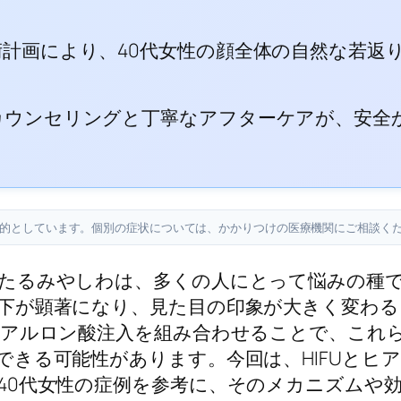
術計画により、40代女性の顔全体の自然な若返
カウンセリングと丁寧なアフターケアが、安全
目的としています。個別の症状については、かかりつけの医療機関にご相談く
たるみやしわは、多くの人にとって悩みの種で
下が顕著になり、見た目の印象が大きく変わ
アルロン酸注入を組み合わせることで、これ
できる可能性があります。今回は、HIFUとヒ
40代女性の症例を参考に、そのメカニズムや