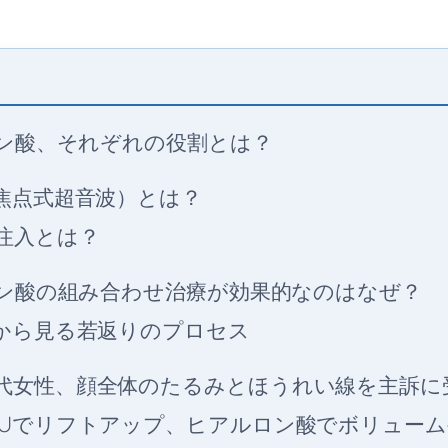
ロン酸、それぞれの役割とは？
度焦点式超音波）とは？
注入とは？
ロン酸の組み合わせ治療が効果的なのはなぜ？
例から見る若返りのプロセス
0代女性、顔全体のたるみとほうれい線を主訴に
IFUでリフトアップ、ヒアルロン酸でボリュー