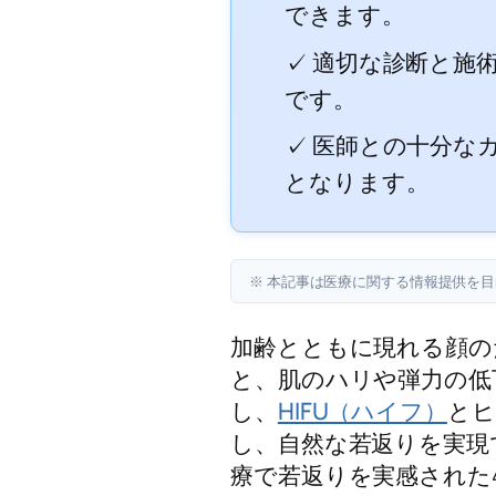
できます。
✓ 適切な診断と施
です。
✓ 医師との十分な
となります。
※ 本記事は医療に関する情報提供を
加齢とともに現れる顔の
と、肌のハリや弾力の低
し、
HIFU（ハイフ）
とヒ
し、自然な若返りを実現
療で若返りを実感された