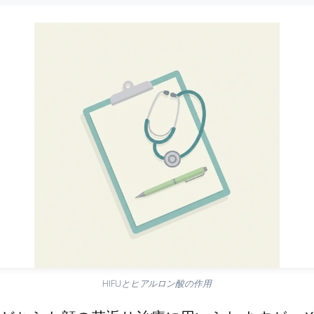
HIFUとヒアルロン酸の作用