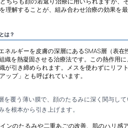
は、どちらも顔の若返り治療に用いられますが、
を理解することが、組み合わせ治療の効果を最
）とは？
波エネルギーを皮膚の深層にあるSMAS層（表
組織を熱凝固させる治療法です。この熱作用に
織が引き締められます。メスを使わずにリフ
アップ」とも呼ばれています。
層を覆う薄い膜で、顔のたるみに深く関与してい
みを根本から引き上げます。
スラインのたるみや二重あごの改善、肌のハリ感