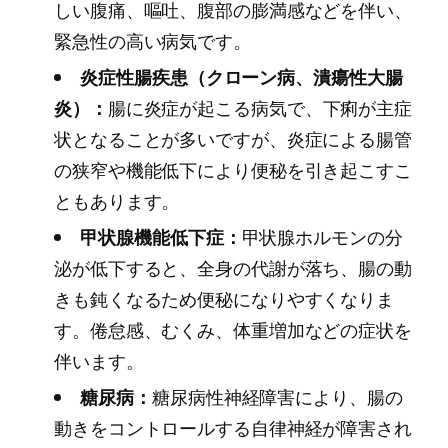
しい腹痛、嘔吐、腹部の膨満感などを伴い、
緊急性の高い病気です。
炎症性腸疾患（クローン病、潰瘍性大腸
炎）：
腸に炎症が起こる病気で、下痢が主症
状となることが多いですが、炎症による腸管
の狭窄や機能低下により便秘を引き起こすこ
ともあります。
甲状腺機能低下症：
甲状腺ホルモンの分
泌が低下すると、全身の代謝が落ち、腸の動
きも鈍くなるため便秘になりやすくなりま
す。倦怠感、むくみ、体重増加などの症状を
伴います。
糖尿病：
糖尿病性神経障害により、腸の
動きをコントロールする自律神経が障害され