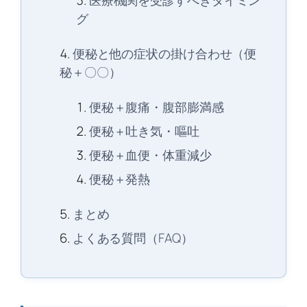
医療機関を受診すべきタイミン
グ
便秘と他の症状の掛け合わせ（便
秘＋〇〇）
便秘＋腹痛・腹部膨満感
便秘＋吐き気・嘔吐
便秘＋血便・体重減少
便秘＋発熱
まとめ
よくある質問（FAQ）