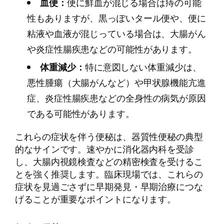
血便：
便に鮮血が混じる場合は痔の可能
性もありますが、黒っぽいタール便や、便に
粘液や血液が混じっている場合は、大腸がん
や炎症性腸疾患などの可能性があります。
体重減少：
特に意図しない体重減少は、
悪性腫瘍（大腸がんなど）や甲状腺機能亢進
症、炎症性腸疾患などの全身性の病気が原因
である可能性があります。
これらの症状を伴う便秘は、器質性便秘の典型
的なサインです。速やかに消化器内科を受診
し、大腸内視鏡検査などの精密検査を受けるこ
とを強く推奨します。臨床現場では、これらの
症状を見過ごさずに早期発見・早期治療につな
げることが重要なポイントになります。