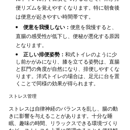
便リズムを覚えやすくなります。特に朝食後
は便意が起きやすい時間帯です。
便意を我慢しない：
便意を我慢すると、
直腸の感受性が低下し、便秘が悪化する原因
となります。
正しい排便姿勢：
和式トイレのように少
し前かがみになり、膝を立てる姿勢は、直腸
と肛門の角度が自然になり、排便しやすくな
ります。洋式トイレの場合は、足元に台を置
くことで同様の効果が得られます。
ストレス管理
ストレスは自律神経のバランスを乱し、腸の動
きに影響を与えることがあります。十分な睡
眠、趣味の時間、リラックスできる環境づくり