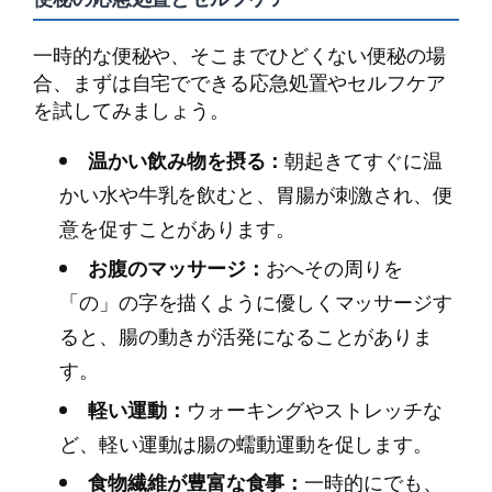
一時的な便秘や、そこまでひどくない便秘の場
合、まずは自宅でできる応急処置やセルフケア
を試してみましょう。
温かい飲み物を摂る：
朝起きてすぐに温
かい水や牛乳を飲むと、胃腸が刺激され、便
意を促すことがあります。
お腹のマッサージ：
おへその周りを
「の」の字を描くように優しくマッサージす
ると、腸の動きが活発になることがありま
す。
軽い運動：
ウォーキングやストレッチな
ど、軽い運動は腸の蠕動運動を促します。
食物繊維が豊富な食事：
一時的にでも、