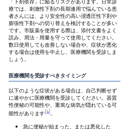
「下剤依存」に陥るリスクがあります。日常診
療では、刺激性下剤の長期連用で悩んでいる患
者さんには、より安全性の高い浸透圧性下剤や
膨張性下剤への切り替えを検討することが多い
です。市販薬を使用する際は、添付文書をよく
読み、用法・用量を守って使用してください。
数日使用しても改善しない場合や、症状が悪化
する場合は使用を中止し、医療機関を受診しま
しょう。
医療機関を受診すべきタイミング
以下のような症状がある場合は、自己判断せず
に速やかに医療機関を受診してください。器質
性便秘の可能性や、重篤な病気が隠れている可
[4]
能性があります
。
急に便秘が始まった、または悪化した