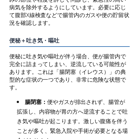
病気を除外するようにしています。必要に応じ
て腹部X線検査などで腸管内のガスや便の貯留状
況を確認します。
便秘＋吐き気・嘔吐
便秘に吐き気や嘔吐が伴う場合、便が腸管内で
完全に詰まってしまい、逆流している可能性が
あります。これは「腸閉塞（イレウス）」の典
型的な症状の一つであり、非常に危険な状態で
す。
腸閉塞：
便やガスが排出されず、腸管が
拡張し、内容物が胃の方へ逆流することで吐
き気や嘔吐が起こります。激しい腹痛を伴う
ことが多く、緊急入院や手術が必要となる場