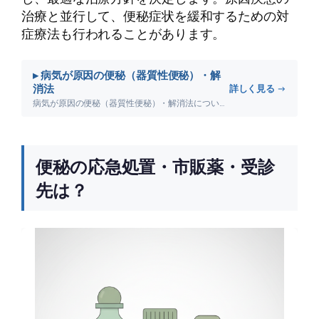
治療と並行して、便秘症状を緩和するための対
症療法も行われることがあります。
▸ 病気が原因の便秘（器質性便秘）・解
消法
詳しく見る →
病気が原因の便秘（器質性便秘）・解消法について詳しく解説します。
便秘の応急処置・市販薬・受診
先は？