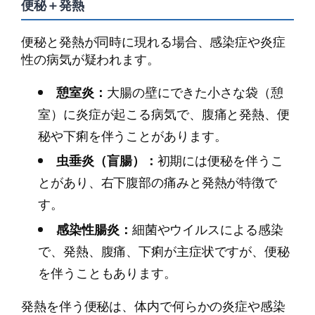
便秘＋発熱
便秘と発熱が同時に現れる場合、感染症や炎症
性の病気が疑われます。
憩室炎：
大腸の壁にできた小さな袋（憩
室）に炎症が起こる病気で、腹痛と発熱、便
秘や下痢を伴うことがあります。
虫垂炎（盲腸）：
初期には便秘を伴うこ
とがあり、右下腹部の痛みと発熱が特徴で
す。
感染性腸炎：
細菌やウイルスによる感染
で、発熱、腹痛、下痢が主症状ですが、便秘
を伴うこともあります。
発熱を伴う便秘は、体内で何らかの炎症や感染