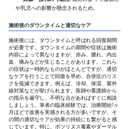
や乳児への影響が懸念されるため。
施術後のダウンタイムと適切なケア
施術後には、ダウンタイムと呼ばれる回復期間
が必要です。ダウンタイムの期間や症状は施術
内容によって異なりますが、赤み、腫れ、内出
血、痛みなどが生じることがあります。これら
の症状は一時的なものがほとんどですが、適切
なケアを行うことで回復を早め、合併症のリス
クを低減できます。例えば、冷却、保湿、紫外
線対策などが挙げられます。医師や看護師から
の指示を厳守し、不明な点があればすぐに相談
しましょう。筆者の臨床経験では、治療開始1ヶ
月ほどで改善を実感される方が多いですが、そ
の間の適切なケアが効果の持続にも繋がると感
じています。特に、ボツリヌス毒素やダーマル