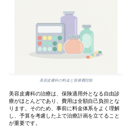
美容皮膚科の料金と医療費控除
美容皮膚科の治療は、保険適用外となる自由診
療がほとんどであり、費用は全額自己負担とな
ります。そのため、事前に料金体系をよく理解
し、予算を考慮した上で治療計画を立てること
が重要です。