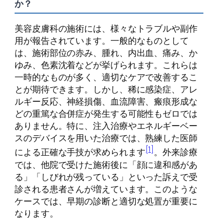
か？
美容皮膚科の施術には、様々なトラブルや副作
用が報告されています。一般的なものとして
は、施術部位の赤み、腫れ、内出血、痛み、か
ゆみ、色素沈着などが挙げられます。これらは
一時的なものが多く、適切なケアで改善するこ
とが期待できます。しかし、稀に感染症、アレ
ルギー反応、神経損傷、血流障害、瘢痕形成な
どの重篤な合併症が発生する可能性もゼロでは
ありません。特に、注入治療やエネルギーベー
スのデバイスを用いた治療では、熟練した医師
[1]
による正確な手技が求められます
。外来診療
では、他院で受けた施術後に「顔に違和感があ
る」「しびれが残っている」といった訴えで受
診される患者さんが増えています。このような
ケースでは、早期の診断と適切な処置が重要に
なります。