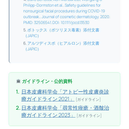
Philipp-Dormston et al.. Safety guidelines for
nonsurgical facial procedures during COVID-19
outbreak.. Journal of cosmetic dermatology. 2020.
PMID: 32506541. DOI: 10.1111/jocd.13530
ボトックス（ボツリヌス毒素）添付文書
（JAPIC）
アルツディスポ（ヒアルロン）添付文書
（JAPIC）
ガイドライン・公的資料
1.
日本皮膚科学会「アトピー性皮膚炎診
療ガイドライン 2021」
[ガイドライン]
2.
日本皮膚科学会「尋常性痤瘡・酒皶治
療ガイドライン 2023」
[ガイドライン]