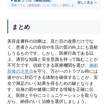
▸ 最新コラム（基礎知識）
詳しく見る →
最新コラム（基礎知識）について詳しく解説します。
まとめ
美容皮膚科の治療は、見た目の改善だけでな
く、患者さんの自信や生活の質の向上にも貢献
しうるものです。しかし、医療行為である以
上、適切な知識と安全意識を持って臨むことが
不可欠です。信頼できる医療機関を選び、
施術
前後の注意点
を守り、万が一のトラブル時には
速やかに対応できる体制を確保することが、安
全で満足のいく結果を得るための鍵となりま
す。自身の肌や健康に関する情報を正確に伝
え、医師と十分にコミュニケーションを取りな
がら、納得のいく治療を選択しましょう。