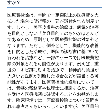
すか？
医療費控除は、年間で一定額以上の医療費を支
払った場合に所得税の一部が還付される制度で
す。しかし、美容皮膚科の治療は、病気の治療
を目的としない「美容目的」のものがほとんど
であるため、原則として医療費控除の対象外と
なります。ただし、例外として、機能的な改善
を目的とした治療や、医師の診断書に基づいて
行われる治療など、一部のケースでは医療費控
除の対象となる可能性があります。例えば、重
度のニキビ跡に対する治療で、精神的な負担が
大きいと医師が判断した場合などが該当する可
能性があります。医療費控除の適用について
は、管轄の税務署や税理士に相談するか、治療
を受ける医療機関に確認することをお勧めしま
す。臨床現場では、医療費控除について質問さ
れる患者さんもいらっしゃいますが、美容目的