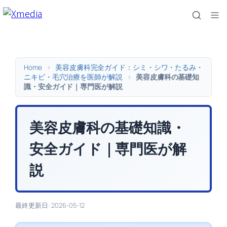
内
容
を
ス
キ
Home
>
美容皮膚科完全ガイド：シミ・シワ・たるみ・
ッ
ニキビ・毛穴治療を医師が解説
>
美容皮膚科の基礎知
識・安全ガイド｜専門医が解説
プ
美容皮膚科の基礎知識・
安全ガイド｜専門医が解
説
最終更新日: 2026-05-12