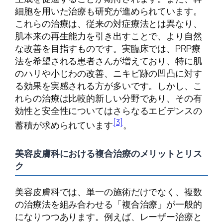
細胞を用いた治療も研究が進められています。
これらの治療は、従来の対症療法とは異なり、
肌本来の再生能力を引き出すことで、より自然
な改善を目指すものです。実臨床では、PRP療
法を希望される患者さんが増えており、特に肌
のハリや小じわの改善、ニキビ跡の凹凸に対す
る効果を実感される方が多いです。しかし、こ
れらの治療は比較的新しい分野であり、その有
効性と安全性についてはさらなるエビデンスの
[3]
蓄積が求められています
。
美容皮膚科における複合治療のメリットとリス
ク
美容皮膚科では、単一の施術だけでなく、複数
の治療法を組み合わせる「複合治療」が一般的
になりつつあります。例えば、レーザー治療と