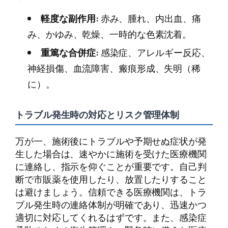
軽度な副作用:
赤み、腫れ、内出血、痛
み、かゆみ、乾燥、一時的な色素沈着。
重篤な合併症:
感染症、アレルギー反応、
神経損傷、血流障害、瘢痕形成、失明（稀
に）。
トラブル発生時の対応とリスク管理体制
万が一、施術後にトラブルや予期せぬ症状が発
生した場合は、速やかに施術を受けた医療機関
に連絡し、指示を仰ぐことが重要です。自己判
断で市販薬を使用したり、放置したりすること
は避けましょう。信頼できる医療機関は、トラ
ブル発生時の連絡体制が明確であり、迅速かつ
適切に対応してくれるはずです。また、感染症