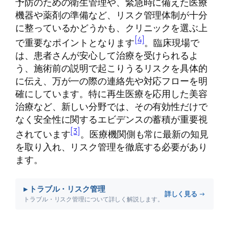
予防のための衛生管理や、緊急時に備えた医療
機器や薬剤の準備など、リスク管理体制が十分
に整っているかどうかも、クリニックを選ぶ上
[4]
で重要なポイントとなります
。臨床現場で
は、患者さんが安心して治療を受けられるよ
う、施術前の説明で起こりうるリスクを具体的
に伝え、万が一の際の連絡先や対応フローを明
確にしています。特に再生医療を応用した美容
治療など、新しい分野では、その有効性だけで
なく安全性に関するエビデンスの蓄積が重要視
[3]
されています
。医療機関側も常に最新の知見
を取り入れ、リスク管理を徹底する必要があり
ます。
▸ トラブル・リスク管理
詳しく見る →
トラブル・リスク管理について詳しく解説します。