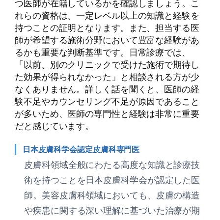
つ医師が在籍しているかを確認しましょう。こ
れらの資格は、一定レベル以上の知識と経験を
持つことの証明となります。また、担当する医
師が希望する施術分野において豊富な経験があ
るかも重要な判断基準です。日常診療では、
「以前、別のクリニックで受けた施術で期待し
た効果が得られなかった」と相談される方が少
なくありません。詳しく話を聞くと、医師の経
験不足やカウンセリング不足が原因であること
が多いため、医師の専門性と経験は非常に重要
だと感じています。
日本皮膚科学会認定皮膚科専門医
皮膚科領域全般にわたる高度な知識と診療技
術を持つことを日本皮膚科学会が認定した医
師。美容皮膚科領域においても、皮膚の構造
や疾患に関する深い理解に基づいた治療が期