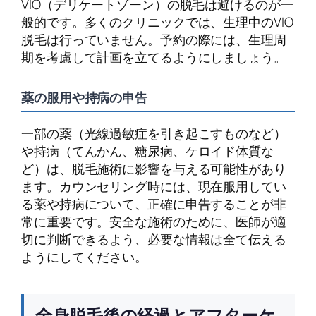
VIO（デリケートゾーン）の脱毛は避けるのが一
般的です。多くのクリニックでは、生理中のVIO
脱毛は行っていません。予約の際には、生理周
期を考慮して計画を立てるようにしましょう。
薬の服用や持病の申告
一部の薬（光線過敏症を引き起こすものなど）
や持病（てんかん、糖尿病、ケロイド体質な
ど）は、脱毛施術に影響を与える可能性があり
ます。カウンセリング時には、現在服用してい
る薬や持病について、正確に申告することが非
常に重要です。安全な施術のために、医師が適
切に判断できるよう、必要な情報は全て伝える
ようにしてください。
全身脱毛後の経過とアフターケ