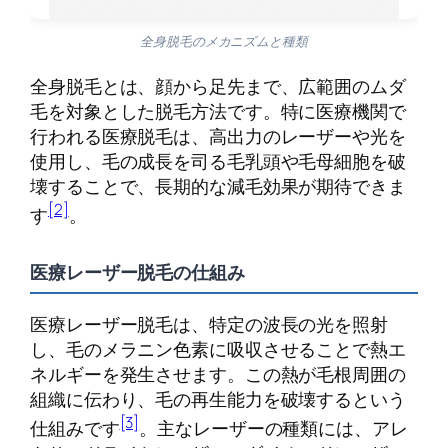
全身脱毛のメカニズムと種類
全身脱毛とは、顔から足先まで、広範囲のムダ
毛を対象とした脱毛方法です。特に医療機関で
行われる医療脱毛は、高出力のレーザーや光を
使用し、毛の成長を司る毛乳頭や毛母細胞を破
壊することで、長期的な減毛効果が期待できま
[2]
す
。
医療レーザー脱毛の仕組み
医療レーザー脱毛は、特定の波長の光を照射
し、毛のメラニン色素に吸収させることで熱エ
ネルギーを発生させます。この熱が毛根周囲の
組織に伝わり、毛の再生能力を破壊するという
[3]
仕組みです
。主なレーザーの種類には、アレ