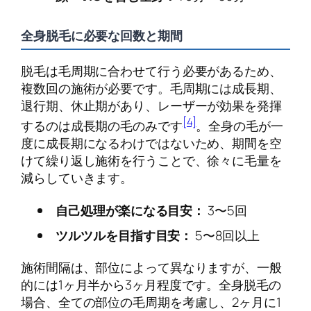
全身脱毛に必要な回数と期間
脱毛は毛周期に合わせて行う必要があるため、
複数回の施術が必要です。毛周期には成長期、
退行期、休止期があり、レーザーが効果を発揮
[4]
するのは成長期の毛のみです
。全身の毛が一
度に成長期になるわけではないため、期間を空
けて繰り返し施術を行うことで、徐々に毛量を
減らしていきます。
自己処理が楽になる目安：
3〜5回
ツルツルを目指す目安：
5〜8回以上
施術間隔は、部位によって異なりますが、一般
的には1ヶ月半から3ヶ月程度です。全身脱毛の
場合、全ての部位の毛周期を考慮し、2ヶ月に1