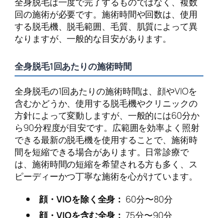
全身脱毛は一度で完了するものではなく、複数
回の施術が必要です。施術時間や回数は、使用
する脱毛機、脱毛範囲、毛質、肌質によって異
なりますが、一般的な目安があります。
全身脱毛1回あたりの施術時間
全身脱毛の1回あたりの施術時間は、顔やVIOを
含むかどうか、使用する脱毛機やクリニックの
方針によって変動しますが、一般的には60分か
ら90分程度が目安です。広範囲を効率よく照射
できる最新の脱毛機を使用することで、施術時
間を短縮できる場合があります。日常診療で
は、施術時間の短縮を希望される方も多く、ス
ピーディーかつ丁寧な施術を心がけています。
顔・VIOを除く全身：
60分〜80分
顔・VIOを含む全身：
75分〜90分