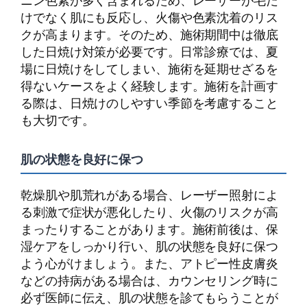
ニン色素が多く含まれるため、レーザーが毛だ
けでなく肌にも反応し、火傷や色素沈着のリス
クが高まります。そのため、施術期間中は徹底
した日焼け対策が必要です。日常診療では、夏
場に日焼けをしてしまい、施術を延期せざるを
得ないケースをよく経験します。施術を計画す
る際は、日焼けのしやすい季節を考慮すること
も大切です。
肌の状態を良好に保つ
乾燥肌や肌荒れがある場合、レーザー照射によ
る刺激で症状が悪化したり、火傷のリスクが高
まったりすることがあります。施術前後は、保
湿ケアをしっかり行い、肌の状態を良好に保つ
よう心がけましょう。また、アトピー性皮膚炎
などの持病がある場合は、カウンセリング時に
必ず医師に伝え、肌の状態を診てもらうことが