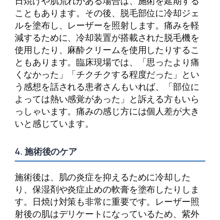
日焼けや肌荒れがある場合は、施術を延期する
こともあります。その後、脱毛部位に冷却ジェ
ルを塗布し、レーザーを照射します。痛みを軽
減するために、冷却装置が搭載された脱毛機を
使用したり、麻酔クリームを使用したりするこ
ともあります。臨床現場では、「思ったより痛
くなかった」「チクチクする程度だった」とい
う感想を話される患者さんもいれば、「部位に
よっては熱い感覚があった」と訴える方もいら
っしゃいます。痛みの感じ方には個人差が大き
いと感じています。
4. 施術後のケア
施術後は、肌の炎症を抑えるために冷却した
り、保湿剤や炎症止めの軟膏を塗布したりしま
す。日焼け対策も非常に重要です。レーザー照
射後の肌はデリケートになっているため、紫外