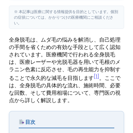
※ 本記事は医療に関する情報提供を目的としています。個別
の症状については、かかりつけの医療機関にご相談くださ
い。
全身脱毛は、ムダ毛の悩みを解消し、自己処理
の手間を省くための有効な手段として広く認知
されています。医療機関で行われる全身脱毛
は、医療レーザーや光脱毛器を用いて毛根のメ
ラニン色素に反応させ、毛の再生能力を抑制す
[1]
ることで永久的な減毛を目指します
。ここで
は、全身脱毛の具体的な流れ、施術時間、必要
な回数、そして費用相場について、専門医の視
点から詳しく解説します。
目次