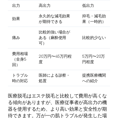
出力
高出力
低出力
永久的な減毛効果
抑毛・減毛効
効果
が期待できる
果（一時的）
比較的強い場合が
痛み
ある（麻酔使用
比較的少ない
可）
費用相場
20万円〜45万円程
5万円〜20万
（全身5
度
円程度
回）
トラブル
医師による診察・
提携医療機関
時の対応
処置
への紹介
医療脱毛はエステ脱毛と比較して費用が高くな
る傾向がありますが、医療従事者が高出力の機
器を使用するため、より高い効果と安全性が期
待できます。万が一の肌トラブルが発生した場