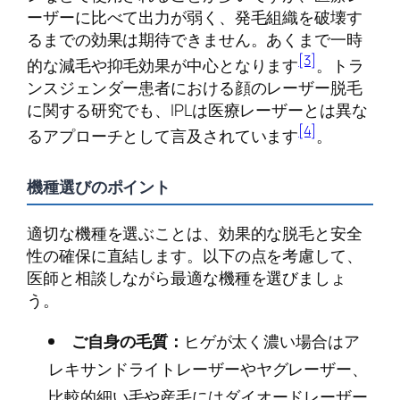
ーザーに比べて出力が弱く、発毛組織を破壊す
るまでの効果は期待できません。あくまで一時
[3]
的な減毛や抑毛効果が中心となります
。トラ
ンスジェンダー患者における顔のレーザー脱毛
に関する研究でも、IPLは医療レーザーとは異な
[4]
るアプローチとして言及されています
。
機種選びのポイント
適切な機種を選ぶことは、効果的な脱毛と安全
性の確保に直結します。以下の点を考慮して、
医師と相談しながら最適な機種を選びましょ
う。
ご自身の毛質：
ヒゲが太く濃い場合はア
レキサンドライトレーザーやヤグレーザー、
比較的細い毛や産毛にはダイオードレーザー