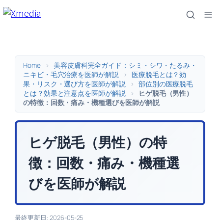
内
容
を
ス
キ
Home
>
美容皮膚科完全ガイド：シミ・シワ・たるみ・
ッ
ニキビ・毛穴治療を医師が解説
>
医療脱毛とは？効
果・リスク・選び方を医師が解説
>
部位別の医療脱毛
プ
とは？効果と注意点を医師が解説
>
ヒゲ脱毛（男性）
の特徴：回数・痛み・機種選びを医師が解説
ヒゲ脱毛（男性）の特
徴：回数・痛み・機種選
びを医師が解説
最終更新日: 2026-05-25