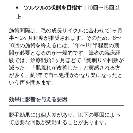
ツルツルの状態を目指す：
10回〜15回以
上
施術間隔は、毛の成長サイクルに合わせて1ヶ月
半〜2ヶ月程度が推奨されます。そのため、8〜
10回の施術を終えるには、1年〜1年半程度の期
間が必要となるのが一般的です。筆者の臨床経
験では、治療開始6ヶ月ほどで「髭剃りの回数が
減った」「肌荒れが改善した」と実感される方
が多く、約1年で自己処理がかなり楽になったと
いう声を聞きます。
効果に影響を与える要因
脱毛効果には個人差があり、以下の要因によっ
て必要な回数が変動することがあります。