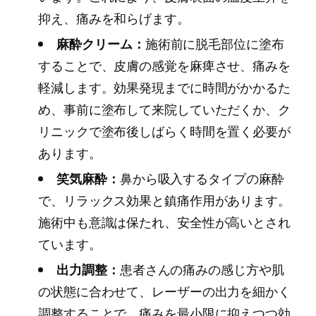
抑え、痛みを和らげます。
麻酔クリーム：
施術前に脱毛部位に塗布
することで、皮膚の感覚を麻痺させ、痛みを
軽減します。効果発現までに時間がかかるた
め、事前に塗布して来院していただくか、ク
リニックで塗布後しばらく時間を置く必要が
あります。
笑気麻酔：
鼻から吸入するタイプの麻酔
で、リラックス効果と鎮痛作用があります。
施術中も意識は保たれ、安全性が高いとされ
ています。
出力調整：
患者さんの痛みの感じ方や肌
の状態に合わせて、レーザーの出力を細かく
調整することで、痛みを最小限に抑えつつ効