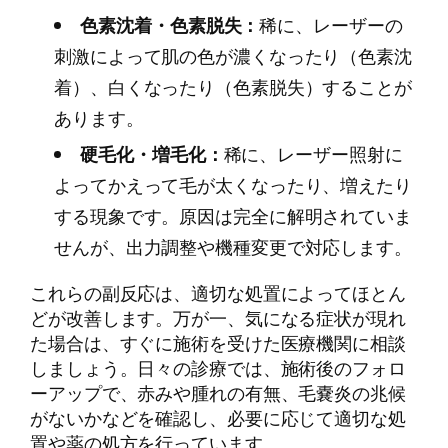
色素沈着・色素脱失：
稀に、レーザーの
刺激によって肌の色が濃くなったり（色素沈
着）、白くなったり（色素脱失）することが
あります。
硬毛化・増毛化：
稀に、レーザー照射に
よってかえって毛が太くなったり、増えたり
する現象です。原因は完全に解明されていま
せんが、出力調整や機種変更で対応します。
これらの副反応は、適切な処置によってほとん
どが改善します。万が一、気になる症状が現れ
た場合は、すぐに施術を受けた医療機関に相談
しましょう。日々の診療では、施術後のフォロ
ーアップで、赤みや腫れの有無、毛嚢炎の兆候
がないかなどを確認し、必要に応じて適切な処
置や薬の処方を行っています。