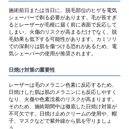
施術前日または当日に、脱毛部位のヒゲを電気
シェーバーで剃る必要があります。毛が長すぎ
るとレーザーが毛根に届く前に表面で反応して
しまい、火傷のリスクが高まるだけでなく、脱
毛効果も低下する可能性があります。カミソリ
での深剃りは肌を傷つける恐れがあるため、電
気シェーバーの使用が推奨されます。
日焼け対策の重要性
レーザーは毛のメラニン色素に反応するため、
日焼けした肌は肌のメラニンにも反応しやすく
なり、火傷や色素沈着のリスクが高まります。
そのため、施術期間中は徹底した日焼け対策が
不可欠です。日焼け止めクリームの使用や、帽
子、マスクなどで紫外線から肌を守りましょ
う。