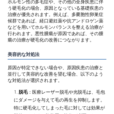
ホルモン性の多毛症や、その他の全身疾患に伴
う硬毛化の場合、原因となっている基礎疾患の
治療が優先されます。例えば、多嚢胞性卵巣症
候群であれば、経口避妊薬や抗アンドロゲン薬
などを用いてホルモンバランスを整える治療が
行われます。悪性腫瘍が原因であれば、その腫
瘍の治療が硬毛化の改善につながります。
美容的な対処法
原因が特定できない場合や、原因疾患の治療と
並行して美容的な改善を望む場合、以下のよう
な対処法が選択されます。
脱毛
：医療レーザー脱毛や光脱毛は、毛包
にダメージを与えて毛の再生を抑制します。
特に硬毛化してしまった毛に対しては効果が