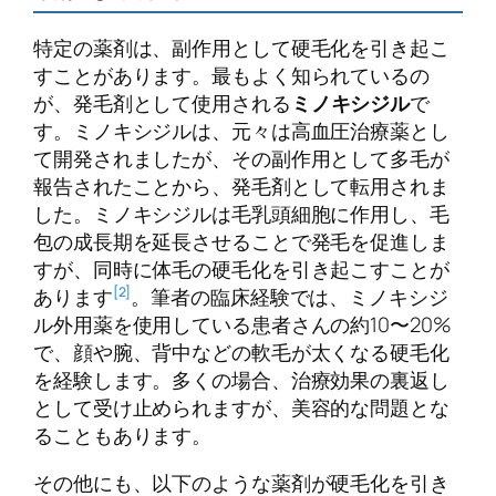
特定の薬剤は、副作用として硬毛化を引き起こ
すことがあります。最もよく知られているの
が、発毛剤として使用される
ミノキシジル
で
す。ミノキシジルは、元々は高血圧治療薬とし
て開発されましたが、その副作用として多毛が
報告されたことから、発毛剤として転用されま
した。ミノキシジルは毛乳頭細胞に作用し、毛
包の成長期を延長させることで発毛を促進しま
すが、同時に体毛の硬毛化を引き起こすことが
[2]
あります
。筆者の臨床経験では、ミノキシジ
ル外用薬を使用している患者さんの約10〜20%
で、顔や腕、背中などの軟毛が太くなる硬毛化
を経験します。多くの場合、治療効果の裏返し
として受け止められますが、美容的な問題とな
ることもあります。
その他にも、以下のような薬剤が硬毛化を引き