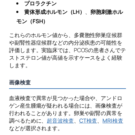
プロラクチン
黄体形成ホルモン（LH）
、
卵胞刺激ホル
モン（FSH）
これらのホルモン値から、多嚢胞性卵巣症候群
や副腎性器症候群などの内分泌疾患の可能性を
評価します。実臨床では、PCOSの患者さんでテ
ストステロン値が高値を示すケースをよく経験
します。
画像検査
血液検査で異常が見つかった場合や、アンドロ
ゲン産生腫瘍が疑われる場合には、画像検査が
行われることがあります。卵巣や副腎の異常を
調べるために、
超音波検査
、
CT検査
、
MRI検査
などが選択されます。