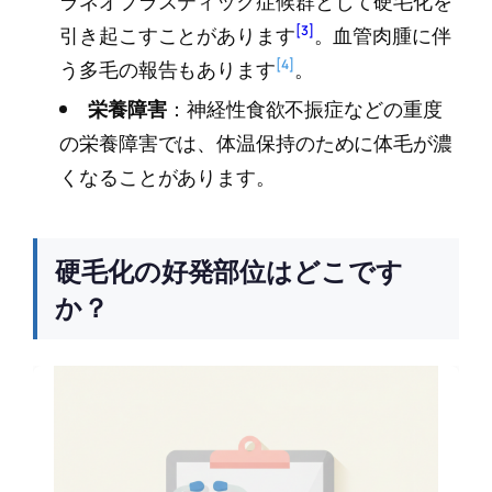
ラネオプラスティック症候群として硬毛化を
[3]
引き起こすことがあります
。血管肉腫に伴
[4]
う多毛の報告もあります
。
栄養障害
：神経性食欲不振症などの重度
の栄養障害では、体温保持のために体毛が濃
くなることがあります。
硬毛化の好発部位はどこです
か？