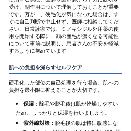
受け、副作用について理解しておくことが重要
です。万が一、硬毛化が気になった場合は、す
ぐに自己判断で中止せず、医師に相談してくだ
さい。日常診療では、ミノキシジル外用薬の使
用を開始する際に、顔の産毛が濃くなる可能性
について事前に説明し、患者さんの不安を軽減
するように努めています。
肌への負担を減らすセルフケア
硬毛化した部位の自己処理を行う場合、肌への
負担を最小限に抑えることが大切です。
保湿
：除毛や脱毛後は肌が乾燥しやすい
ため、しっかりと保湿を行いましょう。
紫外線対策
：脱毛後の肌は特に敏感にな