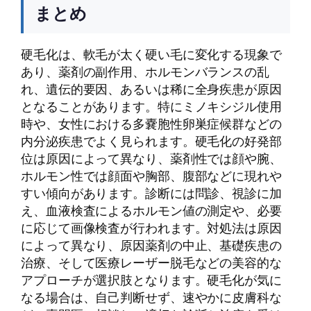
まとめ
硬毛化は、軟毛が太く硬い毛に変化する現象で
あり、薬剤の副作用、ホルモンバランスの乱
れ、遺伝的要因、あるいは稀に全身疾患が原因
となることがあります。特にミノキシジル使用
時や、女性における多嚢胞性卵巣症候群などの
内分泌疾患でよく見られます。硬毛化の好発部
位は原因によって異なり、薬剤性では顔や腕、
ホルモン性では顔面や胸部、腹部などに現れや
すい傾向があります。診断には問診、視診に加
え、血液検査によるホルモン値の測定や、必要
に応じて画像検査が行われます。対処法は原因
によって異なり、原因薬剤の中止、基礎疾患の
治療、そして医療レーザー脱毛などの美容的な
アプローチが選択肢となります。硬毛化が気に
なる場合は、自己判断せず、速やかに皮膚科な