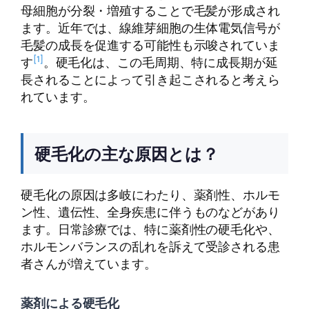
母細胞が分裂・増殖することで毛髪が形成され
ます。近年では、線維芽細胞の生体電気信号が
毛髪の成長を促進する可能性も示唆されていま
[1]
す
。硬毛化は、この毛周期、特に成長期が延
長されることによって引き起こされると考えら
れています。
硬毛化の主な原因とは？
硬毛化の原因は多岐にわたり、薬剤性、ホルモ
ン性、遺伝性、全身疾患に伴うものなどがあり
ます。日常診療では、特に薬剤性の硬毛化や、
ホルモンバランスの乱れを訴えて受診される患
者さんが増えています。
薬剤による硬毛化