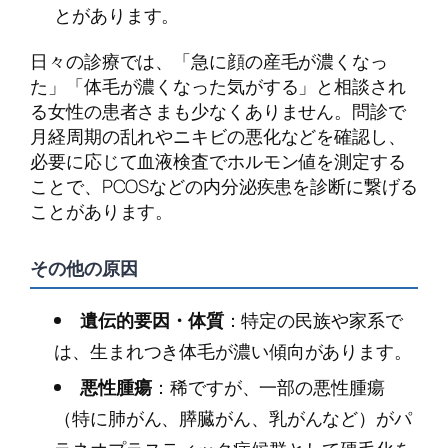
とがあります。
日々の診療では、「急に顔の産毛が濃くなっ
た」「体毛が濃くなった気がする」と相談され
る女性の患者さまも少なくありません。問診で
月経周期の乱れやニキビの悪化などを確認し、
必要に応じて血液検査でホルモン値を測定する
ことで、PCOSなどの内分泌疾患を診断に繋げる
ことがあります。
その他の原因
遺伝的要因・体質
：特定の民族や家系で
は、生まれつき体毛が濃い傾向があります。
悪性腫瘍
：稀ですが、一部の悪性腫瘍
（特に肺がん、膵臓がん、乳がんなど）がパ