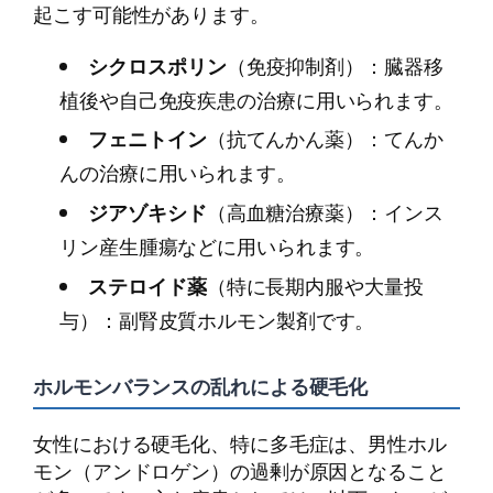
起こす可能性があります。
シクロスポリン
（免疫抑制剤）：臓器移
植後や自己免疫疾患の治療に用いられます。
フェニトイン
（抗てんかん薬）：てんか
んの治療に用いられます。
ジアゾキシド
（高血糖治療薬）：インス
リン産生腫瘍などに用いられます。
ステロイド薬
（特に長期内服や大量投
与）：副腎皮質ホルモン製剤です。
ホルモンバランスの乱れによる硬毛化
女性における硬毛化、特に多毛症は、男性ホル
モン（アンドロゲン）の過剰が原因となること