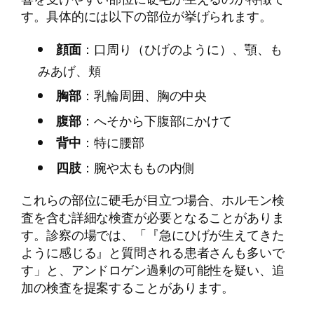
す。具体的には以下の部位が挙げられます。
顔面
：口周り（ひげのように）、顎、も
みあげ、頬
胸部
：乳輪周囲、胸の中央
腹部
：へそから下腹部にかけて
背中
：特に腰部
四肢
：腕や太ももの内側
これらの部位に硬毛が目立つ場合、ホルモン検
査を含む詳細な検査が必要となることがありま
す。診察の場では、「『急にひげが生えてきた
ように感じる』と質問される患者さんも多いで
す」と、アンドロゲン過剰の可能性を疑い、追
加の検査を提案することがあります。