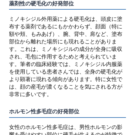
薬剤性の硬毛化の好発部位
ミノキシジル外用薬による硬毛化は、頭皮に塗
布する薬剤であるにもかかわらず、顔面（特に
額や頬、もみあげ）、腕、背中、肩など、塗布
部位から離れた場所にも現れることがありま
す。これは、ミノキシジルの成分が全身に吸収
され、毛包に作用するためと考えられていま
す。筆者の臨床経験では、ミノキシジル内服薬
を使用している患者さんでは、全身の硬毛化が
より顕著に現れる傾向があります。特に女性で
は、顔の産毛が濃くなることを気にされる方が
非常に多いです。
ホルモン性多毛症の好発部位
女性のホルモン性多毛症は、男性ホルモンの影
響を受けやすい部位に硬毛が生えるのが特徴で