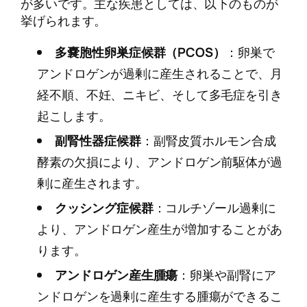
が多いです。主な疾患としては、以下のものが
挙げられます。
多嚢胞性卵巣症候群（PCOS）
：卵巣で
アンドロゲンが過剰に産生されることで、月
経不順、不妊、ニキビ、そして多毛症を引き
起こします。
副腎性器症候群
：副腎皮質ホルモン合成
酵素の欠損により、アンドロゲン前駆体が過
剰に産生されます。
クッシング症候群
：コルチゾール過剰に
より、アンドロゲン産生が増加することがあ
ります。
アンドロゲン産生腫瘍
：卵巣や副腎にア
ンドロゲンを過剰に産生する腫瘍ができるこ