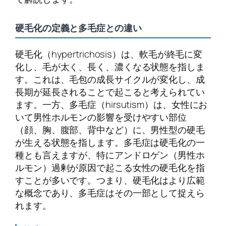
硬毛化の定義と多毛症との違い
硬毛化（hypertrichosis）は、軟毛が終毛に変
化し、毛が太く、長く、濃くなる状態を指しま
す。これは、毛包の成長サイクルが変化し、成
長期が延長されることで起こると考えられてい
ます。一方、多毛症（hirsutism）は、女性にお
いて男性ホルモンの影響を受けやすい部位
（顔、胸、腹部、背中など）に、男性型の硬毛
が生える状態を指します。多毛症は硬毛化の一
種とも言えますが、特にアンドロゲン（男性ホ
ルモン）過剰が原因で起こる女性の硬毛化を指
すことが多いです。つまり、硬毛化はより広範
な概念であり、多毛症はその一部として捉えら
れます。