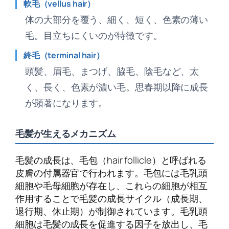
軟毛（vellus hair）
体の大部分を覆う、細く、短く、色素の薄い
毛。目立ちにくいのが特徴です。
終毛（terminal hair）
頭髪、眉毛、まつげ、脇毛、陰毛など、太
く、長く、色素が濃い毛。思春期以降に成長
が顕著になります。
毛髪が生えるメカニズム
毛髪の成長は、毛包（hair follicle）と呼ばれる
皮膚の付属器官で行われます。毛包には毛乳頭
細胞や毛母細胞が存在し、これらの細胞が相互
作用することで毛髪の成長サイクル（成長期、
退行期、休止期）が制御されています。毛乳頭
細胞は毛髪の成長を促進する因子を放出し、毛