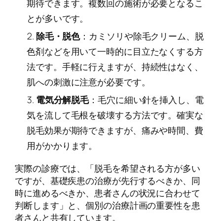
期待できます。複数回の施術が必要となるこ
とが多いです。
除毛・脱色
：カミソリや除毛クリーム、脱
色剤などを用いて一時的に目立たなくする方
法です。手軽に行えますが、持続性はなく、
肌への刺激に注意が必要です。
電気分解脱毛
：毛穴に細い針を挿入し、電
気を流して毛根を破壊する方法です。確実な
脱毛効果が期待できますが、痛みや時間、費
用がかかります。
実際の診療では、「脱毛を希望される方が多い
ですが、基礎疾患の治療が先行するべきか、同
時に進めるべきか、患者さんの状況に合わせて
判断します」と、個別の治療計画の重要性を患
者さんと共有しています。