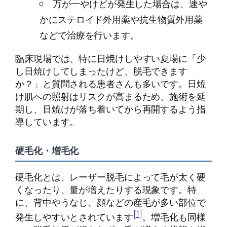
万が一やけどが発生した場合は、速や
かにステロイド外用薬や抗生物質外用薬
などで治療を行います。
臨床現場では、特に日焼けしやすい夏場に「少
し日焼けしてしまったけど、脱毛できます
か？」と質問される患者さんも多いです。日焼
け肌への照射はリスクが高まるため、施術を延
期し、日焼けが落ち着いてから再開するよう指
導しています。
硬毛化・増毛化
硬毛化とは、レーザー脱毛によって毛が太く硬
くなったり、量が増えたりする現象です。特
に、背中やうなじ、顔などの産毛が多い部位で
[1]
発生しやすいとされています
。増毛化も同様