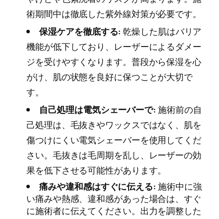
術期間中は徹底した紫外線対策が必要です。
保湿ケアを徹底する:
乾燥した肌はバリア
機能が低下しており、レーザーによるダメー
ジを受けやすくなります。普段から保湿を心
がけ、肌の状態を良好に保つことが大切で
す。
自己処理は電気シェーバーで:
施術前の自
己処理は、毛抜きやワックスではなく、肌を
傷つけにくい電気シェーバーを使用してくだ
さい。毛抜きは毛周期を乱し、レーザーの効
果を低下させる可能性があります。
痛みや違和感はすぐに伝える:
施術中に強
い痛みや熱感、違和感があった場合は、すぐ
に施術者に伝えてください。出力を調整した