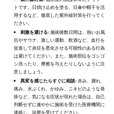
トです。日焼け止めを塗る、日傘や帽子を活
用するなど、徹底した紫外線対策を行ってく
ださい。
刺激を避ける:
施術後数日間は、熱いお風
呂やサウナ、激しい運動、飲酒など、血行を
促進して炎症を悪化させる可能性のある行為
は避けてください。また、施術部位をゴシゴ
シ洗ったり、摩擦を与えたりしないように注
意しましょう。
異変を感じたらすぐに相談:
赤み、腫れ、
痛み、水ぶくれ、かゆみ、ニキビのような発
疹など、気になる症状が現れた場合は、自己
判断せずに速やかに施術を受けた医療機関に
連絡し、診察を受けてください。