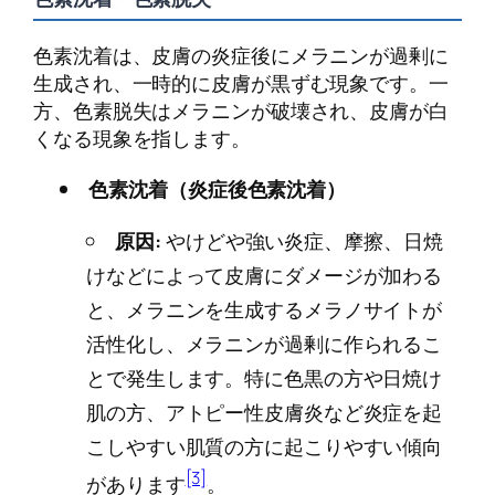
色素沈着は、皮膚の炎症後にメラニンが過剰に
生成され、一時的に皮膚が黒ずむ現象です。一
方、色素脱失はメラニンが破壊され、皮膚が白
くなる現象を指します。
色素沈着（炎症後色素沈着）
原因:
やけどや強い炎症、摩擦、日焼
けなどによって皮膚にダメージが加わる
と、メラニンを生成するメラノサイトが
活性化し、メラニンが過剰に作られるこ
とで発生します。特に色黒の方や日焼け
肌の方、アトピー性皮膚炎など炎症を起
こしやすい肌質の方に起こりやすい傾向
[3]
があります
。