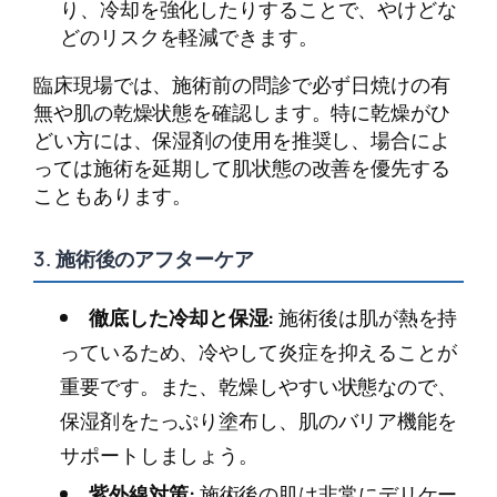
り、冷却を強化したりすることで、やけどな
どのリスクを軽減できます。
臨床現場では、施術前の問診で必ず日焼けの有
無や肌の乾燥状態を確認します。特に乾燥がひ
どい方には、保湿剤の使用を推奨し、場合によ
っては施術を延期して肌状態の改善を優先する
こともあります。
3. 施術後のアフターケア
徹底した冷却と保湿:
施術後は肌が熱を持
っているため、冷やして炎症を抑えることが
重要です。また、乾燥しやすい状態なので、
保湿剤をたっぷり塗布し、肌のバリア機能を
サポートしましょう。
紫外線対策:
施術後の肌は非常にデリケー