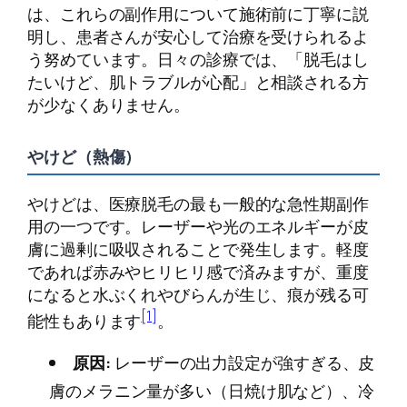
は、これらの副作用について施術前に丁寧に説
明し、患者さんが安心して治療を受けられるよ
う努めています。日々の診療では、「脱毛はし
たいけど、肌トラブルが心配」と相談される方
が少なくありません。
やけど（熱傷）
やけどは、医療脱毛の最も一般的な急性期副作
用の一つです。レーザーや光のエネルギーが皮
膚に過剰に吸収されることで発生します。軽度
であれば赤みやヒリヒリ感で済みますが、重度
になると水ぶくれやびらんが生じ、痕が残る可
[1]
能性もあります
。
原因:
レーザーの出力設定が強すぎる、皮
膚のメラニン量が多い（日焼け肌など）、冷