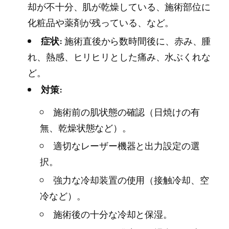
却が不十分、肌が乾燥している、施術部位に
化粧品や薬剤が残っている、など。
症状:
施術直後から数時間後に、赤み、腫
れ、熱感、ヒリヒリとした痛み、水ぶくれな
ど。
対策:
施術前の肌状態の確認（日焼けの有
無、乾燥状態など）。
適切なレーザー機器と出力設定の選
択。
強力な冷却装置の使用（接触冷却、空
冷など）。
施術後の十分な冷却と保湿。