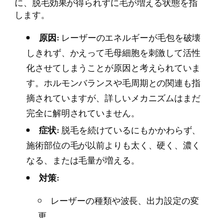
に、脱毛効果が得られずに毛が増える状態を指
します。
原因:
レーザーのエネルギーが毛包を破壊
しきれず、かえって毛母細胞を刺激して活性
化させてしまうことが原因と考えられていま
す。ホルモンバランスや毛周期との関連も指
摘されていますが、詳しいメカニズムはまだ
完全に解明されていません。
症状:
脱毛を続けているにもかかわらず、
施術部位の毛が以前よりも太く、硬く、濃く
なる、または毛量が増える。
対策:
レーザーの種類や波長、出力設定の変
更。