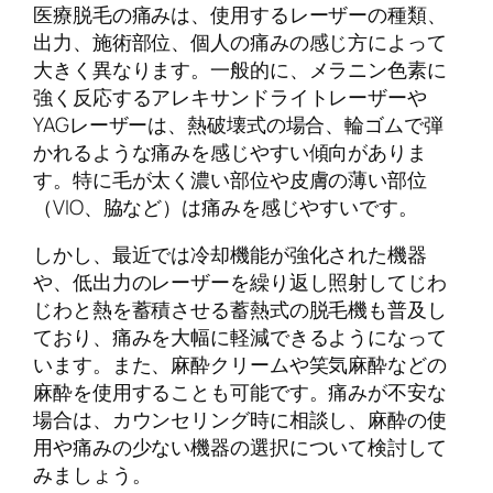
医療脱毛の痛みは、使用するレーザーの種類、
出力、施術部位、個人の痛みの感じ方によって
大きく異なります。一般的に、メラニン色素に
強く反応するアレキサンドライトレーザーや
YAGレーザーは、熱破壊式の場合、輪ゴムで弾
かれるような痛みを感じやすい傾向がありま
す。特に毛が太く濃い部位や皮膚の薄い部位
（VIO、脇など）は痛みを感じやすいです。
しかし、最近では冷却機能が強化された機器
や、低出力のレーザーを繰り返し照射してじわ
じわと熱を蓄積させる蓄熱式の脱毛機も普及し
ており、痛みを大幅に軽減できるようになって
います。また、麻酔クリームや笑気麻酔などの
麻酔を使用することも可能です。痛みが不安な
場合は、カウンセリング時に相談し、麻酔の使
用や痛みの少ない機器の選択について検討して
みましょう。