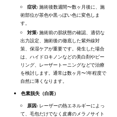
症状:
施術後数週間〜数ヶ月後に、施
術部位が茶色や黒っぽい色に変色しま
す。
対策:
施術前の肌状態の確認、適切な
出力設定、施術後の徹底した紫外線対
策、保湿ケアが重要です。発生した場合
は、ハイドロキノンなどの美白剤やピー
リング、レーザートーニングなどで治療
を検討します。通常は数ヶ月〜1年程度で
自然に薄くなります。
色素脱失（白斑）
原因:
レーザーの熱エネルギーによっ
て、毛包だけでなく皮膚のメラノサイト