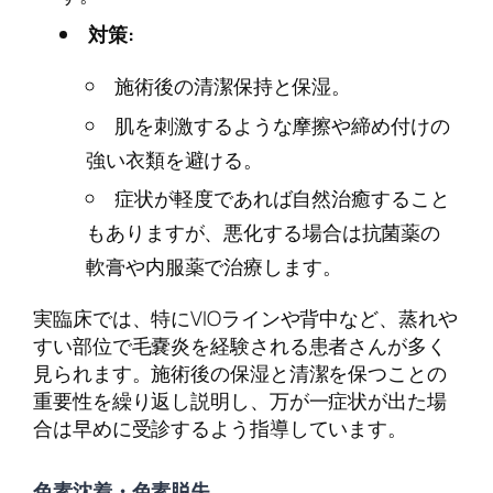
対策:
施術後の清潔保持と保湿。
肌を刺激するような摩擦や締め付けの
強い衣類を避ける。
症状が軽度であれば自然治癒すること
もありますが、悪化する場合は抗菌薬の
軟膏や内服薬で治療します。
実臨床では、特にVIOラインや背中など、蒸れや
すい部位で毛嚢炎を経験される患者さんが多く
見られます。施術後の保湿と清潔を保つことの
重要性を繰り返し説明し、万が一症状が出た場
合は早めに受診するよう指導しています。
色素沈着・色素脱失