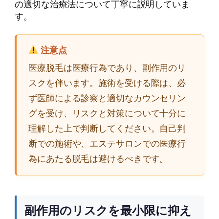
の適切な治療法について丁寧に説明していま
す。
注意点
医療脱毛は医療行為であり、副作用のリ
スクを伴います。施術を受ける際は、必
ず医師による診察と適切なカウンセリン
グを受け、リスクと対策について十分に
理解した上で判断してください。自己判
断での施術や、エステサロンでの医療行
為にあたる脱毛は避けるべきです。
副作用のリスクを最小限に抑え