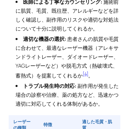
医師による丁寧なカウンセリング:
施術前
に肌質、毛質、既往歴、アレルギーなどを詳
しく確認し、副作用のリスクや適切な対処法
について十分に説明してくれるか。
適切な機器の選択:
患者さんの肌質や毛質
に合わせて、最適なレーザー機器（アレキサ
ンドライトレーザー、ダイオードレーザー、
YAGレーザーなど）や脱毛方式（熱破壊式、
[4]
蓄熱式）を提案してくれるか
。
トラブル発生時の対応:
副作用が発生した
場合の診察や治療、薬の処方など、迅速かつ
適切に対応してくれる体制があるか。
レーザー
適した毛質・肌
特徴
の種類
質