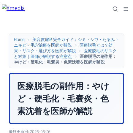
内
容
を
ス
キ
Home
>
美容皮膚科完全ガイド：シミ・シワ・たるみ・
ッ
ニキビ・毛穴治療を医師が解説
>
医療脱毛とは？効
果・リスク・選び方を医師が解説
>
医療脱毛のリスク
プ
と対策｜医師が解説する注意点
>
医療脱毛の副作用：
やけど・硬毛化・毛嚢炎・色素沈着を医師が解説
医療脱毛の副作用：やけ
ど・硬毛化・毛嚢炎・色
素沈着を医師が解説
最終更新日: 2026-05-26