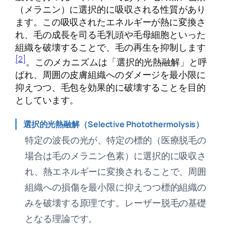
（メラニン）に選択的に吸収される性質があり
ます。この吸収されたエネルギーが熱に変換さ
れ、毛の成長を司る毛乳頭や毛母細胞といった
組織を破壊することで、毛の再生を抑制します
[2]
。このメカニズムは「選択的光熱融解」と呼
ばれ、周囲の皮膚組織へのダメージを最小限に
抑えつつ、毛包を効果的に破壊することを目的
としています。
選択的光熱融解（Selective Photothermolysis）
特定の波長の光が、特定の標的（医療脱毛の
場合は毛のメラニン色素）に選択的に吸収さ
れ、熱エネルギーに変換されることで、周囲
組織への損傷を最小限に抑えつつ標的組織の
みを破壊する原理です。レーザー脱毛の基礎
となる理論です。