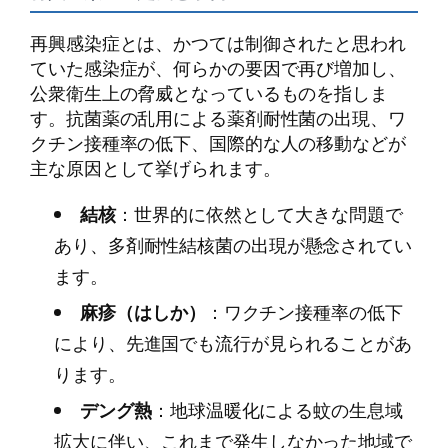
再興感染症とは、かつては制御されたと思われ
ていた感染症が、何らかの要因で再び増加し、
公衆衛生上の脅威となっているものを指しま
す。抗菌薬の乱用による薬剤耐性菌の出現、ワ
クチン接種率の低下、国際的な人の移動などが
主な原因として挙げられます。
結核
：世界的に依然として大きな問題で
あり、多剤耐性結核菌の出現が懸念されてい
ます。
麻疹（はしか）
：ワクチン接種率の低下
により、先進国でも流行が見られることがあ
ります。
デング熱
：地球温暖化による蚊の生息域
拡大に伴い、これまで発生しなかった地域で