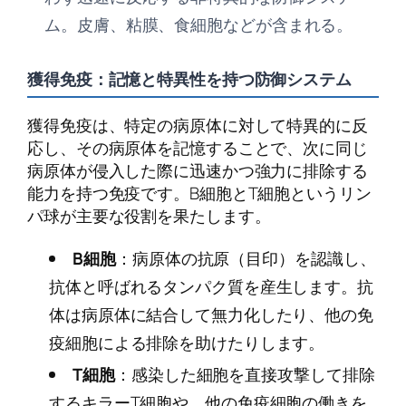
ム。皮膚、粘膜、食細胞などが含まれる。
獲得免疫：記憶と特異性を持つ防御システム
獲得免疫は、特定の病原体に対して特異的に反
応し、その病原体を記憶することで、次に同じ
病原体が侵入した際に迅速かつ強力に排除する
能力を持つ免疫です。B細胞とT細胞というリン
パ球が主要な役割を果たします。
B細胞
：病原体の抗原（目印）を認識し、
抗体と呼ばれるタンパク質を産生します。抗
体は病原体に結合して無力化したり、他の免
疫細胞による排除を助けたりします。
T細胞
：感染した細胞を直接攻撃して排除
するキラーT細胞や、他の免疫細胞の働きを