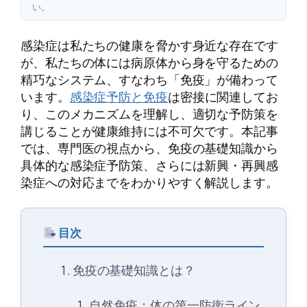
い。
感染症は私たちの健康を脅かす身近な存在です
が、私たちの体には病原体から身を守るための
精巧なシステム、すなわち「免疫」が備わって
います。
感染症予防と免疫
は密接に関連してお
り、このメカニズムを理解し、適切な予防策を
講じることが健康維持には不可欠です。本記事
では、専門医の視点から、免疫の基礎知識から
具体的な感染症予防策、さらには新興・再興感
染症への対応までをわかりやすく解説します。
目次
免疫の基礎知識とは？
自然免疫：体の第一防衛ライン