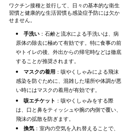
ワクチン接種と並行して、日々の基本的な衛生
習慣と健康的な生活習慣も感染症予防には欠か
せません。
手洗い
：石鹸と流水による手洗いは、病
原体の除去に極めて有効です。特に食事の前
やトイレの後、外出からの帰宅時などは徹底
することが推奨されます。
マスクの着用
：咳やくしゃみによる飛沫
感染を防ぐために、混雑した場所や体調が悪
い時にはマスクの着用が有効です。
咳エチケット
：咳やくしゃみをする際
は、口と鼻をティッシュや腕の内側で覆い、
飛沫の拡散を防ぎます。
換気
：室内の空気を入れ替えることで、