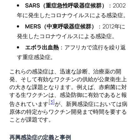
SARS（重症急性呼吸器症候群）
：2002
年に発生したコロナウイルスによる感染症。
MERS（中東呼吸器症候群）
：2012年に
発生したコロナウイルスによる感染症。
エボラ出血熱
：アフリカで流行を繰り返
す重症感染症。
これらの感染症は、迅速な診断、治療薬の開
発、そして有効なワクチンの供給が公衆衛生上
の大きな課題となります。例えば、赤痢菌に対
する生ワクチンは、感染防御に有効であると報
[3]
告されています
が、新興感染症においては病
原体の特定からワクチン開発まで時間を要する
ことが課題です。
再興感染症の定義と事例