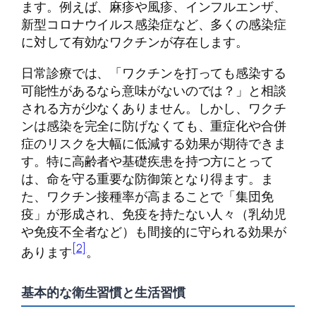
ます。例えば、麻疹や風疹、インフルエンザ、
新型コロナウイルス感染症など、多くの感染症
に対して有効なワクチンが存在します。
日常診療では、「ワクチンを打っても感染する
可能性があるなら意味がないのでは？」と相談
される方が少なくありません。しかし、ワクチ
ンは感染を完全に防げなくても、重症化や合併
症のリスクを大幅に低減する効果が期待できま
す。特に高齢者や基礎疾患を持つ方にとって
は、命を守る重要な防御策となり得ます。ま
た、ワクチン接種率が高まることで「集団免
疫」が形成され、免疫を持たない人々（乳幼児
や免疫不全者など）も間接的に守られる効果が
[2]
あります
。
基本的な衛生習慣と生活習慣