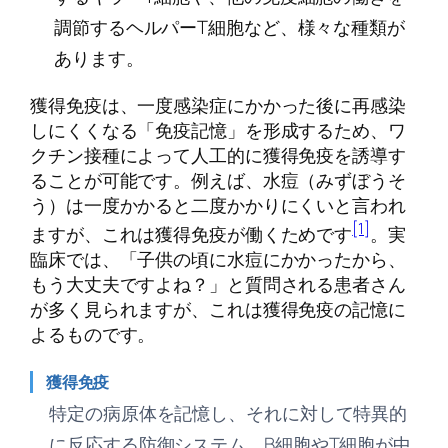
調節するヘルパーT細胞など、様々な種類が
あります。
獲得免疫は、一度感染症にかかった後に再感染
しにくくなる「免疫記憶」を形成するため、ワ
クチン接種によって人工的に獲得免疫を誘導す
ることが可能です。例えば、水痘（みずぼうそ
う）は一度かかると二度かかりにくいと言われ
[1]
ますが、これは獲得免疫が働くためです
。実
臨床では、「子供の頃に水痘にかかったから、
もう大丈夫ですよね？」と質問される患者さん
が多く見られますが、これは獲得免疫の記憶に
よるものです。
獲得免疫
特定の病原体を記憶し、それに対して特異的
に反応する防御システム。B細胞やT細胞が中