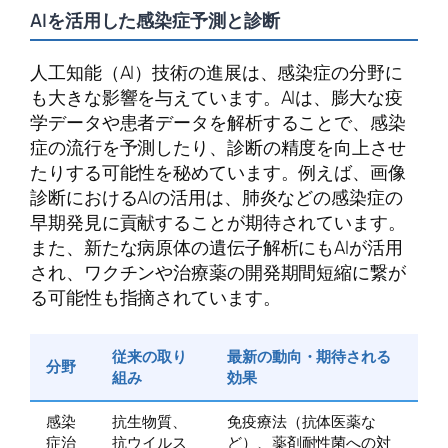
AIを活用した感染症予測と診断
人工知能（AI）技術の進展は、感染症の分野に
も大きな影響を与えています。AIは、膨大な疫
学データや患者データを解析することで、感染
症の流行を予測したり、診断の精度を向上させ
たりする可能性を秘めています。例えば、画像
診断におけるAIの活用は、肺炎などの感染症の
早期発見に貢献することが期待されています。
また、新たな病原体の遺伝子解析にもAIが活用
され、ワクチンや治療薬の開発期間短縮に繋が
る可能性も指摘されています。
従来の取り
最新の動向・期待される
分野
組み
効果
感染
抗生物質、
免疫療法（抗体医薬な
症治
抗ウイルス
ど）、薬剤耐性菌への対