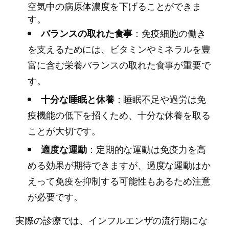
空気中の病原体濃度を下げることができま
す。
バランスの取れた食事
：免疫細胞の働き
を支えるためには、ビタミンやミネラルを豊
富に含む栄養バランスの取れた食事が重要で
す。
十分な睡眠と休養
：睡眠不足や過労は免
疫機能の低下を招くため、十分な休養を取る
ことが大切です。
適度な運動
：定期的な運動は免疫力を高
める効果が期待できますが、過度な運動はか
えって免疫を抑制する可能性もあるため注意
が必要です。
実際の診療では、インフルエンザの流行期にな