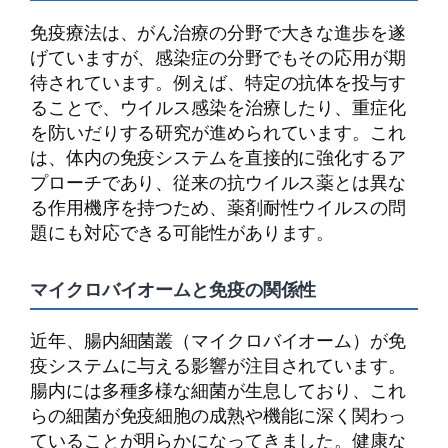
免疫療法は、がん治療の分野で大きな進歩を遂
げていますが、感染症の分野でもその応用が期
待されています。例えば、特定の抗体を投与す
ることで、ウイルス感染を治療したり、重症化
を防いだりする研究が進められています。これ
は、体内の免疫システムを直接的に強化するア
プローチであり、従来の抗ウイルス薬とは異な
る作用機序を持つため、薬剤耐性ウイルスの問
題にも対応できる可能性があります。
マイクロバイオームと免疫の関係性
近年、腸内細菌叢（マイクロバイオーム）が免
疫システムに与える影響が注目されています。
腸内には多種多様な細菌が生息しており、これ
らの細菌が免疫細胞の成熟や機能に深く関わっ
ていることが明らかになってきました。健康な