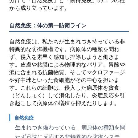
から成り立っています。
自然免疫：体の第一防衛ライン
自然免疫は、私たちが生まれつき持っている非
特異的な防御機構です。病原体の種類を問わ
ず、侵入を素早く感知し排除しようと働きま
す。皮膚や粘膜による物理的なバリア、胃酸や
涙に含まれる抗菌物質、そしてマクロファージ
や好中球といった食細胞がその中心を担いま
す。これらの細胞は、侵入した病原体を貪食
（どんしょく）して消化したり、炎症反応を引
き起こして病原体の増殖を抑えたりします。
自然免疫
生まれつき備わっている、病原体の種類を問
わず迅速に反応する非特異的な防御システ