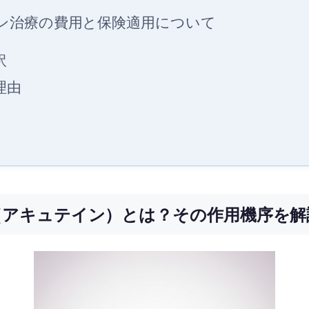
ン治療の費用と保険適用について
訳
理由
（アキュテイン）とは？その作用機序を解