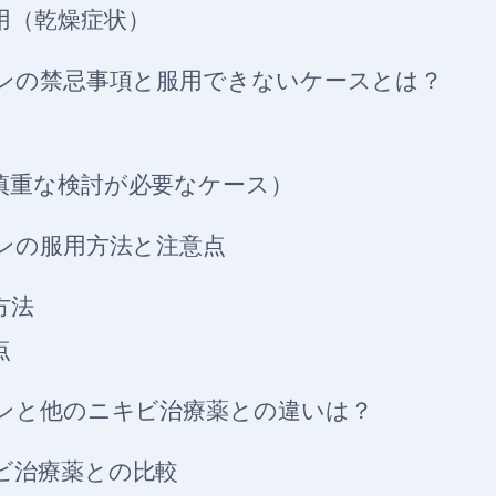
用（乾燥症状）
ンの禁忌事項と服用できないケースとは？
慎重な検討が必要なケース）
ンの服用方法と注意点
方法
点
ンと他のニキビ治療薬との違いは？
ビ治療薬との比較