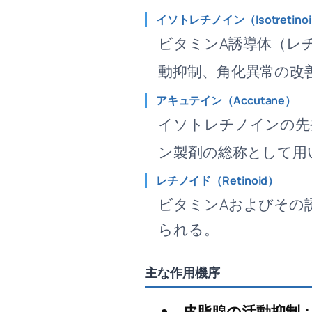
イソトレチノイン（Isotretino
ビタミンA誘導体（レ
動抑制、角化異常の改
アキュテイン（Accutane）
イソトレチノインの先
ン製剤の総称として用
レチノイド（Retinoid）
ビタミンAおよびその
られる。
主な作用機序
皮脂腺の活動抑制