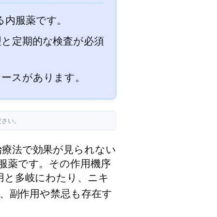
る内服薬です。
理と定期的な検査が必須
ケースがあります。
ださい。
治療法で効果が見られない
服薬です。その作用機序
用と多岐にわたり、ニキ
、副作用や禁忌も存在す