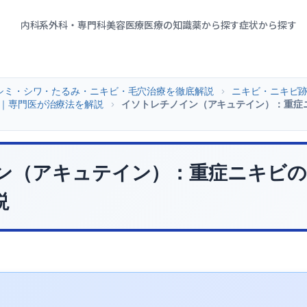
内科系
外科・専門科
美容医療
医療の知識
薬から探す
症状から探す
シミ・シワ・たるみ・ニキビ・毛穴治療を徹底解説
>
ニキビ・ニキビ
｜専門医が治療法を解説
>
イソトレチノイン（アキュテイン）：重症
ン（アキュテイン）：重症ニキビの
説