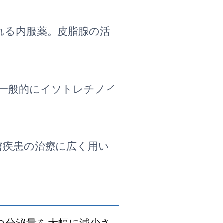
れる内服薬。皮脂腺の活
。
一般的にイソトレチノイ
膚疾患の治療に広く用い
の分泌量を大幅に減少さ