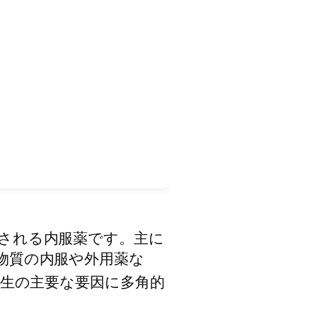
される内服薬です。主に
物質の内服や外用薬な
生の主要な要因に多角的