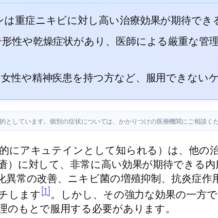
ンは重症ニキビに対し高い治療効果が期待でき
奇形性や乾燥症状があり、医師による厳重な管
の女性や精神疾患を持つ方など、服用できない
目的としています。個別の症状については、かかりつけの医療機関にご相談く
的にアキュテインとして知られる）は、他の
瘡）に対して、非常に高い効果が期待できる内
化異常の改善、ニキビ菌の増殖抑制、抗炎症作
[1]
チします
。しかし、その強力な効果の一方で
理のもとで服用する必要があります。