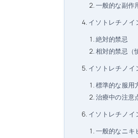
一般的な副作
イソトレチノイ
絶対的禁忌
相対的禁忌（
イソトレチノイ
標準的な服用
治療中の注意
イソトレチノイ
一般的なニキ