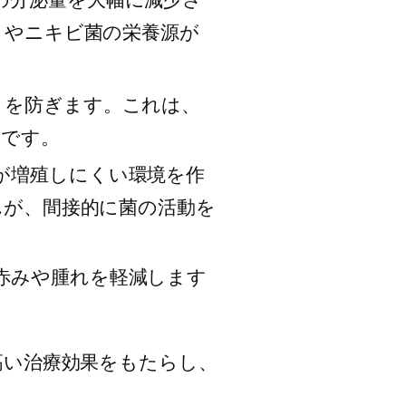
りやニキビ菌の栄養源が
りを防ぎます。これは、
要です。
が増殖しにくい環境を作
んが、間接的に菌の活動を
赤みや腫れを軽減します
高い治療効果をもたらし、