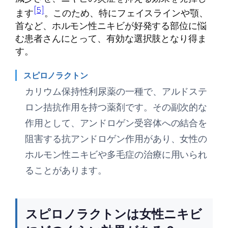
[5]
ます
。このため、特にフェイスラインや顎、
首など、ホルモン性ニキビが好発する部位に悩
む患者さんにとって、有効な選択肢となり得ま
す。
スピロノラクトン
カリウム保持性利尿薬の一種で、アルドステ
ロン拮抗作用を持つ薬剤です。その副次的な
作用として、アンドロゲン受容体への結合を
阻害する抗アンドロゲン作用があり、女性の
ホルモン性ニキビや多毛症の治療に用いられ
ることがあります。
スピロノラクトンは女性ニキビ