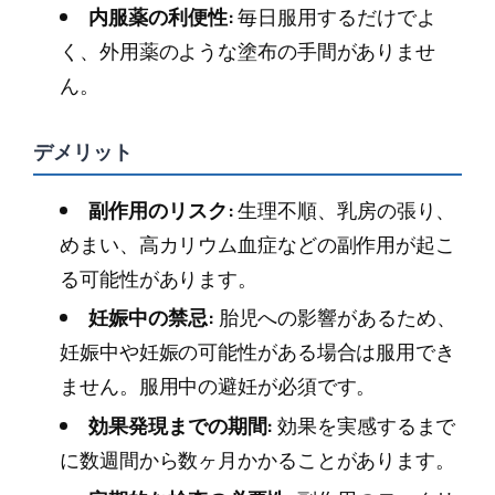
内服薬の利便性:
毎日服用するだけでよ
く、外用薬のような塗布の手間がありませ
ん。
デメリット
副作用のリスク:
生理不順、乳房の張り、
めまい、高カリウム血症などの副作用が起こ
る可能性があります。
妊娠中の禁忌:
胎児への影響があるため、
妊娠中や妊娠の可能性がある場合は服用でき
ません。服用中の避妊が必須です。
効果発現までの期間:
効果を実感するまで
に数週間から数ヶ月かかることがあります。