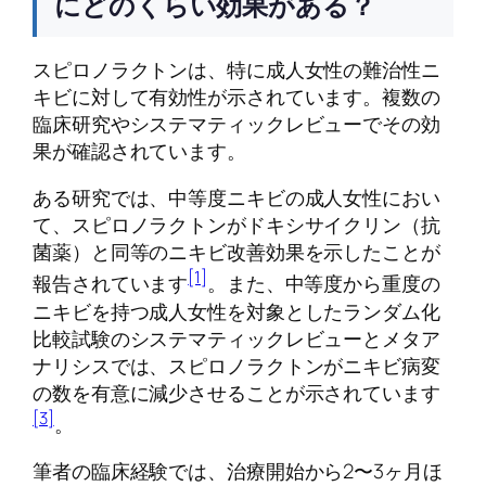
にどのくらい効果がある？
スピロノラクトンは、特に成人女性の難治性ニ
キビに対して有効性が示されています。複数の
臨床研究やシステマティックレビューでその効
果が確認されています。
ある研究では、中等度ニキビの成人女性におい
て、スピロノラクトンがドキシサイクリン（抗
菌薬）と同等のニキビ改善効果を示したことが
[1]
報告されています
。また、中等度から重度の
ニキビを持つ成人女性を対象としたランダム化
比較試験のシステマティックレビューとメタア
ナリシスでは、スピロノラクトンがニキビ病変
の数を有意に減少させることが示されています
[3]
。
筆者の臨床経験では、治療開始から2〜3ヶ月ほ