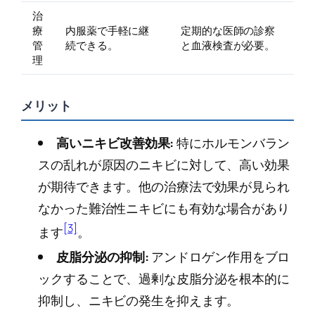
治
療
内服薬で手軽に継
定期的な医師の診察
管
続できる。
と血液検査が必要。
理
メリット
高いニキビ改善効果:
特にホルモンバラン
スの乱れが原因のニキビに対して、高い効果
が期待できます。他の治療法で効果が見られ
なかった難治性ニキビにも有効な場合があり
[3]
ます
。
皮脂分泌の抑制:
アンドロゲン作用をブロ
ックすることで、過剰な皮脂分泌を根本的に
抑制し、ニキビの発生を抑えます。