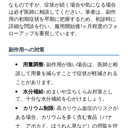
なものですが、症状が続く場合や気になる場合
は必ず医師に相談してください。筆者は、副作
用の初期症状を早期に把握するため、初診時に
詳細な問診を行い、服用開始後1ヶ月程度のフォ
ローアップを重視しています。
副作用への対策
用量調整:
副作用が強い場合は、医師と相
談して用量を減らすことで症状が軽減される
ことがあります。
水分補給:
めまいや立ちくらみ対策とし
て、十分な水分補給を心がけましょう。
カリウム制限:
高カリウム血症のリスクが
ある場合、カリウムを多く含む食品（バナ
ナ、アボカド、ほうれん草など）の摂取を控