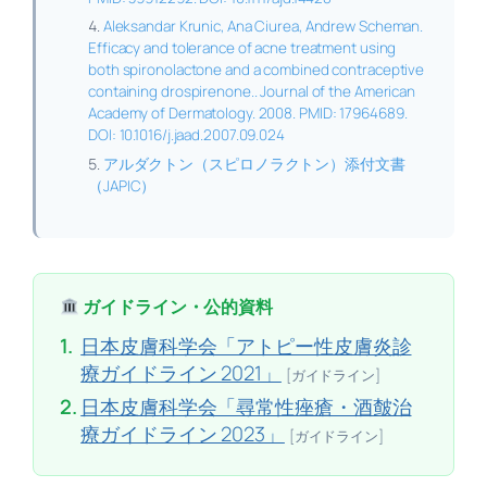
Aleksandar Krunic, Ana Ciurea, Andrew Scheman.
Efficacy and tolerance of acne treatment using
both spironolactone and a combined contraceptive
containing drospirenone.. Journal of the American
Academy of Dermatology. 2008. PMID: 17964689.
DOI: 10.1016/j.jaad.2007.09.024
アルダクトン（スピロノラクトン）添付文書
（JAPIC）
ガイドライン・公的資料
1.
日本皮膚科学会「アトピー性皮膚炎診
療ガイドライン 2021」
[ガイドライン]
2.
日本皮膚科学会「尋常性痤瘡・酒皶治
療ガイドライン 2023」
[ガイドライン]