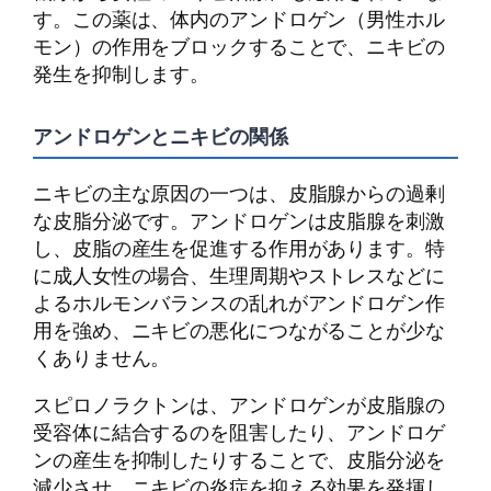
す。この薬は、体内のアンドロゲン（男性ホル
モン）の作用をブロックすることで、ニキビの
発生を抑制します。
アンドロゲンとニキビの関係
ニキビの主な原因の一つは、皮脂腺からの過剰
な皮脂分泌です。アンドロゲンは皮脂腺を刺激
し、皮脂の産生を促進する作用があります。特
に成人女性の場合、生理周期やストレスなどに
よるホルモンバランスの乱れがアンドロゲン作
用を強め、ニキビの悪化につながることが少な
くありません。
スピロノラクトンは、アンドロゲンが皮脂腺の
受容体に結合するのを阻害したり、アンドロゲ
ンの産生を抑制したりすることで、皮脂分泌を
減少させ、ニキビの炎症を抑える効果を発揮し