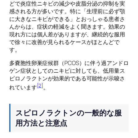
どで炎症性ニキビの減少や皮脂分泌の抑制を実
感される方が多いです。特に「生理前に必ず顎
に大きなニキビができる」とおっしゃる患者さ
んからは、症状の軽減をよく聞きます。効果の
現れ方には個人差がありますが、継続的な服用
で徐々に改善が見られるケースがほとんどで
す。
多嚢胞性卵巣症候群（PCOS）に伴う過アンドロ
ゲン症状としてのニキビに対しても、低用量ス
ピロノラクトンが効果的である可能性が示唆さ
[2]
れています
。
スピロノラクトンの一般的な服
用方法と注意点