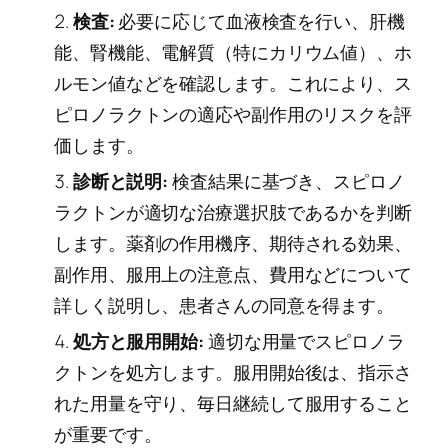
検査:
必要に応じて血液検査を行い、肝機
能、腎機能、電解質（特にカリウム値）、ホ
ルモン値などを確認します。これにより、ス
ピロノラクトンの適応や副作用のリスクを評
価します。
診断と説明:
検査結果に基づき、スピロノ
ラクトンが適切な治療選択肢であるかを判断
します。薬剤の作用機序、期待される効果、
副作用、服用上の注意点、費用などについて
詳しく説明し、患者さんの同意を得ます。
処方と服用開始:
適切な用量でスピロノラ
クトンを処方します。服用開始後は、指示さ
れた用量を守り、毎日継続して服用すること
が重要です。