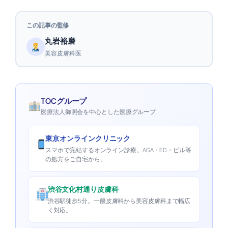
この記事の監修
丸岩裕磨
美容皮膚科医
TOCグループ
医療法人御照会を中心とした医療グループ
東京オンラインクリニック
スマホで完結するオンライン診療。AGA・ED・ピル等
の処方をご自宅から。
渋谷文化村通り皮膚科
渋谷駅徒歩5分。一般皮膚科から美容皮膚科まで幅広
く対応。