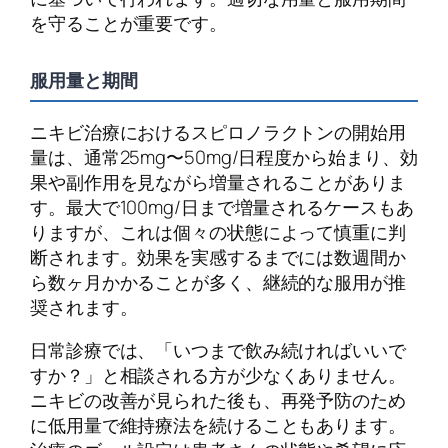
を守ることが重要です。
服用量と期間
ニキビ治療におけるスピロノラクトンの開始用
量は、通常25mg〜50mg/日程度から始まり、効
果や副作用を見ながら増量されることがありま
す。最大で100mg/日まで増量されるケースもあ
りますが、これは個々の状態によって慎重に判
断されます。効果を実感するまでには数週間か
ら数ヶ月かかることが多く、継続的な服用が推
奨されます。
日常診療では、「いつまで飲み続ければいいで
すか？」と相談される方が少なくありません。
ニキビの改善が見られた後も、再発予防のため
に低用量で維持療法を続けることもあります。