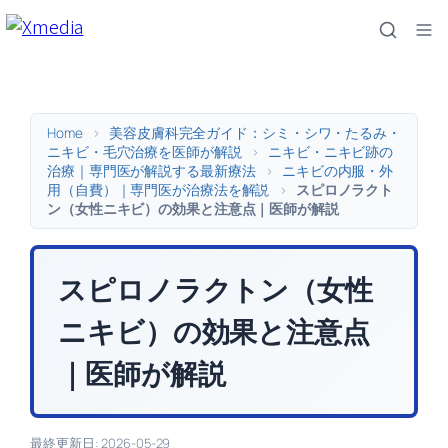
内
容
を
ス
キ
Home
>
美容皮膚科完全ガイド：シミ・シワ・たるみ・
ッ
ニキビ・毛穴治療を医師が解説
>
ニキビ・ニキビ跡の
治療｜専門医が解説する最新療法
>
ニキビの内服・外
プ
用（自費）｜専門医が治療法を解説
>
スピロノラクト
ン（女性ニキビ）の効果と注意点｜医師が解説
スピロノラクトン（女性
ニキビ）の効果と注意点
｜医師が解説
最終更新日: 2026-05-29