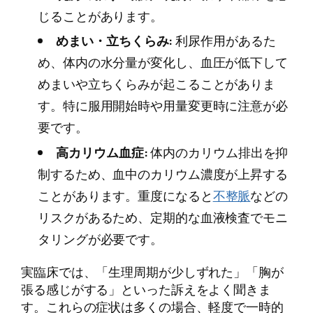
じることがあります。
めまい・立ちくらみ:
利尿作用があるた
め、体内の水分量が変化し、血圧が低下して
めまいや立ちくらみが起こることがありま
す。特に服用開始時や用量変更時に注意が必
要です。
高カリウム血症:
体内のカリウム排出を抑
制するため、血中のカリウム濃度が上昇する
ことがあります。重度になると
不整脈
などの
リスクがあるため、定期的な血液検査でモニ
タリングが必要です。
実臨床では、「生理周期が少しずれた」「胸が
張る感じがする」といった訴えをよく聞きま
す。これらの症状は多くの場合、軽度で一時的