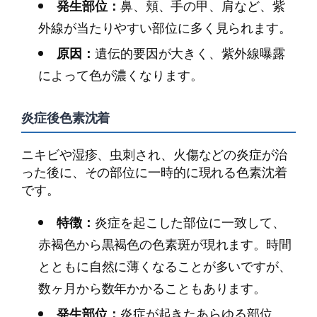
発生部位：
鼻、頬、手の甲、肩など、紫
外線が当たりやすい部位に多く見られます。
原因：
遺伝的要因が大きく、紫外線曝露
によって色が濃くなります。
炎症後色素沈着
ニキビや湿疹、虫刺され、火傷などの炎症が治
った後に、その部位に一時的に現れる色素沈着
です。
特徴：
炎症を起こした部位に一致して、
赤褐色から黒褐色の色素斑が現れます。時間
とともに自然に薄くなることが多いですが、
数ヶ月から数年かかることもあります。
発生部位：
炎症が起きたあらゆる部位。