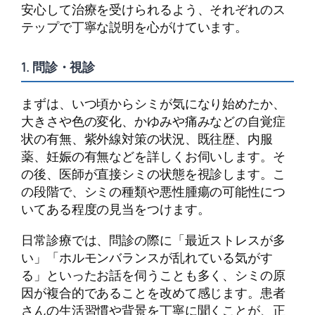
安心して治療を受けられるよう、それぞれのス
テップで丁寧な説明を心がけています。
1. 問診・視診
まずは、いつ頃からシミが気になり始めたか、
大きさや色の変化、かゆみや痛みなどの自覚症
状の有無、紫外線対策の状況、既往歴、内服
薬、妊娠の有無などを詳しくお伺いします。そ
の後、医師が直接シミの状態を視診します。こ
の段階で、シミの種類や悪性腫瘍の可能性につ
いてある程度の見当をつけます。
日常診療では、問診の際に「最近ストレスが多
い」「ホルモンバランスが乱れている気がす
る」といったお話を伺うことも多く、シミの原
因が複合的であることを改めて感じます。患者
さんの生活習慣や背景を丁寧に聞くことが、正