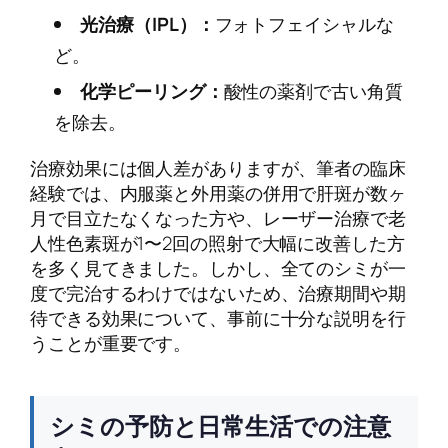
光治療（IPL）：
フォトフェイシャルな
ど。
化学ピーリング：
酸性の薬剤で古い角質
を除去。
治療効果には個人差がありますが、筆者の臨床
経験では、内服薬と外用薬の併用で肝斑が数ヶ
月で目立たなくなった方や、レーザー治療で老
人性色素斑が1〜2回の照射で大幅に改善した方
を多く見てきました。しかし、全てのシミが一
度で完治するわけではないため、治療期間や期
待できる効果について、事前に十分な説明を行
うことが重要です。
シミの予防と日常生活での注意