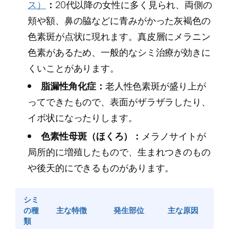
ス）
：
20代以降の女性に多く見られ、両側の
頬や額、鼻の脇などに青みがかった灰褐色の
色素斑が点状に現れます。真皮層にメラニン
色素があるため、一般的なシミ治療が効きに
くいことがあります。
脂漏性角化症：
老人性色素斑が盛り上が
ってできたもので、表面がザラザラしたり、
イボ状になったりします。
色素性母斑（ほくろ）：
メラノサイトが
局所的に増殖したもので、生まれつきのもの
や後天的にできるものがあります。
シミ
の種
主な特徴
発生部位
主な原因
類