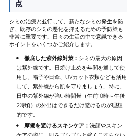
点
シミの治療と並行して、新たなシミの発生を防
ぎ、既存のシミの悪化を抑えるための予防策も
非常に重要です。日々の生活の中で意識できる
ポイントをいくつかご紹介します。
徹底した紫外線対策：
シミの最大の原因
は紫外線です。日焼け止めを年間を通して使
用し、帽子や日傘、UVカット衣類なども活用
して、紫外線から肌を守りましょう。特に、
日中の紫外線が強い時間帯（午前10時～午後
2時頃）の外出はできるだけ避けるのが理想
的です。
摩擦を避けるスキンケア：
洗顔やスキン
ケアの際に、肌をゴシゴシと強くこすらない