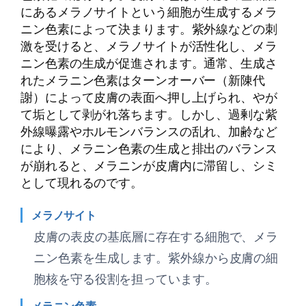
にあるメラノサイトという細胞が生成するメラ
ニン色素によって決まります。紫外線などの刺
激を受けると、メラノサイトが活性化し、メラ
ニン色素の生成が促進されます。通常、生成さ
れたメラニン色素はターンオーバー（新陳代
謝）によって皮膚の表面へ押し上げられ、やが
て垢として剥がれ落ちます。しかし、過剰な紫
外線曝露やホルモンバランスの乱れ、加齢など
により、メラニン色素の生成と排出のバランス
が崩れると、メラニンが皮膚内に滞留し、シミ
として現れるのです。
メラノサイト
皮膚の表皮の基底層に存在する細胞で、メラ
ニン色素を生成します。紫外線から皮膚の細
胞核を守る役割を担っています。
メラニン色素