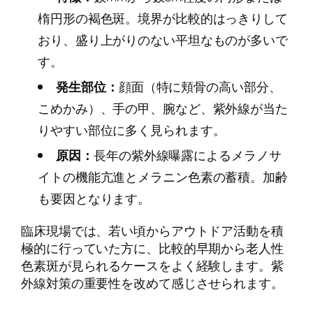
楕円形の褐色斑。境界が比較的はっきりして
おり、盛り上がりのない平坦なものが多いで
す。
発生部位：
顔面（特に頬骨の高い部分、
こめかみ）、手の甲、腕など、紫外線が当た
りやすい部位に多く見られます。
原因：
長年の紫外線曝露によるメラノサ
イトの機能亢進とメラニン色素の蓄積。加齢
も要因となります。
臨床現場では、若い頃からアウトドア活動を積
極的に行っていた方に、比較的早期から老人性
色素斑が見られるケースをよく経験します。紫
外線対策の重要性を改めて感じさせられます。