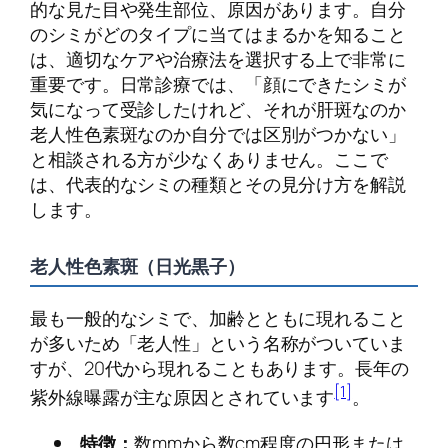
的な見た目や発生部位、原因があります。自分
のシミがどのタイプに当てはまるかを知ること
は、適切なケアや治療法を選択する上で非常に
重要です。日常診療では、「顔にできたシミが
気になって受診したけれど、それが肝斑なのか
老人性色素斑なのか自分では区別がつかない」
と相談される方が少なくありません。ここで
は、代表的なシミの種類とその見分け方を解説
します。
老人性色素斑（日光黒子）
最も一般的なシミで、加齢とともに現れること
が多いため「老人性」という名称がついていま
すが、20代から現れることもあります。長年の
[1]
紫外線曝露が主な原因とされています
。
特徴：
数mmから数cm程度の円形または