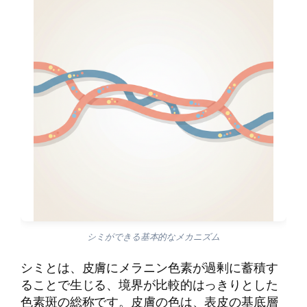
シミができる基本的なメカニズム
シミとは、皮膚にメラニン色素が過剰に蓄積す
ることで生じる、境界が比較的はっきりとした
色素斑の総称です。皮膚の色は、表皮の基底層