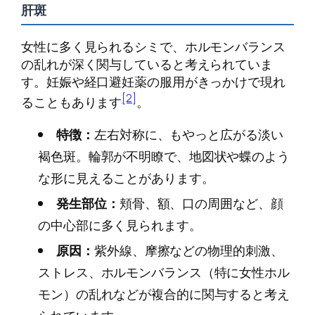
肝斑
女性に多く見られるシミで、ホルモンバランス
の乱れが深く関与していると考えられていま
す。妊娠や経口避妊薬の服用がきっかけで現れ
[2]
ることもあります
。
特徴：
左右対称に、もやっと広がる淡い
褐色斑。輪郭が不明瞭で、地図状や蝶のよう
な形に見えることがあります。
発生部位：
頬骨、額、口の周囲など、顔
の中心部に多く見られます。
原因：
紫外線、摩擦などの物理的刺激、
ストレス、ホルモンバランス（特に女性ホル
モン）の乱れなどが複合的に関与すると考え