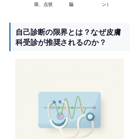
斑、点状
脇
ン）
自己診断の限界とは？なぜ皮膚
科受診が推奨されるのか？