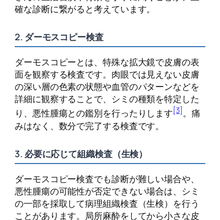
確な診断に繋がると考えています。
2. ダーモスコピー検査
ダーモスコピーとは、特殊な拡大鏡で皮膚の表
面を観察する検査です。肉眼では見えない皮膚
の深い層の色素の状態や血管のパターンなどを
詳細に観察することで、シミの種類を特定した
[3]
り、悪性腫瘍との鑑別を行ったりします
。痛
みはなく、数分で完了する検査です。
3. 必要に応じて組織検査（生検）
ダーモスコピー検査でも診断が難しい場合や、
悪性腫瘍の可能性が否定できない場合は、シミ
の一部を採取して病理組織検査（生検）を行う
ことがあります。局所麻酔をしてから小さな皮