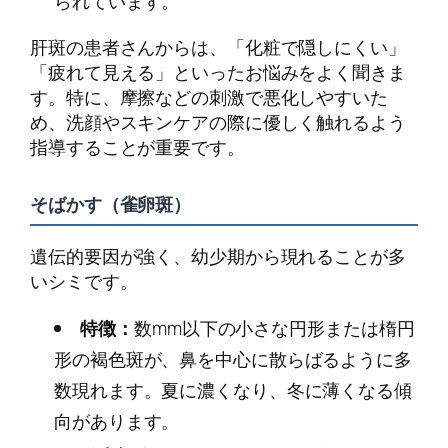
られています。
肝斑の患者さんからは、「化粧で隠しにくい」
「疲れて見える」といったお悩みをよく聞きま
す。特に、摩擦などの刺激で悪化しやすいた
め、洗顔やスキンケアの際に優しく触れるよう
指導することが重要です。
そばかす（雀卵斑）
遺伝的要因が強く、幼少期から現れることが多
いシミです。
特徴：
数mm以下の小さな円形または楕円
形の褐色斑が、鼻を中心に散らばるように多
数現れます。夏に濃くなり、冬に薄くなる傾
向があります。