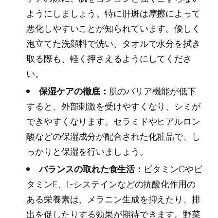
ようにしましょう。特に肝斑は摩擦によって
悪化しやすいことが知られています。優しく
泡立てた洗顔料で洗い、タオルで水分を拭き
取る際も、軽く押さえるようにしてくださ
い。
保湿ケアの徹底：
肌のバリア機能が低下
すると、外部刺激を受けやすくなり、シミが
できやすくなります。セラミドやヒアルロン
酸などの保湿成分が配合された化粧品で、し
っかりと保湿を行いましょう。
バランスの取れた食生活：
ビタミンCやビ
タミンE、L-システインなどの抗酸化作用の
ある栄養素は、メラニン生成を抑えたり、排
出を促したりする効果が期待できます。野菜