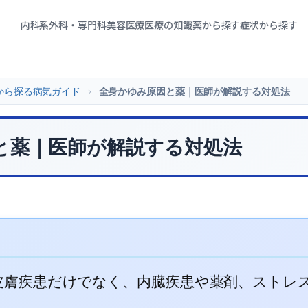
内科系
外科・専門科
美容医療
医療の知識
薬から探す
症状から探す
から探る病気ガイド
>
全身かゆみ原因と薬｜医師が解説する対処法
と薬｜医師が解説する対処法
皮膚疾患だけでなく、内臓疾患や薬剤、ストレ
。