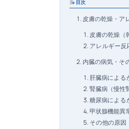
目次
皮膚の乾燥・ア
皮膚の乾燥（
アレルギー反
内臓の病気・そ
肝臓病による
腎臓病（慢性
糖尿病による
甲状腺機能異
その他の原因