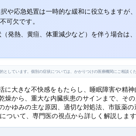
選択や応急処置は一時的な緩和に役立ちますが
が不可欠です。
状（発熱、黄疸、体重減少など）を伴う場合は
目的としています。個別の症状については、かかりつけの医療機関にご相談く
活に大きな不快感をもたらし、睡眠障害や精神
乾燥から、重大な内臓疾患のサインまで、その
のかゆみの主な原因、適切な対処法、市販薬の
について、専門医の視点から詳しく解説しま