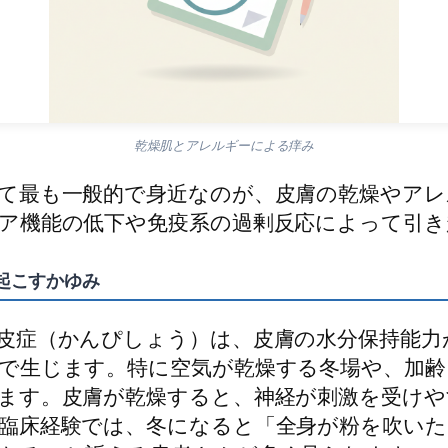
乾燥肌とアレルギーによる痒み
て最も一般的で身近なのが、皮膚の乾燥やアレ
ア機能の低下や免疫系の過剰反応によって引き
起こすかゆみ
皮症（かんぴしょう）は、皮膚の水分保持能力
で生じます。特に空気が乾燥する冬場や、加齢
ます。皮膚が乾燥すると、神経が刺激を受け
臨床経験では、冬になると「全身が粉を吹い