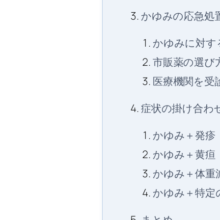
かゆみの応急処
かゆみに対す
市販薬の選び
医療機関を受
症状の掛け合わ
かゆみ＋発疹
かゆみ＋黄疸
かゆみ＋体重
かゆみ＋特定
まとめ