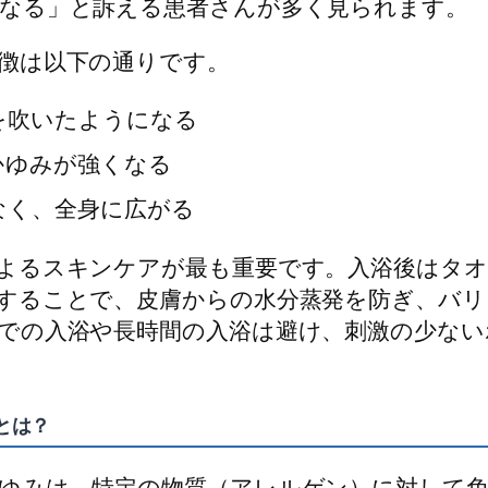
なる」と訴える患者さんが多く見られます。
徴は以下の通りです。
を吹いたようになる
かゆみが強くなる
なく、全身に広がる
よるスキンケアが最も重要です。入浴後はタオ
することで、皮膚からの水分蒸発を防ぎ、バリ
での入浴や長時間の入浴は避け、刺激の少ない
とは？
ゆみは、特定の物質（アレルゲン）に対して免