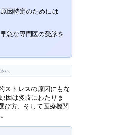
、原因特定のためには
、早急な専門医の受診を
ださい。
的ストレスの原因にもな
原因は多岐にわたりま
選び方、そして医療機関
す。