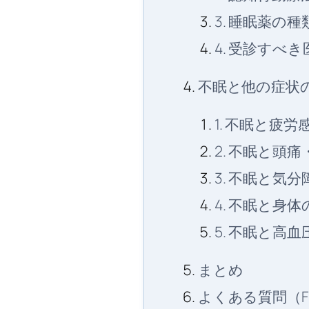
3. 睡眠薬の
4. 受診すべ
不眠と他の症状
1. 不眠と疲
2. 不眠と頭
3. 不眠と気
4. 不眠と身
5. 不眠と高
まとめ
よくある質問（F