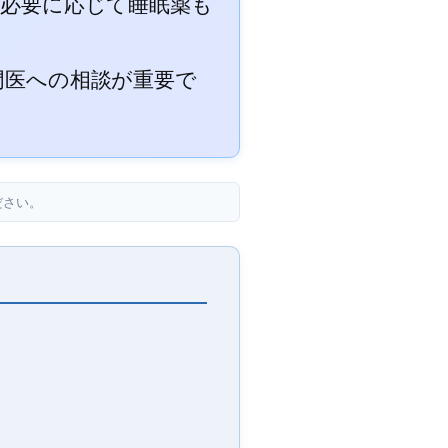
、必要に応じて睡眠薬も
門医への相談が重要で
ださい。