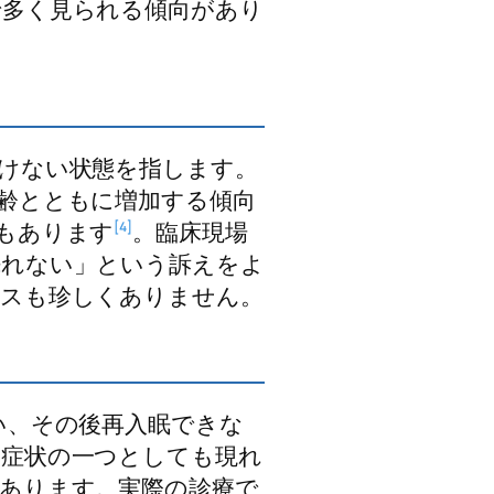
で多く見られる傾向があり
けない状態を指します。
齢とともに増加する傾向
もあります
。臨床現場
[4]
眠れない」という訴えをよ
ースも珍しくありません。
い、その後再入眠できな
の症状の一つとしても現れ
あります。実際の診療で