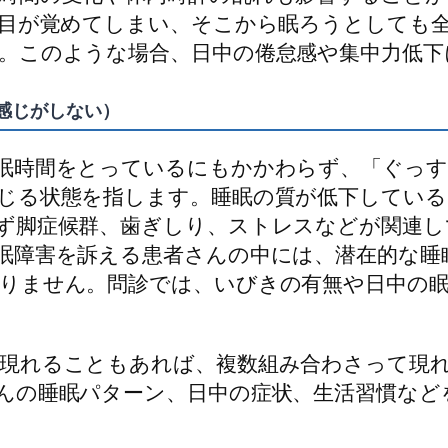
は目が覚めてしまい、そこから眠ろうとしても
。このような場合、日中の倦怠感や集中力低下
た感じがしない）
眠時間をとっているにもかかわらず、「ぐっ
じる状態を指します。睡眠の質が低下している
ず脚症候群、歯ぎしり、ストレスなどが関連
眠障害を訴える患者さんの中には、潜在的な睡
りません。問診では、いびきの有無や日中の
現れることもあれば、複数組み合わさって現
んの睡眠パターン、日中の症状、生活習慣など