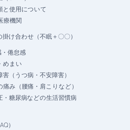
種類と使用について
き医療機関
の掛け合わせ（不眠＋〇〇）
労感・倦怠感
痛・めまい
分障害（うつ病・不安障害）
体の痛み（腰痛・肩こりなど）
血圧・糖尿病などの生活習慣病
AQ）