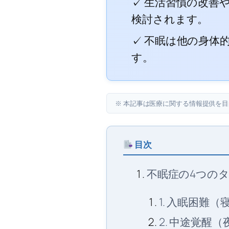
✓ 生活習慣の改善
検討されます。
✓ 不眠は他の身体
す。
※ 本記事は医療に関する情報提供を
目次
不眠症の4つの
1. 入眠困難
2. 中途覚醒