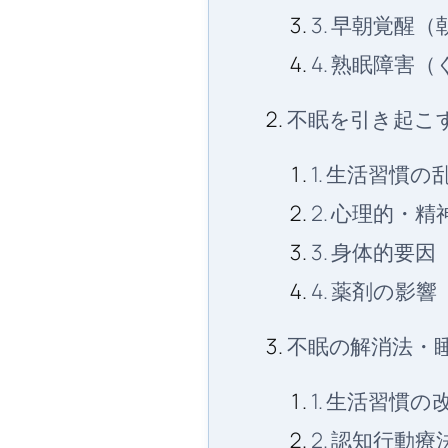
3. 早朝覚醒
4. 熟眠障害
不眠を引き起こ
1. 生活習慣の
2. 心理的・
3. 身体的要
4. 薬剤の影響
不眠の解消法・
1. 生活習慣
2. 認知行動療法