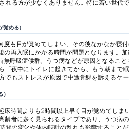
される方が少なくありません。特に若い世代
目が覚める）
何度も目が覚めてしまい、その後なかなか寝付
後の再入眠にかかる時間が問題となります。加
時無呼吸症候群、うつ病などが原因となること
ら「夜中にトイレに起きてから、もう朝まで
方でもストレスが原因で中途覚醒を訴えるケ
る）
起床時間よりも2時間以上早く目が覚めてしま
高齢者に多く見られるタイプであり、うつ病
時間の変化や体内時計の乱れも影響することが