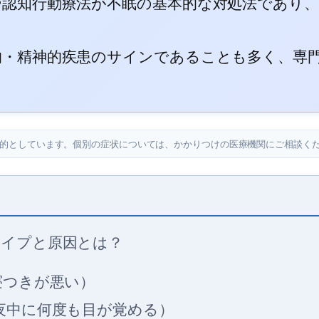
や認知行動療法が不眠の基本的な対処法であり
的・精神的疾患のサインであることも多く、専
目的としています。個別の症状については、かかりつけの医療機関にご相談く
タイプと原因とは？
（寝つきが悪い）
（夜中に何度も目が覚める）