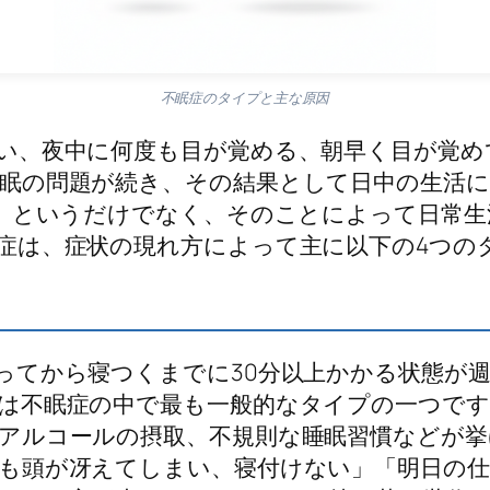
不眠症のタイプと主な原因
い、夜中に何度も目が覚める、朝早く目が覚め
眠の問題が続き、その結果として日中の生活に
」というだけでなく、そのことによって日常生
症は、症状の現れ方によって主に以下の4つの
ってから寝つくまでに30分以上かかる状態が週
は不眠症の中で最も一般的なタイプの一つで
アルコールの摂取、不規則な睡眠習慣などが挙
も頭が冴えてしまい、寝付けない」「明日の