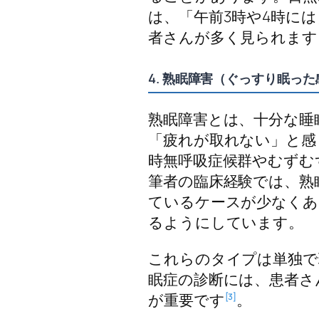
は、「午前3時や4時に
者さんが多く見られます
4. 熟眠障害（ぐっすり眠っ
熟眠障害とは、十分な睡
「疲れが取れない」と感
時無呼吸症候群やむずむ
筆者の臨床経験では、熟
ているケースが少なくあ
るようにしています。
これらのタイプは単独で
眠症の診断には、患者さ
が重要です
。
[3]