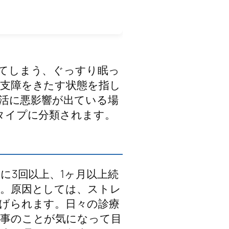
てしまう、ぐっすり眠っ
支障をきたす状態を指し
活に悪影響が出ている場
タイプに分類されます。
に3回以上、1ヶ月以上続
す。原因としては、ストレ
げられます。日々の診療
仕事のことが気になって目