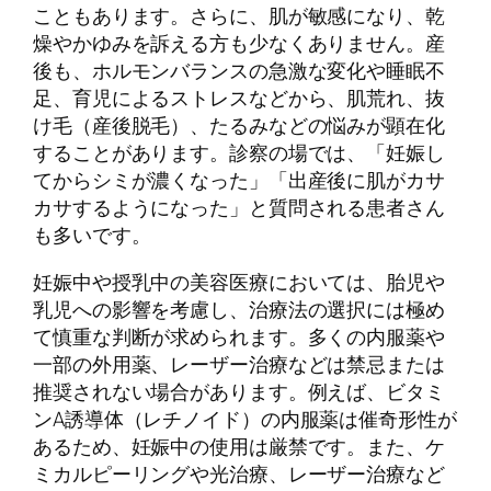
こともあります。さらに、肌が敏感になり、乾
燥やかゆみを訴える方も少なくありません。産
後も、ホルモンバランスの急激な変化や睡眠不
足、育児によるストレスなどから、肌荒れ、抜
け毛（産後脱毛）、たるみなどの悩みが顕在化
することがあります。診察の場では、「妊娠し
てからシミが濃くなった」「出産後に肌がカサ
カサするようになった」と質問される患者さん
も多いです。
妊娠中や授乳中の美容医療においては、胎児や
乳児への影響を考慮し、治療法の選択には極め
て慎重な判断が求められます。多くの内服薬や
一部の外用薬、レーザー治療などは禁忌または
推奨されない場合があります。例えば、ビタミ
ンA誘導体（レチノイド）の内服薬は催奇形性が
あるため、妊娠中の使用は厳禁です。また、ケ
ミカルピーリングや光治療、レーザー治療など