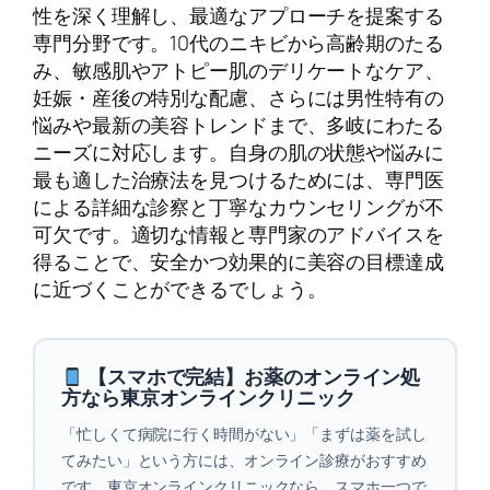
性を深く理解し、最適なアプローチを提案する
専門分野です。10代のニキビから高齢期のたる
み、敏感肌やアトピー肌のデリケートなケア、
妊娠・産後の特別な配慮、さらには男性特有の
悩みや最新の美容トレンドまで、多岐にわたる
ニーズに対応します。自身の肌の状態や悩みに
最も適した治療法を見つけるためには、専門医
による詳細な診察と丁寧なカウンセリングが不
可欠です。適切な情報と専門家のアドバイスを
得ることで、安全かつ効果的に美容の目標達成
に近づくことができるでしょう。
【スマホで完結】お薬のオンライン処
方なら東京オンラインクリニック
「忙しくて病院に行く時間がない」「まずは薬を試し
てみたい」という方には、オンライン診療がおすすめ
です。東京オンラインクリニックなら、スマホ一つで