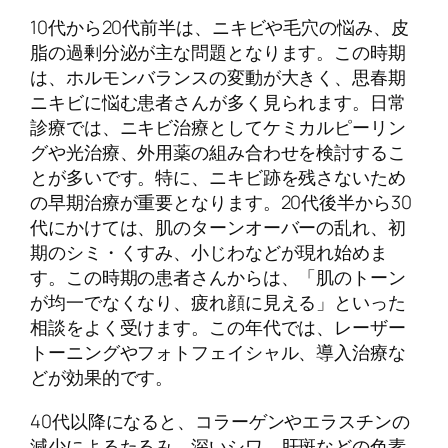
10代から20代前半は、ニキビや毛穴の悩み、皮
脂の過剰分泌が主な問題となります。この時期
は、ホルモンバランスの変動が大きく、思春期
ニキビに悩む患者さんが多く見られます。日常
診療では、ニキビ治療としてケミカルピーリン
グや光治療、外用薬の組み合わせを検討するこ
とが多いです。特に、ニキビ跡を残さないため
の早期治療が重要となります。20代後半から30
代にかけては、肌のターンオーバーの乱れ、初
期のシミ・くすみ、小じわなどが現れ始めま
す。この時期の患者さんからは、「肌のトーン
が均一でなくなり、疲れ顔に見える」といった
相談をよく受けます。この年代では、レーザー
トーニングやフォトフェイシャル、導入治療な
どが効果的です。
40代以降になると、コラーゲンやエラスチンの
減少によるたるみ、深いシワ、肝斑などの色素