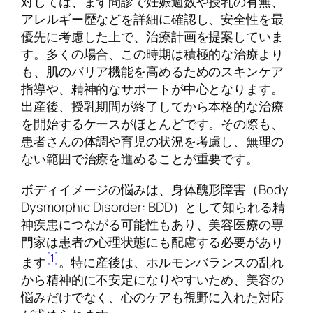
対しては、まず問診で妊娠週数や授乳の有無、
アレルギー歴などを詳細に確認し、安全性を最
優先に考慮した上で、治療計画を提案していま
す。多くの場合、この時期は積極的な治療より
も、肌のバリア機能を高めるためのスキンケア
指導や、精神的なサポートが中心となります。
出産後、授乳期間が終了してから本格的な治療
を開始するケースがほとんどです。その際も、
患者さんの体調や育児の状況を考慮し、無理の
ない範囲で治療を進めることが重要です。
ボディイメージの悩みは、身体醜形障害（Body
Dysmorphic Disorder: BDD）として知られる精
神疾患につながる可能性もあり、美容医療の専
門家は患者の心理状態にも配慮する必要があり
[1]
ます
。特に産後は、ホルモンバランスの乱れ
から精神的に不安定になりやすいため、美容の
悩みだけでなく、心のケアも視野に入れた対応