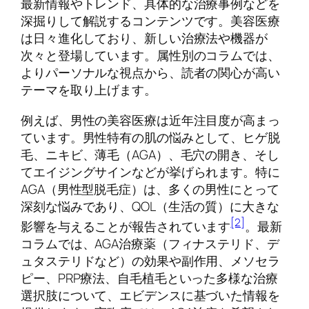
最新情報やトレンド、具体的な治療事例などを
深掘りして解説するコンテンツです。美容医療
は日々進化しており、新しい治療法や機器が
次々と登場しています。属性別のコラムでは、
よりパーソナルな視点から、読者の関心が高い
テーマを取り上げます。
例えば、男性の美容医療は近年注目度が高まっ
ています。男性特有の肌の悩みとして、ヒゲ脱
毛、ニキビ、薄毛（AGA）、毛穴の開き、そし
てエイジングサインなどが挙げられます。特に
AGA（男性型脱毛症）は、多くの男性にとって
深刻な悩みであり、QOL（生活の質）に大きな
[2]
影響を与えることが報告されています
。最新
コラムでは、AGA治療薬（フィナステリド、デ
ュタステリドなど）の効果や副作用、メソセラ
ピー、PRP療法、自毛植毛といった多様な治療
選択肢について、エビデンスに基づいた情報を