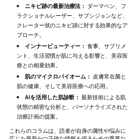
ニキビ跡の最新治療法：
ダーマペン、フ
ラクショナルレーザー、サブシジョンなど、
クレーター状のニキビ跡に対する効果的なア
プローチ。
インナービューティー：
食事、サプリメ
ント、生活習慣が肌に与える影響と、美容医
療との相乗効果。
肌のマイクロバイオーム：
皮膚常在菌と
肌の健康、そして美容医療への応用。
AIを活用した肌診断：
最新技術による肌
状態の精密な分析と、パーソナライズされた
治療計画の提案。
これらのコラムは、読者が自身の属性や悩みに
応じた最新かつ正確な情報を得るための重要な