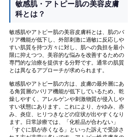
敏感肌・アトピー肌の美容皮膚
科とは？
敏感肌やアトピー肌の美容皮膚科とは、肌のバ
リア機能が低下し、外部刺激に過敏に反応しや
すい肌質を持つ方々に対し、肌への負担を最小
限に抑えつつ、美容的な悩みを改善するための
専門的な治療を提供する分野です。通常の肌質
とは異なるアプローチが求められます。
敏感肌やアトピー肌の方は、皮膚の最外層にあ
る角質層のバリア機能が低下しているため、乾
燥しやすく、アレルゲンや刺激物質が侵入しや
すい状態にあります。これにより、かゆみ、赤
み、炎症、ヒリつきなどの症状が出やすくなり
ます。日常診療では、「化粧品が合わない」
「すぐに肌が赤くなる」といった訴えで受診さ
れる方が非常に多いです。アトピー性皮膚炎の