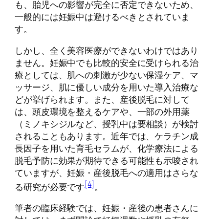
も、胎児への影響が完全に否定できないため、
一般的には妊娠中は避けるべきとされていま
す。
しかし、全く美容医療ができないわけではあり
ません。妊娠中でも比較的安全に受けられる治
療としては、肌への刺激が少ない保湿ケア、マ
ッサージ、肌に優しい成分を用いた導入治療な
どが挙げられます。また、産後脱毛に対して
は、頭皮環境を整えるケアや、一部の外用薬
（ミノキシジルなど、授乳中は要相談）が検討
されることもあります。近年では、ケラチン成
長因子を用いた育毛セラムが、化学療法による
脱毛予防に効果が期待できる可能性も示唆され
ていますが、妊娠・産後脱毛への適用はさらな
[4]
る研究が必要です
。
筆者の臨床経験では、妊娠・産後の患者さんに