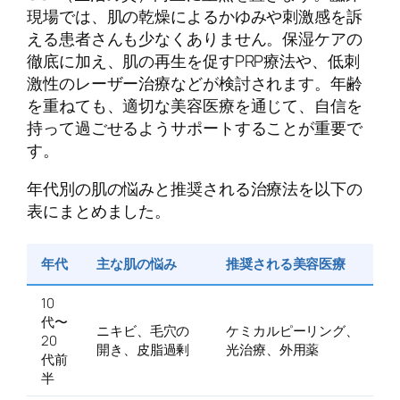
現場では、肌の乾燥によるかゆみや刺激感を訴
える患者さんも少なくありません。保湿ケアの
徹底に加え、肌の再生を促すPRP療法や、低刺
激性のレーザー治療などが検討されます。年齢
を重ねても、適切な美容医療を通じて、自信を
持って過ごせるようサポートすることが重要で
す。
年代別の肌の悩みと推奨される治療法を以下の
表にまとめました。
年代
主な肌の悩み
推奨される美容医療
10
代〜
ニキビ、毛穴の
ケミカルピーリング、
20
開き、皮脂過剰
光治療、外用薬
代前
半