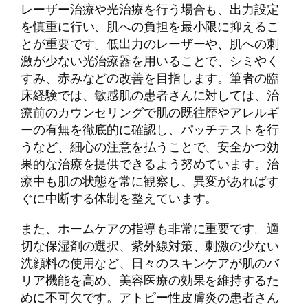
レーザー治療や光治療を行う場合も、出力設定
を慎重に行い、肌への負担を最小限に抑えるこ
とが重要です。低出力のレーザーや、肌への刺
激が少ない光治療器を用いることで、シミやく
すみ、赤みなどの改善を目指します。筆者の臨
床経験では、敏感肌の患者さんに対しては、治
療前のカウンセリングで肌の既往歴やアレルギ
ーの有無を徹底的に確認し、パッチテストを行
うなど、細心の注意を払うことで、安全かつ効
果的な治療を提供できるよう努めています。治
療中も肌の状態を常に観察し、異変があればす
ぐに中断する体制を整えています。
また、ホームケアの指導も非常に重要です。適
切な保湿剤の選択、紫外線対策、刺激の少ない
洗顔料の使用など、日々のスキンケアが肌のバ
リア機能を高め、美容医療の効果を維持するた
めに不可欠です。アトピー性皮膚炎の患者さん