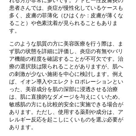
患者さんでは、炎症が慢性化しているケースも
多く、皮膚の菲薄化（ひはくか：皮膚が薄くな
ること）や色素沈着が見られることもありま
す。
このような肌質の方に美容医療を行う際は、ま
ず肌の状態を詳細に評価し、炎症の有無やバリ
ア機能の程度を確認することが不可欠です。治
療の選択肢は限られることがありますが、肌へ
の刺激が少ない施術を中心に検討します。例え
ば、イオン導入やエレクトロポレーションとい
った、美容成分を肌の深部に浸透させる治療
は、肌に直接的なダメージを与えにくいため、
敏感肌の方にも比較的安全に実施できる場合が
あります。ただし、使用する薬剤や成分は、ア
レルギー反応を起こしにくいものを選ぶ必要が
あります。