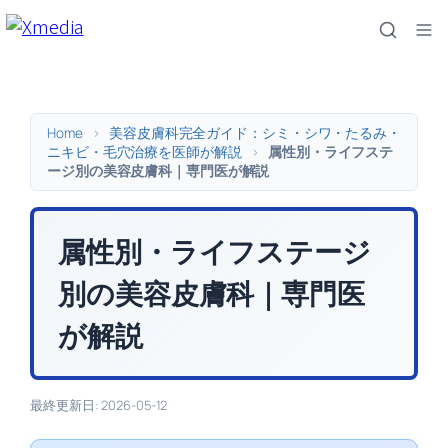
内
容
を
ス
キ
Home
>
美容皮膚科完全ガイド：シミ・シワ・たるみ・
ッ
ニキビ・毛穴治療を医師が解説
>
属性別・ライフステ
ージ別の美容皮膚科｜専門医が解説
プ
属性別・ライフステージ
別の美容皮膚科｜専門医
が解説
最終更新日: 2026-05-12