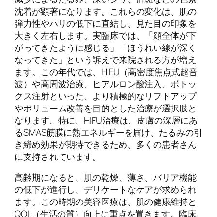
沈着が顕著になります。これらの変化は、肌の
弾力性やハリの低下に直結し、見た目の印象を
大きく左右します。実臨床では、「顔全体が下
がってきたように感じる」「ほうれい線が深く
なってきた」という訴えで来院される方が増え
ます。この年代では、HIFU（高密度焦点式超音
波）や高周波治療、ヒアルロン酸注入、ボトッ
クス注射といった、より積極的なリフトアップ
やボリューム改善を目的とした治療が選択肢と
なります。特に、HIFU治療は、皮膚の深層にあ
るSMAS筋膜に熱エネルギーを届け、たるみの引
き締め効果が期待できるため、多くの患者さん
に支持されています。
高齢期になると、肌の乾燥、薄さ、バリア機能
の低下が進行し、デリケートなケアが求められ
ます。この時期の美容医療は、肌の健康維持と
QOL（生活の質）向上に重点を置きます。臨床