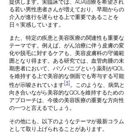
提供します。実臨床では、AGA治療を希望され
る若い男性患者さんが増えており、早期からの
介入が進行を遅らせる上で重要であることを
日々実感しています。
また、特定の疾患と美容医療の関連性も重要な
テーマです。例えば、がん治療に伴う皮膚の変
化や脱毛に対するケアも、美容皮膚科の守備範
囲となり得ます。ある研究では、血管肉腫の末
期患者において、パゾパニブという薬剤がQOL
を維持する上で美容的な側面でも寄与する可能
[3]
性が示唆されています
。このような、病気と
向き合いながら美容的なQOLを維持するための
アプローチは、今後の美容医療の重要な方向性
の一つと言えるでしょう。
その他にも、以下のようなテーマが最新コラム
として取り上げられることがあります。