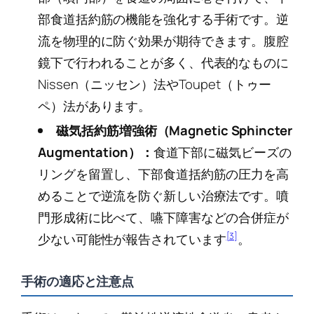
部食道括約筋の機能を強化する手術です。逆
流を物理的に防ぐ効果が期待できます。腹腔
鏡下で行われることが多く、代表的なものに
Nissen（ニッセン）法やToupet（トゥー
ペ）法があります。
磁気括約筋増強術（Magnetic Sphincter
Augmentation）：
食道下部に磁気ビーズの
リングを留置し、下部食道括約筋の圧力を高
めることで逆流を防ぐ新しい治療法です。噴
門形成術に比べて、嚥下障害などの合併症が
[3]
少ない可能性が報告されています
。
手術の適応と注意点