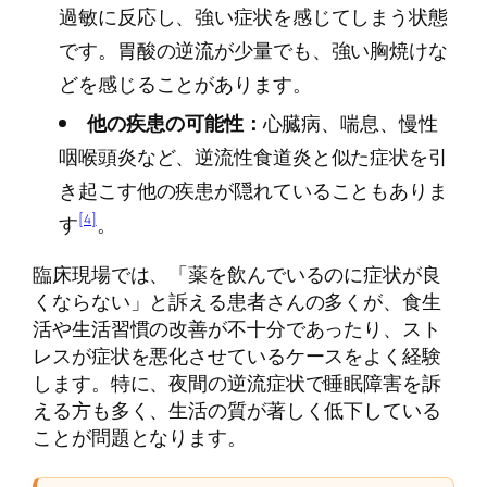
過敏に反応し、強い症状を感じてしまう状態
です。胃酸の逆流が少量でも、強い胸焼けな
どを感じることがあります。
他の疾患の可能性：
心臓病、喘息、慢性
咽喉頭炎など、逆流性食道炎と似た症状を引
き起こす他の疾患が隠れていることもありま
[4]
す
。
臨床現場では、「薬を飲んでいるのに症状が良
くならない」と訴える患者さんの多くが、食生
活や生活習慣の改善が不十分であったり、スト
レスが症状を悪化させているケースをよく経験
します。特に、夜間の逆流症状で睡眠障害を訴
える方も多く、生活の質が著しく低下している
ことが問題となります。