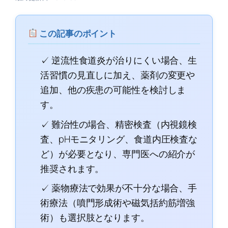
この記事のポイント
✓ 逆流性食道炎が治りにくい場合、生
活習慣の見直しに加え、薬剤の変更や
追加、他の疾患の可能性を検討しま
す。
✓ 難治性の場合、精密検査（内視鏡検
査、pHモニタリング、食道内圧検査な
ど）が必要となり、専門医への紹介が
推奨されます。
✓ 薬物療法で効果が不十分な場合、手
術療法（噴門形成術や磁気括約筋増強
術）も選択肢となります。