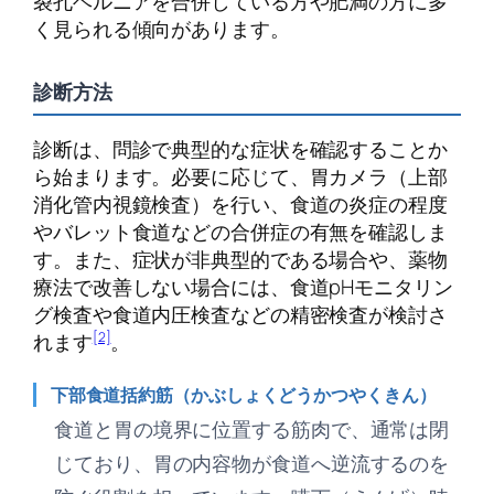
裂孔ヘルニアを合併している方や肥満の方に多
く見られる傾向があります。
診断方法
診断は、問診で典型的な症状を確認することか
ら始まります。必要に応じて、胃カメラ（上部
消化管内視鏡検査）を行い、食道の炎症の程度
やバレット食道などの合併症の有無を確認しま
す。また、症状が非典型的である場合や、薬物
療法で改善しない場合には、食道pHモニタリン
グ検査や食道内圧検査などの精密検査が検討さ
[2]
れます
。
下部食道括約筋（かぶしょくどうかつやくきん）
食道と胃の境界に位置する筋肉で、通常は閉
じており、胃の内容物が食道へ逆流するのを