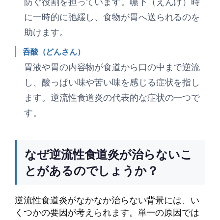
防ぐ役割を担っています。嚥下（えんげ）時
に一時的に弛緩し、食物が胃へ送られるのを
助けます。
呑酸（どんさん）
胃液や胃の内容物が食道から口の中まで逆流
し、酸っぱい味や苦い味を感じる症状を指し
ます。逆流性食道炎の代表的な症状の一つで
す。
なぜ逆流性食道炎が治らないこ
とがあるのでしょうか？
逆流性食道炎がなかなか治らない背景には、い
くつかの要因が考えられます。単一の原因では