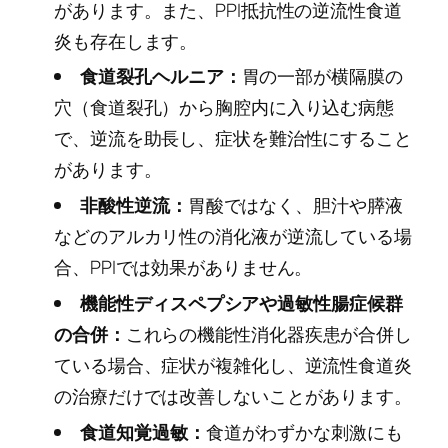
があります。また、PPI抵抗性の逆流性食道
炎も存在します。
食道裂孔ヘルニア：
胃の一部が横隔膜の
穴（食道裂孔）から胸腔内に入り込む病態
で、逆流を助長し、症状を難治性にすること
があります。
非酸性逆流：
胃酸ではなく、胆汁や膵液
などのアルカリ性の消化液が逆流している場
合、PPIでは効果がありません。
機能性ディスペプシアや過敏性腸症候群
の合併：
これらの機能性消化器疾患が合併し
ている場合、症状が複雑化し、逆流性食道炎
の治療だけでは改善しないことがあります。
食道知覚過敏：
食道がわずかな刺激にも