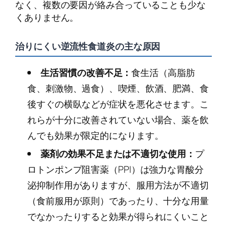
なく、複数の要因が絡み合っていることも少な
くありません。
治りにくい逆流性食道炎の主な原因
生活習慣の改善不足：
食生活（高脂肪
食、刺激物、過食）、喫煙、飲酒、肥満、食
後すぐの横臥などが症状を悪化させます。こ
れらが十分に改善されていない場合、薬を飲
んでも効果が限定的になります。
薬剤の効果不足または不適切な使用：
プ
ロトンポンプ阻害薬（PPI）は強力な胃酸分
泌抑制作用がありますが、服用方法が不適切
（食前服用が原則）であったり、十分な用量
でなかったりすると効果が得られにくいこと