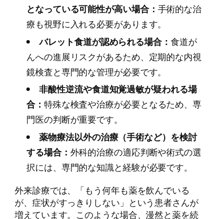
となっている可能性が高い場合：
手術的な治
療も視野に入れる必要があります。
バレット食道が認められる場合：
食道が
んへの進展リスクがあるため、定期的な内視
鏡検査と専門的な管理が必要です。
非酸性逆流や食道知覚過敏が疑われる場
合：
特殊な検査や治療が必要となるため、専
門医の判断が重要です。
薬物療法以外の治療（手術など）を検討
する場合：
外科的治療の適応判断や術式の選
択には、専門的な知識と経験が必要です。
外来診療では、「もう何年も薬を飲んでいる
が、症状がすっきりしない」という患者さんが
増えています。このような場合、漫然と薬を続