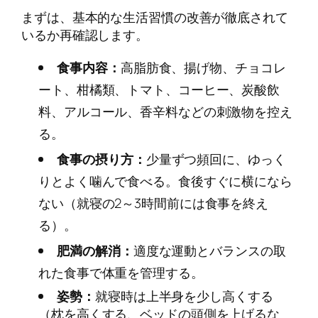
まずは、基本的な生活習慣の改善が徹底されて
いるか再確認します。
食事内容：
高脂肪食、揚げ物、チョコレ
ート、柑橘類、トマト、コーヒー、炭酸飲
料、アルコール、香辛料などの刺激物を控え
る。
食事の摂り方：
少量ずつ頻回に、ゆっく
りとよく噛んで食べる。食後すぐに横になら
ない（就寝の2～3時間前には食事を終え
る）。
肥満の解消：
適度な運動とバランスの取
れた食事で体重を管理する。
姿勢：
就寝時は上半身を少し高くする
（枕を高くする、ベッドの頭側を上げるな