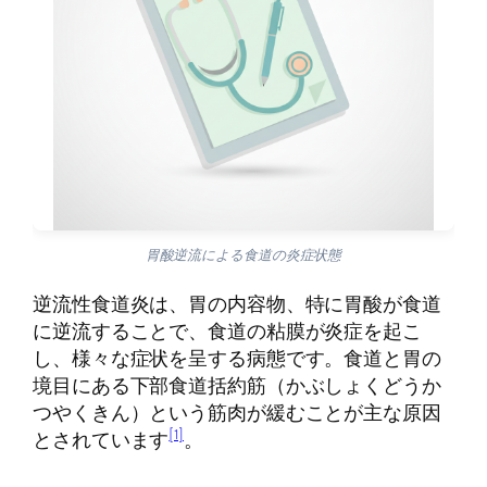
胃酸逆流による食道の炎症状態
逆流性食道炎は、胃の内容物、特に胃酸が食道
に逆流することで、食道の粘膜が炎症を起こ
し、様々な症状を呈する病態です。食道と胃の
境目にある下部食道括約筋（かぶしょくどうか
つやくきん）という筋肉が緩むことが主な原因
[1]
とされています
。