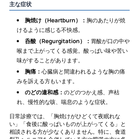
主な症状
胸焼け（Heartburn）：
胸のあたりが焼
けるように感じる不快感。
呑酸（Regurgitation）：
胃酸が口の中や
喉まで上がってくる感覚。酸っぱい味や苦い
味がすることがあります。
胸痛：
心臓病と間違われるような胸の痛
みを訴える方もいます。
のどの違和感：
のどのつかえ感、声枯
れ、慢性的な咳、喘息のような症状。
日常診療では、「胸焼けがひどくて夜眠れな
い」「食後に酸っぱいものが上がってくる」と
相談される方が少なくありません。特に、食道