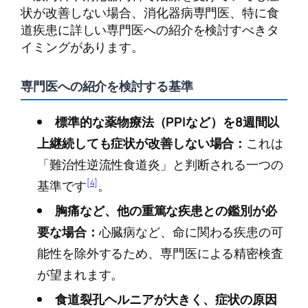
状が改善しない場合、消化器病専門医、特に食
道疾患に詳しい専門医への紹介を検討すべきタ
イミングがあります。
専門医への紹介を検討する基準
標準的な薬物療法（PPIなど）を8週間以
上継続しても症状が改善しない場合：
これは
「難治性逆流性食道炎」と判断される一つの
[4]
基準です
。
胸痛など、他の重篤な疾患との鑑別が必
要な場合：
心臓病など、命に関わる疾患の可
能性を除外するため、専門医による精密検査
が望まれます。
食道裂孔ヘルニアが大きく、症状の原因