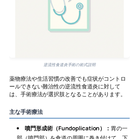
逆流性食道炎手術の術式説明
薬物療法や生活習慣の改善でも症状がコントロ
ールできない難治性の逆流性食道炎に対して
は、手術療法が選択肢となることがあります。
主な手術療法
噴門形成術（Fundoplication）：
胃の一
部（噴門部）を食道の周囲に巻き付けて、下