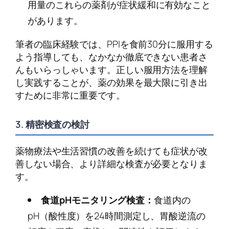
用量のこれらの薬剤が症状緩和に有効なこと
があります。
筆者の臨床経験では、PPIを食前30分に服用する
よう指導しても、なかなか徹底できない患者さ
んもいらっしゃいます。正しい服用方法を理解
し実践することが、薬の効果を最大限に引き出
すために非常に重要です。
3. 精密検査の検討
薬物療法や生活習慣の改善を続けても症状が改
善しない場合、より詳細な検査が必要となりま
す。
食道pHモニタリング検査：
食道内の
pH（酸性度）を24時間測定し、胃酸逆流の