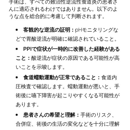
手術は、すべての難治性逆流性食道炎の患者さ
んに適応されるわけではありません。以下のよ
うな点を総合的に考慮して判断されます。
客観的な逆流の証明：
pHモニタリングな
どで胃酸逆流が明確に確認されていること。
PPIで症状が一時的に改善した経験がある
こと：
酸逆流が症状の原因である可能性が高
いことを示唆します。
食道蠕動運動が正常であること：
食道内
圧検査で確認します。蠕動運動が悪いと、手
術後に嚥下障害が起こりやすくなる可能性が
あります。
患者さんの希望と理解：
手術のリスク、
合併症、術後の生活の変化などを十分に理解