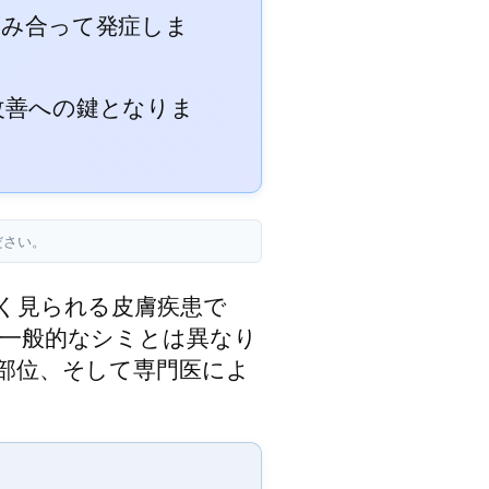
絡み合って発症しま
改善への鍵となりま
ださい。
く見られる皮膚疾患で
一般的なシミとは異なり
部位、そして専門医によ