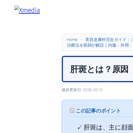
内
容
を
ス
キ
Home
>
美容皮膚科完全ガイド：
治療法を医師が解説｜内服・外用・
ッ
プ
肝斑とは？原因
最終更新日: 2026-05-12
この記事のポイント
✓ 肝斑は、主に顔