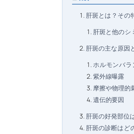
肝斑とは？その
肝斑と他のシ
肝斑の主な原因
ホルモンバラ
紫外線曝露
摩擦や物理的
遺伝的要因
肝斑の好発部位
肝斑の診断はど