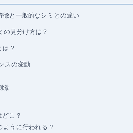
特徴と一般的なシミとの違い
ミの見分け方は？
とは？
ンスの変動
刺激
はどこ？
のように行われる？