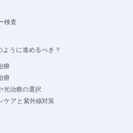
ー検査
のように進めるべき？
治療
治療
や光治療の選択
ンケアと紫外線対策