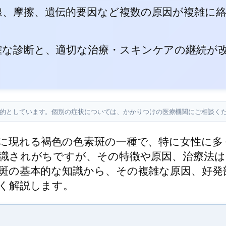
線、摩擦、遺伝的要因など複数の原因が複雑に
確な診断と、適切な治療・スキンケアの継続が
目的としています。個別の症状については、かかりつけの医療機関にご相談く
に現れる褐色の色素斑の一種で、特に女性に多
識されがちですが、その特徴や原因、治療法は
斑の基本的な知識から、その複雑な原因、好発
く解説します。