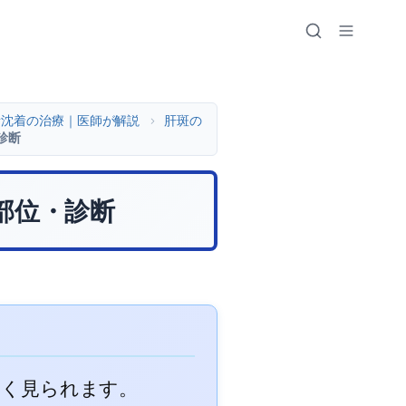
素沈着の治療｜医師が解説
>
肝斑の
診断
部位・診断
多く見られます。