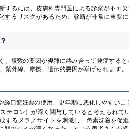
断するには、皮膚科専門医による診察が不可欠
化するリスクがあるため、診断が非常に重要に
？
く、複数の要因が複雑に絡み合って発症すると
、紫外線、摩擦、遺伝的要因が挙げられます。
や経口避妊薬の使用、更年期に悪化しやすいこ
ステロン）が深く関与していると考えられて
成するメラノサイトを刺激し、色素沈着を促
に顔のシミが濃くなった」という患者さんが多