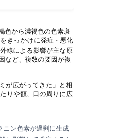
褐色から濃褐色の色素斑
用をきっかけに発症・悪化
紫外線による影響が主な原
因など、複数の要因が複
ミが広がってきた」と相
たりや額、口の周りに広
ラニン色素が過剰に生成