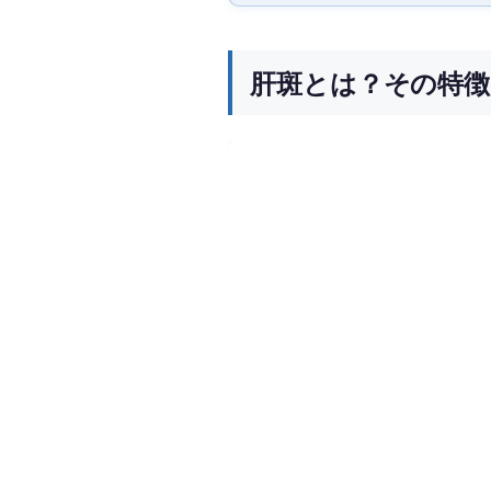
肝斑とは？その特