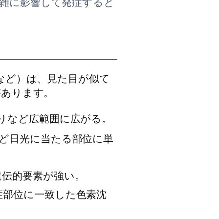
雑に影響して発症すると
など）は、見た目が似て
があります。
りなど広範囲に広がる。
ど日光に当たる部位に単
遺伝的要素が強い。
症部位に一致した色素沈