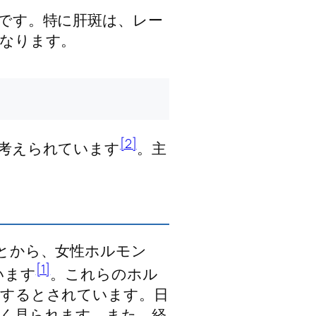
です。特に肝斑は、レー
なります。
[2]
考えられています
。主
とから、女性ホルモン
[1]
います
。これらのホル
進するとされています。日
く見られます。また、経