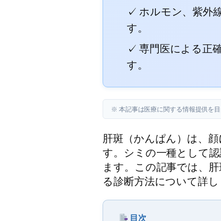
✓ ホルモン、紫外
す。
✓ 専門医による正
す。
※ 本記事は医療に関する情報提供を
肝斑（かんぱん）は、顔
す。シミの一種として認
ます。この記事では、肝
る診断方法について詳し
目次