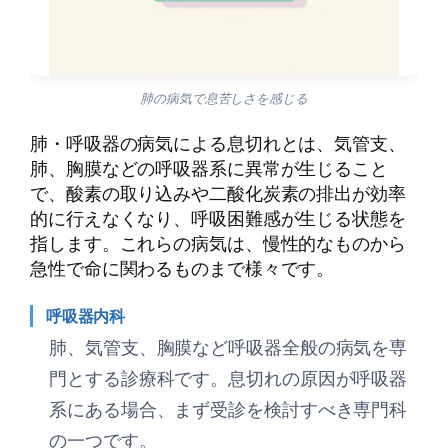
肺の病気で息苦しさを感じる
肺・呼吸器の病気による息切れとは、気管支、
肺、胸膜などの呼吸器系に異常が生じること
で、酸素の取り込みや二酸化炭素の排出が効率
的に行えなくなり、呼吸困難感が生じる状態を
指します。これらの病気は、慢性的なものから
急性で命に関わるものまで様々です。
呼吸器内科
肺、気管支、胸膜など呼吸器全般の病気を専
門とする診療科です。息切れの原因が呼吸器
系にある場合、まず受診を検討すべき専門科
の一つです。