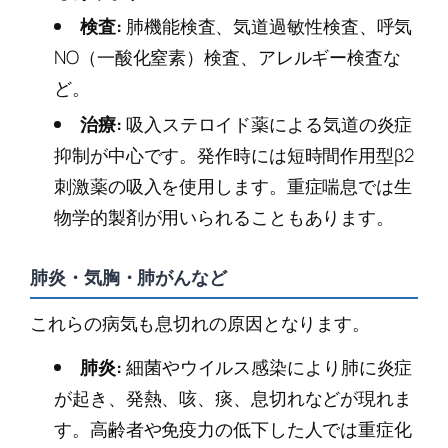
検査:
肺機能検査、気道過敏性検査、呼気
NO（一酸化窒素）検査、アレルギー検査な
ど。
治療:
吸入ステロイド薬による気道の炎症
抑制が中心です。発作時には短時間作用型β2
刺激薬の吸入を使用します。重症喘息では生
物学的製剤が用いられることもあります。
肺炎・気胸・肺がんなど
これらの病気も息切れの原因となります。
肺炎:
細菌やウイルス感染により肺に炎症
が起き、発熱、咳、痰、息切れなどが現れま
す。高齢者や免疫力の低下した人では重症化