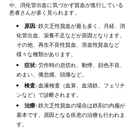
や、消化管出血に気づかず貧血が進行している
患者さんが多く見られます。
原因:
鉄欠乏性貧血が最も多く、月経、消
化管出血、栄養不足などが原因となります。
その他、再生不良性貧血、溶血性貧血など
様々な種類があります。
症状:
労作時の息切れ、動悸、顔色不良、
めまい、倦怠感、頭痛など。
検査:
血液検査（血算、血清鉄、フェリチ
ンなど）で診断されます。
治療:
鉄欠乏性貧血の場合は鉄剤の内服が
基本です。原因となる疾患の治療も行われま
す。