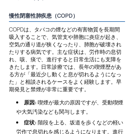
慢性閉塞性肺疾患（COPD）
COPDは、タバコの煙などの有害物質を長期間
吸入することで、気管支や肺胞に炎症が起き、
空気の通り道が狭くなったり、肺胞が破壊され
たりする病気です。主な症状は、労作時の息切
れ、咳、痰で、進行すると日常生活にも支障を
きたします。日常診療では、長年の喫煙歴があ
る方が「最近少し動くと息が切れるようになっ
た」と相談されるケースをよく経験します。早
期発見と禁煙が非常に重要です。
原因:
喫煙が最大の原因ですが、受動喫煙
や大気汚染なども関与します。
症状:
階段を上る、坂道を歩くなどの軽い
労作で息切れを感じるようになります。進行