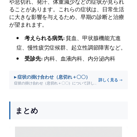
や息切れ、発汗、体重減少などの症状が見られ
ることがあります。これらの症状は、日常生活
に大きな影響を与えるため、早期の診断と治療
が望まれます。
考えられる病気:
貧血、甲状腺機能亢進
症、慢性疲労症候群、起立性調節障害など。
受診先:
内科、血液内科、内分泌内科
▸ 症状の掛け合わせ（息切れ＋〇〇）
詳しく見る →
症状の掛け合わせ（息切れ＋〇〇）について詳しく解説します。
まとめ