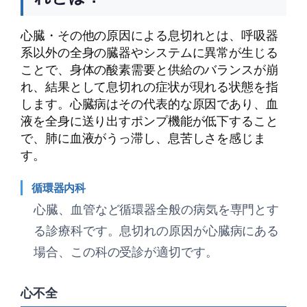
心臓・その他の原因による息切れとは、呼吸器
系以外の全身の臓器やシステムに異常が生じる
ことで、身体の酸素需要と供給のバランスが崩
れ、結果として息切れの症状が現れる状態を指
します。心臓病はその代表的な原因であり、血
液を全身に送り出すポンプ機能が低下すること
で、肺に血液がうっ滞し、息苦しさを感じま
す。
循環器内科
心臓、血管など循環器全般の病気を専門とす
る診療科です。息切れの原因が心臓病にある
場合、この科の受診が適切です。
心不全