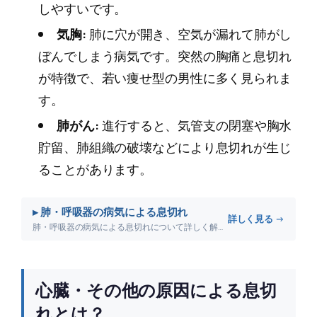
しやすいです。
気胸:
肺に穴が開き、空気が漏れて肺がし
ぼんでしまう病気です。突然の胸痛と息切れ
が特徴で、若い痩せ型の男性に多く見られま
す。
肺がん:
進行すると、気管支の閉塞や胸水
貯留、肺組織の破壊などにより息切れが生じ
ることがあります。
▸ 肺・呼吸器の病気による息切れ
詳しく見る →
肺・呼吸器の病気による息切れについて詳しく解説します。
心臓・その他の原因による息切
れとは？