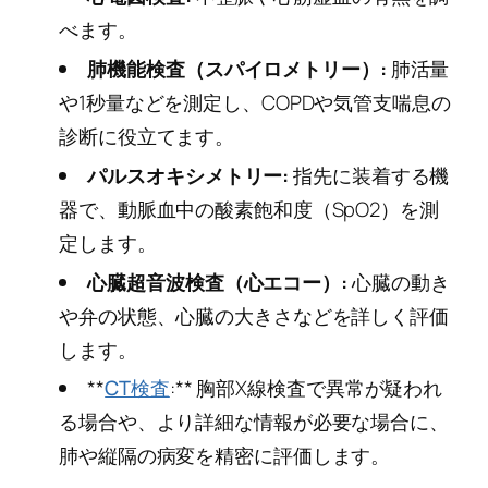
べます。
肺機能検査（スパイロメトリー）:
肺活量
や1秒量などを測定し、COPDや気管支喘息の
診断に役立てます。
パルスオキシメトリー:
指先に装着する機
器で、動脈血中の酸素飽和度（SpO2）を測
定します。
心臓超音波検査（心エコー）:
心臓の動き
や弁の状態、心臓の大きさなどを詳しく評価
します。
**
CT検査
:** 胸部X線検査で異常が疑われ
る場合や、より詳細な情報が必要な場合に、
肺や縦隔の病変を精密に評価します。