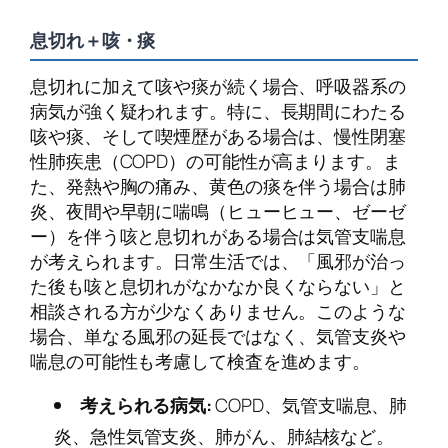
息切れ＋咳・痰
息切れに加えて咳や痰が続く場合、呼吸器系の
病気が強く疑われます。特に、長期間にわたる
咳や痰、そして喫煙歴がある場合は、慢性閉塞
性肺疾患（COPD）の可能性が高まります。ま
た、発熱や胸の痛み、黄色の痰を伴う場合は肺
炎、夜間や早朝に喘鳴（ヒューヒュー、ゼーゼ
ー）を伴う咳と息切れがある場合は気管支喘息
が考えられます。日常生活では、「風邪が治っ
た後も咳と息切れがなかなか良くならない」と
相談される方が少なくありません。このような
場合、単なる風邪の延長ではなく、気管支炎や
喘息の可能性も考慮して検査を進めます。
考えられる病気:
COPD、気管支喘息、肺
炎、急性気管支炎、肺がん、肺結核など。