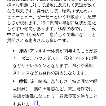
様々な刺激に対して過敏に反応して気道が狭く
なる病気です。発作的に咳、喘鳴（ぜんめい：
ヒューヒュー、ゼーゼーという呼吸音）、息苦
しさが現れます。特に夜間や早朝に症状が悪化
しやすい傾向があります。診察の場では、「夜
中に咳で目が覚めて、息苦しくて眠れない」と
質問される患者さんも多いです。
原因:
アレルギー体質が関与することが多
く、ダニ、ハウスダスト、花粉、ペットの毛
などがアレルゲンとなります。風邪や運動、
ストレスなども発作の誘因になります。
症状:
咳、喘鳴、息苦しさ（特に呼気性呼
吸困難）、胸の圧迫感など。重症発作では、
会話が困難になったり、意識障害を伴うこと
[1]
もあります
。