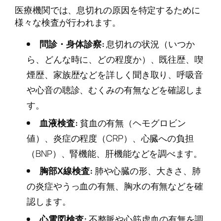
医療機関では、息切れの原因を特定するために
様々な検査が行われます。
問診・身体診察:
息切れの状況（いつか
ら、どんな時に、どの程度か）、既往歴、喫
煙歴、家族歴などを詳しく聞き取り、呼吸音
や心音の聴診、むくみの有無などを確認しま
す。
血液検査:
貧血の有無（ヘモグロビン
値）、炎症の程度（CRP）、心臓への負担
（BNP）、腎機能、肝機能などを調べます。
胸部X線検査:
肺や心臓の形、大きさ、肺
の炎症やうっ血の有無、胸水の有無などを確
認します。
心電図検査:
不整脈や心筋虚血の有無を調