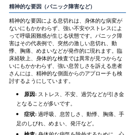
精神的な要因（パニック障害など）
精神的な要因による息切れは、身体的な病変が
ないにもかかわらず、強い不安やストレスによ
って呼吸困難感が生じる状態です。パニック障
害はその代表例で、突然の激しい息切れ、動
悸、胸痛、めまいなどが発作的に現れます。臨
床経験上、身体的な検査では異常が見つからな
いにもかかわらず、強い息苦しさを訴える患者
さんには、精神的な側面からのアプローチも検
討するようにしています。
原因:
ストレス、不安、過労などが引き金
となることが多いです。
症状:
過呼吸、息苦しさ、動悸、胸痛、手
足のしびれ、めまい、発汗など。
検査:
身体的な病気を除外するために、心