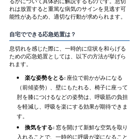
るかについて具体的に解説するものです。息切
れは放置すると重篤な病気のサインを見逃す可
能性があるため、適切な行動が求められます。
自宅でできる応急処置は？
息切れを感じた際に、一時的に症状を和らげる
ための応急処置としては、以下の方法が挙げら
れます。
楽な姿勢をとる:
座位で前かがみになる
（前傾姿勢）、壁にもたれる、椅子に座って
肘を膝につけるなどの姿勢は、呼吸筋の負担
を軽減し、呼吸を楽にする効果が期待できま
す。
換気をする:
窓を開けて新鮮な空気を取り
入れることで、一時的に呼吸が楽になること