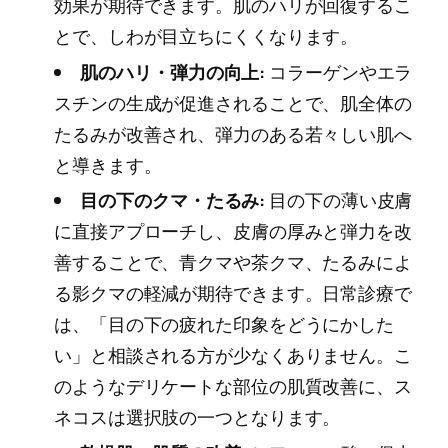
効果が期待できます。肌のハリが回復するこ
とで、しわが目立ちにくくなります。
肌のハリ・弾力の向上:
コラーゲンやエラ
スチンの生成が促進されることで、肌全体の
たるみが改善され、弾力のある若々しい肌へ
と導きます。
目の下のクマ・たるみ:
目の下の薄い皮膚
に直接アプローチし、皮膚の厚みと弾力を改
善することで、青クマや茶クマ、たるみによ
る影クマの軽減が期待できます。日常診療で
は、「目の下の疲れた印象をどうにかした
い」と相談される方が少なくありません。こ
のようなデリケートな部位の肌質改善に、ス
ネコスは選択肢の一つとなります。