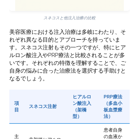
スネコスと他注入治療の比較
美容医療における注入治療は多岐にわたり、そ
れぞれ異なる目的とアプローチを持っていま
す。スネコス注射もその一つですが、特にヒア
ルロン酸注入やPRP療法と比較されることが多
いです。それぞれの特徴を理解することで、ご
自身の悩みに合った治療法を選択する手助けと
なるでしょう。
ヒアルロ
PRP療法
項
ン酸注入
（多血小
スネコス注射
目
（架橋
板血漿療
型）
法）
患者自身
主
の血液か