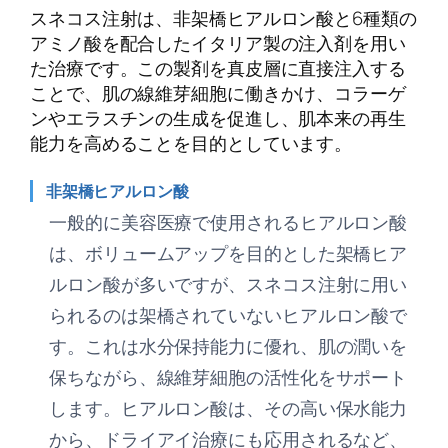
スネコス注射は、非架橋ヒアルロン酸と6種類の
アミノ酸を配合したイタリア製の注入剤を用い
た治療です。この製剤を真皮層に直接注入する
ことで、肌の線維芽細胞に働きかけ、コラーゲ
ンやエラスチンの生成を促進し、肌本来の再生
能力を高めることを目的としています。
非架橋ヒアルロン酸
一般的に美容医療で使用されるヒアルロン酸
は、ボリュームアップを目的とした架橋ヒア
ルロン酸が多いですが、スネコス注射に用い
られるのは架橋されていないヒアルロン酸で
す。これは水分保持能力に優れ、肌の潤いを
保ちながら、線維芽細胞の活性化をサポート
します。ヒアルロン酸は、その高い保水能力
から、ドライアイ治療にも応用されるなど、