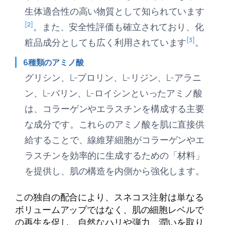
生体適合性の高い物質として知られています
[2]
。また、安全性評価も確立されており、化
[3]
粧品成分としても広く利用されています
。
6種類のアミノ酸
グリシン、L-プロリン、L-リジン、L-アラニ
ン、L-バリン、L-ロイシンといったアミノ酸
は、コラーゲンやエラスチンを構成する主要
な成分です。これらのアミノ酸を肌に直接供
給することで、線維芽細胞がコラーゲンやエ
ラスチンを効率的に生成するための「材料」
を提供し、肌の構造を内側から強化します。
この独自の配合により、スネコス注射は単なる
ボリュームアップではなく、肌の細胞レベルで
の再生を促し、自然なハリや弾力、潤いを取り