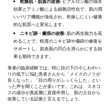
乾燥肌・肌質の改善:
ヒアルロン酸の保水
効果とアミノ酸による細胞活性化で、肌の潤
いバリア機能が強化され、乾燥しにくい健康
的な肌質へと変化します。
ニキビ跡・瘢痕の改善:
肌の再生能力を高
めることで、軽度のニキビ跡や傷跡の修復を
サポートし、肌表面の凹凸を滑らかにする効
果も期待できます。
筆者の臨床経験では、特に目の下の小じわやハ
リの低下に悩む患者さんから「メイクのノリが
良くなった」「目の周りがふっくらした」とい
った声を聞くことが多いです。これは、スネコ
スの成分が真皮層に直接作用し、肌の土台から
改善している証拠と言えるでしょう。