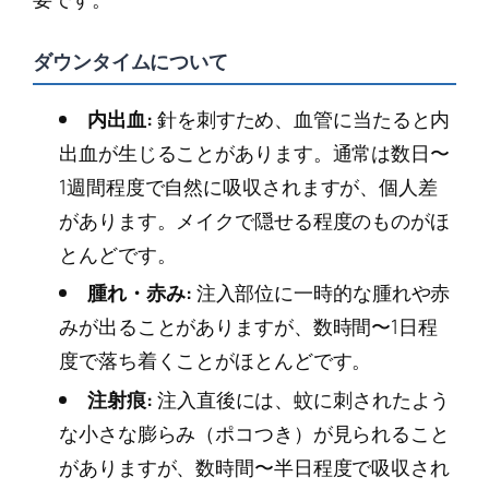
ダウンタイムについて
内出血:
針を刺すため、血管に当たると内
出血が生じることがあります。通常は数日〜
1週間程度で自然に吸収されますが、個人差
があります。メイクで隠せる程度のものがほ
とんどです。
腫れ・赤み:
注入部位に一時的な腫れや赤
みが出ることがありますが、数時間〜1日程
度で落ち着くことがほとんどです。
注射痕:
注入直後には、蚊に刺されたよう
な小さな膨らみ（ポコつき）が見られること
がありますが、数時間〜半日程度で吸収され