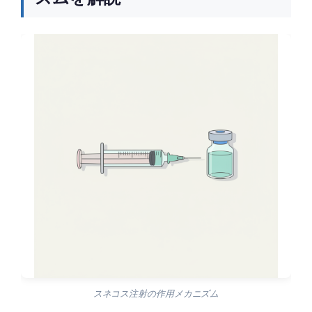
スネコス注射の作用メカニズム