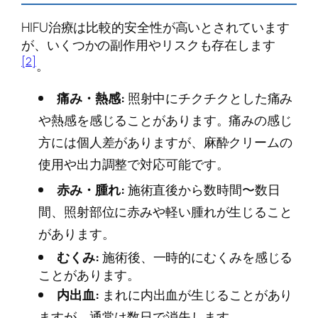
HIFU治療は比較的安全性が高いとされています
が、いくつかの副作用やリスクも存在します
[2]
。
痛み・熱感:
照射中にチクチクとした痛み
や熱感を感じることがあります。痛みの感じ
方には個人差がありますが、麻酔クリームの
使用や出力調整で対応可能です。
赤み・腫れ:
施術直後から数時間〜数日
間、照射部位に赤みや軽い腫れが生じること
があります。
むくみ:
施術後、一時的にむくみを感じる
ことがあります。
内出血:
まれに内出血が生じることがあり
ますが、通常は数日で消失します。