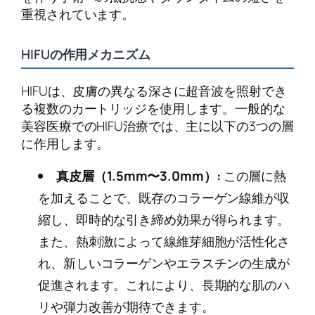
重視されています。
HIFUの作用メカニズム
HIFUは、皮膚の異なる深さに超音波を照射でき
る複数のカートリッジを使用します。一般的な
美容医療でのHIFU治療では、主に以下の3つの層
に作用します。
真皮層（1.5mm〜3.0mm）:
この層に熱
を加えることで、既存のコラーゲン線維が収
縮し、即時的な引き締め効果が得られます。
また、熱刺激によって線維芽細胞が活性化さ
れ、新しいコラーゲンやエラスチンの生成が
促進されます。これにより、長期的な肌のハ
リや弾力改善が期待できます。