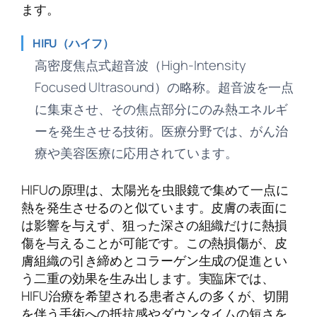
ます。
HIFU（ハイフ）
高密度焦点式超音波（High-Intensity
Focused Ultrasound）の略称。超音波を一点
に集束させ、その焦点部分にのみ熱エネルギ
ーを発生させる技術。医療分野では、がん治
療や美容医療に応用されています。
HIFUの原理は、太陽光を虫眼鏡で集めて一点に
熱を発生させるのと似ています。皮膚の表面に
は影響を与えず、狙った深さの組織だけに熱損
傷を与えることが可能です。この熱損傷が、皮
膚組織の引き締めとコラーゲン生成の促進とい
う二重の効果を生み出します。実臨床では、
HIFU治療を希望される患者さんの多くが、切開
を伴う手術への抵抗感やダウンタイムの短さを