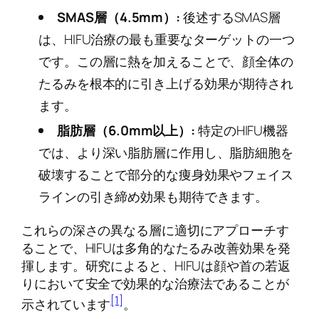
SMAS層（4.5mm）:
後述するSMAS層
は、HIFU治療の最も重要なターゲットの一つ
です。この層に熱を加えることで、顔全体の
たるみを根本的に引き上げる効果が期待され
ます。
脂肪層（6.0mm以上）:
特定のHIFU機器
では、より深い脂肪層に作用し、脂肪細胞を
破壊することで部分的な痩身効果やフェイス
ラインの引き締め効果も期待できます。
これらの深さの異なる層に適切にアプローチす
ることで、HIFUは多角的なたるみ改善効果を発
揮します。研究によると、HIFUは顔や首の若返
りにおいて安全で効果的な治療法であることが
[1]
示されています
。