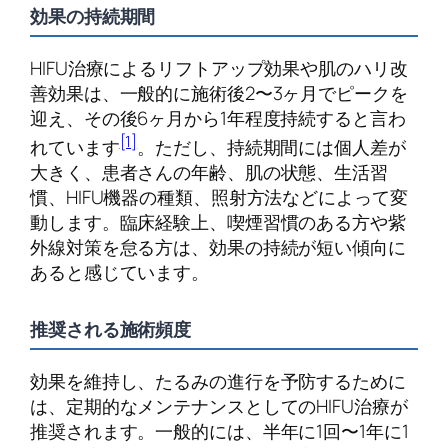
効果の持続期間
HIFU治療によるリフトアップ効果や肌のハリ改
善効果は、一般的に施術後2〜3ヶ月でピークを
迎え、その後6ヶ月から1年程度持続すると言わ
[1]
れています
。ただし、持続期間には個人差が
大きく、患者さんの年齢、肌の状態、生活習
慣、HIFU機器の種類、照射方法などによって変
動します。臨床経験上、喫煙習慣のある方や紫
外線対策を怠る方は、効果の持続が短い傾向に
あると感じています。
推奨される施術頻度
効果を維持し、たるみの進行を予防するために
は、定期的なメンテナンスとしてのHIFU治療が
推奨されます。一般的には、半年に1回〜1年に1