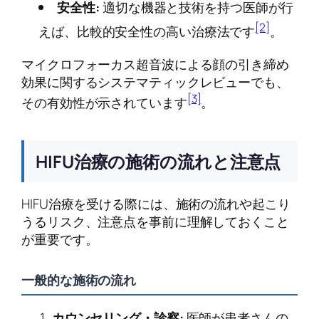
安全性:
適切な機器と技術を持つ医師が行
[2]
えば、比較的安全性の高い治療法です
。
マイクロフォーカス超音波による顔の引き締め
効果に関するシステマティックレビューでも、
[3]
その有効性が示されています
。
HIFU治療の施術の流れと注意点
HIFU治療を受ける際には、施術の流れや起こり
うるリスク、注意点を事前に理解しておくこと
が重要です。
一般的な施術の流れ
カウンセリング・診察:
医師が患者さんの