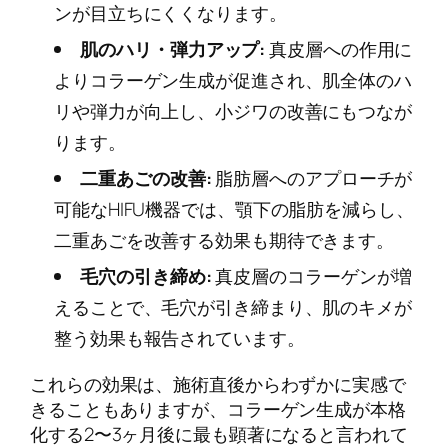
ンが目立ちにくくなります。
肌のハリ・弾力アップ:
真皮層への作用に
よりコラーゲン生成が促進され、肌全体のハ
リや弾力が向上し、小ジワの改善にもつなが
ります。
二重あごの改善:
脂肪層へのアプローチが
可能なHIFU機器では、顎下の脂肪を減らし、
二重あごを改善する効果も期待できます。
毛穴の引き締め:
真皮層のコラーゲンが増
えることで、毛穴が引き締まり、肌のキメが
整う効果も報告されています。
これらの効果は、施術直後からわずかに実感で
きることもありますが、コラーゲン生成が本格
化する2〜3ヶ月後に最も顕著になると言われて