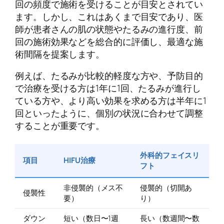
回の頻度で施術を受けることが目安とされてい
ます。しかし、これはあくまで目安であり、医
師が患者さんの肌の状態やたるみの進行度、前
回の施術効果などを総合的に評価し、最適な施
術間隔を提案します。
例えば、たるみが比較的軽度な方や、予防目的
で治療を受ける方は1年に1回、たるみが進行し
ている方や、より高い効果を求める方は半年に1
回といったように、個別の状況に合わせて調整
することが重要です。
外科的フェイスリ
項目
HIFU治療
フト
非侵襲的（メス不
侵襲的（切開あ
侵襲性
要）
り）
ダウン
短い（数日〜1週
長い（数週間〜数