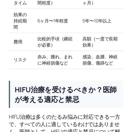
タイム
間程度）
ヶ月）
効果の
持続期
6ヶ月〜1年程度
5年〜10年以上
間
比較的手頃（継続
高額（一度で長期
費用
が必要）
効果）
赤み、腫れ、まれ
感染、血腫、神経
リスク
に神経損傷など
損傷、傷跡など
HIFU治療を受けるべきか？医師
が考える適応と禁忌
HIFU治療は多くのたるみ悩みに対応できる一方
で、すべての人に適しているわけではありませ
ん。医師として、HIFUの適応と禁忌について解