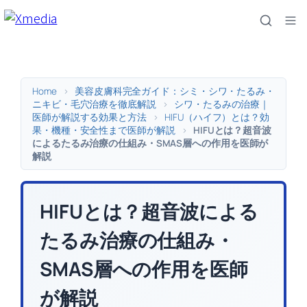
内
容
を
ス
キ
Home
>
美容皮膚科完全ガイド：シミ・シワ・たるみ・
ッ
ニキビ・毛穴治療を徹底解説
>
シワ・たるみの治療｜
医師が解説する効果と方法
>
HIFU（ハイフ）とは？効
プ
果・機種・安全性まで医師が解説
>
HIFUとは？超音波
によるたるみ治療の仕組み・SMAS層への作用を医師が
解説
HIFUとは？超音波による
たるみ治療の仕組み・
SMAS層への作用を医師
が解説