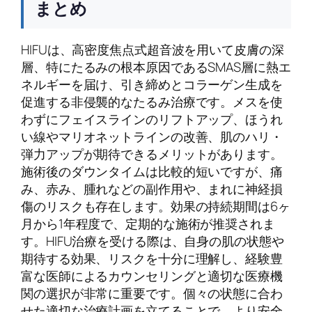
まとめ
HIFUは、高密度焦点式超音波を用いて皮膚の深
層、特にたるみの根本原因であるSMAS層に熱エ
ネルギーを届け、引き締めとコラーゲン生成を
促進する非侵襲的なたるみ治療です。メスを使
わずにフェイスラインのリフトアップ、ほうれ
い線やマリオネットラインの改善、肌のハリ・
弾力アップが期待できるメリットがあります。
施術後のダウンタイムは比較的短いですが、痛
み、赤み、腫れなどの副作用や、まれに神経損
傷のリスクも存在します。効果の持続期間は6ヶ
月から1年程度で、定期的な施術が推奨されま
す。HIFU治療を受ける際は、自身の肌の状態や
期待する効果、リスクを十分に理解し、経験豊
富な医師によるカウンセリングと適切な医療機
関の選択が非常に重要です。個々の状態に合わ
せた適切な治療計画を立てることで、より安全