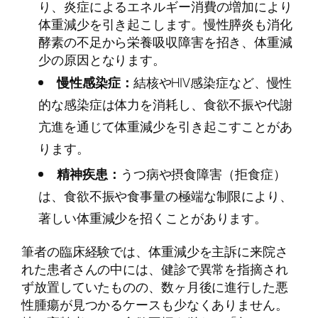
り、炎症によるエネルギー消費の増加により
体重減少を引き起こします。慢性膵炎も消化
酵素の不足から栄養吸収障害を招き、体重減
少の原因となります。
慢性感染症：
結核やHIV感染症など、慢性
的な感染症は体力を消耗し、食欲不振や代謝
亢進を通じて体重減少を引き起こすことがあ
ります。
精神疾患：
うつ病や摂食障害（拒食症）
は、食欲不振や食事量の極端な制限により、
著しい体重減少を招くことがあります。
筆者の臨床経験では、体重減少を主訴に来院さ
れた患者さんの中には、健診で異常を指摘され
ず放置していたものの、数ヶ月後に進行した悪
性腫瘍が見つかるケースも少なくありません。