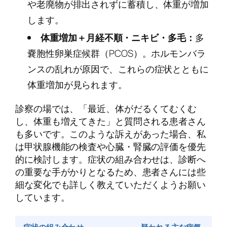
や老廃物が排出されずに蓄積し、体重が増加
します。
体重増加＋月経不順・ニキビ・多毛：
多
嚢胞性卵巣症候群（PCOS）。ホルモンバラ
ンスの乱れが原因で、これらの症状とともに
体重増加が見られます。
診察の場では、「最近、体がだるくてむくむ
し、体重も増えてきた」と質問される患者さん
も多いです。このような訴えがあった場合、私
は甲状腺機能の検査や心臓・腎臓の評価を優先
的に検討します。症状の組み合わせは、診断へ
の重要な手がかりとなるため、患者さんには些
細な変化でも詳しく教えていただくようお願い
しています。