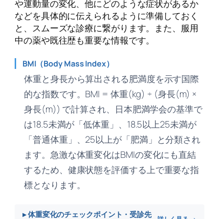
や運動量の変化、他にどのような症状があるか
などを具体的に伝えられるように準備しておく
と、スムーズな診療に繋がります。また、服用
中の薬や既往歴も重要な情報です。
BMI（Body Mass Index）
体重と身長から算出される肥満度を示す国際
的な指数です。BMI = 体重(kg) ÷ (身長(m) ×
身長(m)) で計算され、日本肥満学会の基準で
は18.5未満が「低体重」、18.5以上25未満が
「普通体重」、25以上が「肥満」と分類され
ます。急激な体重変化はBMIの変化にも直結
するため、健康状態を評価する上で重要な指
標となります。
▸ 体重変化のチェックポイント・受診先
詳しく見る →