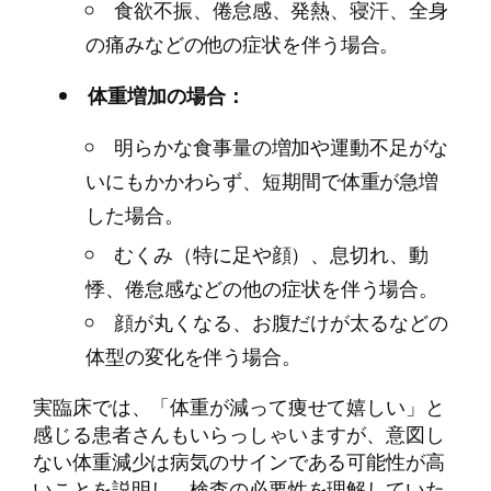
食欲不振、倦怠感、発熱、寝汗、全身
の痛みなどの他の症状を伴う場合。
体重増加の場合：
明らかな食事量の増加や運動不足がな
いにもかかわらず、短期間で体重が急増
した場合。
むくみ（特に足や顔）、息切れ、動
悸、倦怠感などの他の症状を伴う場合。
顔が丸くなる、お腹だけが太るなどの
体型の変化を伴う場合。
実臨床では、「体重が減って痩せて嬉しい」と
感じる患者さんもいらっしゃいますが、意図し
ない体重減少は病気のサインである可能性が高
いことを説明し、検査の必要性を理解していた