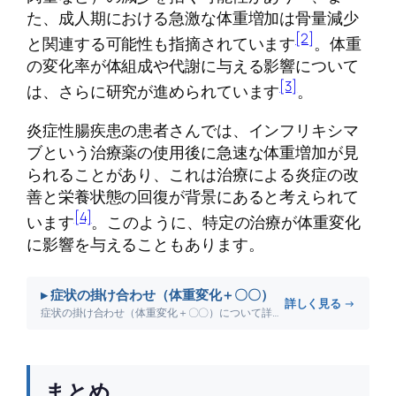
た、成人期における急激な体重増加は骨量減少
[2]
と関連する可能性も指摘されています
。体重
の変化率が体組成や代謝に与える影響について
[3]
は、さらに研究が進められています
。
炎症性腸疾患の患者さんでは、インフリキシマ
ブという治療薬の使用後に急速な体重増加が見
られることがあり、これは治療による炎症の改
善と栄養状態の回復が背景にあると考えられて
[4]
います
。このように、特定の治療が体重変化
に影響を与えることもあります。
▸ 症状の掛け合わせ（体重変化＋〇〇）
詳しく見る →
症状の掛け合わせ（体重変化＋〇〇）について詳しく解説します。
まとめ