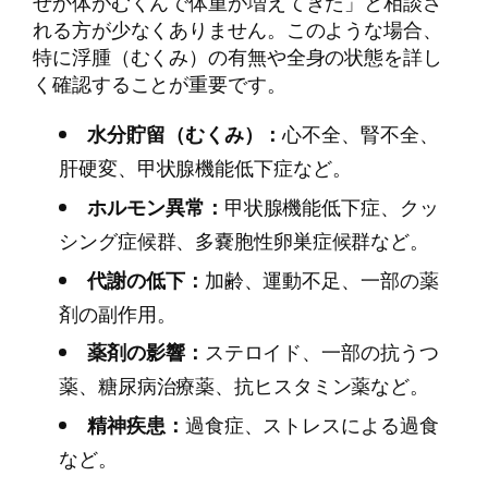
ぜか体がむくんで体重が増えてきた」と相談さ
れる方が少なくありません。このような場合、
特に浮腫（むくみ）の有無や全身の状態を詳し
く確認することが重要です。
水分貯留（むくみ）：
心不全、腎不全、
肝硬変、甲状腺機能低下症など。
ホルモン異常：
甲状腺機能低下症、クッ
シング症候群、多嚢胞性卵巣症候群など。
代謝の低下：
加齢、運動不足、一部の薬
剤の副作用。
薬剤の影響：
ステロイド、一部の抗うつ
薬、糖尿病治療薬、抗ヒスタミン薬など。
精神疾患：
過食症、ストレスによる過食
など。