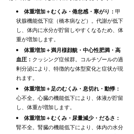
体重増加＋むくみ・倦怠感・寒がり：
甲
状腺機能低下症（橋本病など）。代謝が低下
し、体内に水分が貯留しやすくなるため、体
重が増加します。
体重増加＋満月様顔貌・中心性肥満・高
血圧：
クッシング症候群。コルチゾールの過
剰分泌により、特徴的な体型変化と症状が現
れます。
体重増加＋足のむくみ・息切れ・動悸：
心不全。心臓の機能低下により、体液が貯留
し、体重が増加します。
体重増加＋むくみ・尿量減少・だるさ：
腎不全。腎臓の機能低下により、体内の水分