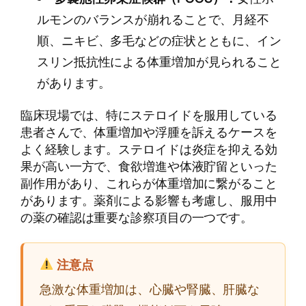
ルモンのバランスが崩れることで、月経不
順、ニキビ、多毛などの症状とともに、イン
スリン抵抗性による体重増加が見られること
があります。
臨床現場では、特にステロイドを服用している
患者さんで、体重増加や浮腫を訴えるケースを
よく経験します。ステロイドは炎症を抑える効
果が高い一方で、食欲増進や体液貯留といった
副作用があり、これらが体重増加に繋がること
があります。薬剤による影響も考慮し、服用中
の薬の確認は重要な診察項目の一つです。
注意点
急激な体重増加は、心臓や腎臓、肝臓な