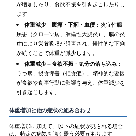
が増加したり、食欲不振を引き起こしたりし
ます。
体重減少＋腹痛・下痢・血便：
炎症性腸
疾患（クローン病、潰瘍性大腸炎）。腸の炎
症により栄養吸収が阻害され、慢性的な下痢
が続くことで体重が減少します。
体重減少＋食欲不振・気分の落ち込み：
うつ病、摂食障害（拒食症）。精神的な要因
が食欲や食事行動に影響を与え、体重減少を
引き起こします。
体重増加と他の症状の組み合わせ
体重増加に加えて、以下の症状が見られる場合
は、特定の病気を強く疑う必要があります。