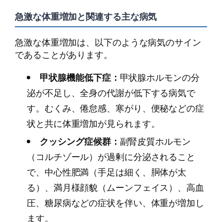
急激な体重増加と関連する主な病気
急激な体重増加は、以下のような病気のサイン
であることがあります。
甲状腺機能低下症：
甲状腺ホルモンの分
泌が不足し、全身の代謝が低下する病気で
す。むくみ、倦怠感、寒がり、便秘などの症
状と共に体重増加が見られます。
クッシング症候群：
副腎皮質ホルモン
（コルチゾール）が過剰に分泌されること
で、中心性肥満（手足は細く、胴体が太
る）、満月様顔貌（ムーンフェイス）、高血
圧、糖尿病などの症状を伴い、体重が増加し
ます。