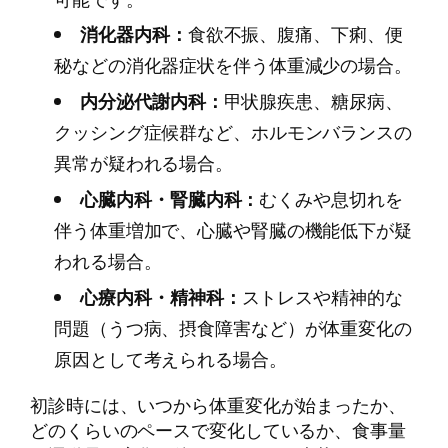
消化器内科：
食欲不振、腹痛、下痢、便
秘などの消化器症状を伴う体重減少の場合。
内分泌代謝内科：
甲状腺疾患、糖尿病、
クッシング症候群など、ホルモンバランスの
異常が疑われる場合。
心臓内科・腎臓内科：
むくみや息切れを
伴う体重増加で、心臓や腎臓の機能低下が疑
われる場合。
心療内科・精神科：
ストレスや精神的な
問題（うつ病、摂食障害など）が体重変化の
原因として考えられる場合。
初診時には、いつから体重変化が始まったか、
どのくらいのペースで変化しているか、食事量