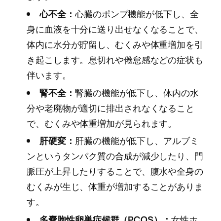
心不全：
心臓のポンプ機能が低下し、全
身に血液を十分に送り出せなくなることで、
体内に水分が貯留し、むくみや体重増加を引
き起こします。息切れや倦怠感などの症状も
伴います。
腎不全：
腎臓の機能が低下し、体内の水
分や老廃物が適切に排出されなくなること
で、むくみや体重増加が見られます。
肝硬変：
肝臓の機能が低下し、アルブミ
ンというタンパク質の合成が減少したり、門
脈圧が上昇したりすることで、腹水や全身の
むくみが生じ、体重が増加することがありま
す。
多嚢胞性卵巣症候群（PCOS）：
女性ホ