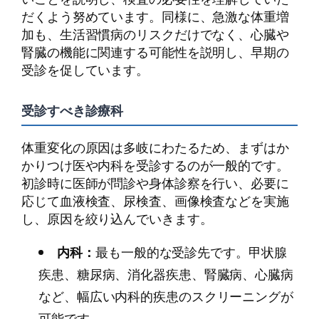
だくよう努めています。同様に、急激な体重増
加も、生活習慣病のリスクだけでなく、心臓や
腎臓の機能に関連する可能性を説明し、早期の
受診を促しています。
受診すべき診療科
体重変化の原因は多岐にわたるため、まずはか
かりつけ医や内科を受診するのが一般的です。
初診時に医師が問診や身体診察を行い、必要に
応じて血液検査、尿検査、画像検査などを実施
し、原因を絞り込んでいきます。
内科：
最も一般的な受診先です。甲状腺
疾患、糖尿病、消化器疾患、腎臓病、心臓病
など、幅広い内科的疾患のスクリーニングが
可能です。