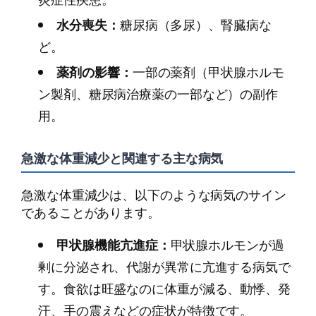
水分喪失：
糖尿病（多尿）、腎臓病な
ど。
薬剤の影響：
一部の薬剤（甲状腺ホルモ
ン製剤、糖尿病治療薬の一部など）の副作
用。
急激な体重減少と関連する主な病気
急激な体重減少は、以下のような病気のサイン
であることがあります。
甲状腺機能亢進症：
甲状腺ホルモンが過
剰に分泌され、代謝が異常に亢進する病気で
す。食欲は旺盛なのに体重が減る、動悸、発
汗、手の震えなどの症状が特徴です。