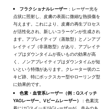
フラクショナルレーザー
：レーザー光を
点状に照射し、皮膚の表面に微細な熱損傷を
与えます。これにより、皮膚の再生プロセス
が活性化され、新しいコラーゲンが生成され
ます。アブレイティブ（蒸散型）とノンアブ
レイティブ（非蒸散型）があり、アブレイテ
ィブはダウンタイムが長いものの効果が高
く、ノンアブレイティブはダウンタイムが短
いという特徴があります。クレーター状のニ
キビ跡、特にボックスカー型やローリング型
に効果的です。
色素・血管系レーザー（例：Qスイッチ
YAGレーザー、Vビームレーザー）
：色素沈
着にはQスイッチYAGレーザーが、赤みのあ