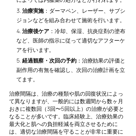
治療実施
：ダーマペン、レーザー、サブシ
ジョンなどを組み合わせて施術を行います。
治療後ケア
：冷却、保湿、抗炎症剤の塗布
など、医師の指示に従って適切なアフターケ
アを行います。
経過観察・次回の予約
：治療効果の評価と
副作用の有無を確認し、次回の治療計画を立
てます。
治療間隔は、治療の種類や肌の回復状況によっ
て異なりますが、一般的には数週間から数ヶ月
おきに複数回（3回〜5回以上）の治療が必要と
なることが多いです。臨床経験上、治療効果の
最大化と肌への負担軽減を両立させるために
は、適切な治療間隔を守ることが非常に重要に