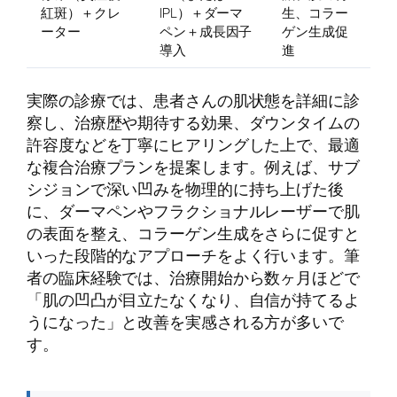
紅斑）＋クレ
IPL）＋ダーマ
生、コラー
ーター
ペン＋成長因子
ゲン生成促
導入
進
実際の診療では、患者さんの肌状態を詳細に診
察し、治療歴や期待する効果、ダウンタイムの
許容度などを丁寧にヒアリングした上で、最適
な複合治療プランを提案します。例えば、サブ
シジョンで深い凹みを物理的に持ち上げた後
に、ダーマペンやフラクショナルレーザーで肌
の表面を整え、コラーゲン生成をさらに促すと
いった段階的なアプローチをよく行います。筆
者の臨床経験では、治療開始から数ヶ月ほどで
「肌の凹凸が目立たなくなり、自信が持てるよ
うになった」と改善を実感される方が多いで
す。