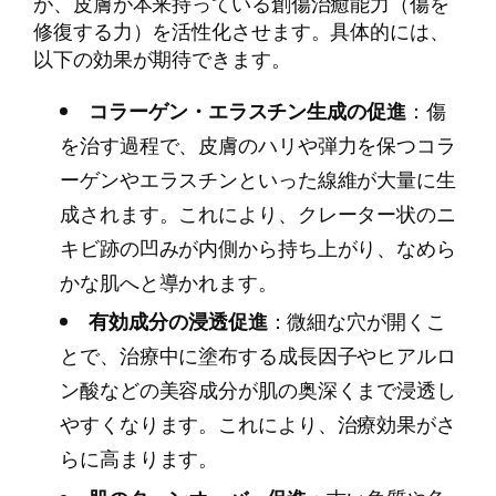
が、皮膚が本来持っている創傷治癒能力（傷を
修復する力）を活性化させます。具体的には、
以下の効果が期待できます。
コラーゲン・エラスチン生成の促進
：傷
を治す過程で、皮膚のハリや弾力を保つコラ
ーゲンやエラスチンといった線維が大量に生
成されます。これにより、クレーター状のニ
キビ跡の凹みが内側から持ち上がり、なめら
かな肌へと導かれます。
有効成分の浸透促進
：微細な穴が開くこ
とで、治療中に塗布する成長因子やヒアルロ
ン酸などの美容成分が肌の奥深くまで浸透し
やすくなります。これにより、治療効果がさ
らに高まります。