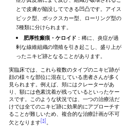
とで皮膚が陥没してできる凹凸です。アイス
ピック型、ボックスカー型、ローリング型の
3種類に分けられます。
肥厚性瘢痕・ケロイド
：稀に、炎症が過
剰な線維組織の増殖を引き起こし、盛り上が
ったニキビ跡となることがあります。
実臨床では、これら複数のタイプのニキビ跡が
顔の様々な部位に混在している患者さんが多く
見られます。例えば、頬にはクレーターがあ
り、額には色素沈着が残っているといったケー
スです。このような状況では、一つの治療法だ
けでは全てのニキビ跡に効果的にアプローチす
ることが難しいため、複合的な治療計画が不可
[3]
欠となります
。