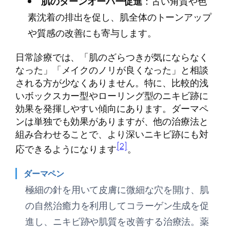
肌のターンオーバー促進
：古い角質や色
素沈着の排出を促し、肌全体のトーンアップ
や質感の改善にも寄与します。
日常診療では、「肌のざらつきが気にならなく
なった」「メイクのノリが良くなった」と相談
される方が少なくありません。特に、比較的浅
いボックスカー型やローリング型のニキビ跡に
効果を発揮しやすい傾向にあります。ダーマペ
ンは単独でも効果がありますが、他の治療法と
組み合わせることで、より深いニキビ跡にも対
[2]
応できるようになります
。
ダーマペン
極細の針を用いて皮膚に微細な穴を開け、肌
の自然治癒力を利用してコラーゲン生成を促
進し、ニキビ跡や肌質を改善する治療法。薬