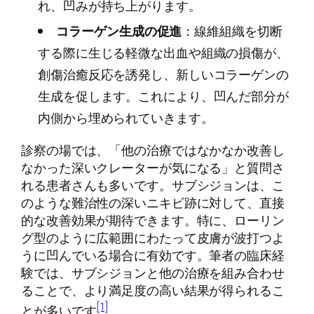
れ、凹みが持ち上がります。
コラーゲン生成の促進
：線維組織を切断
する際に生じる軽微な出血や組織の損傷が、
創傷治癒反応を誘発し、新しいコラーゲンの
生成を促します。これにより、凹んだ部分が
内側から埋められていきます。
診察の場では、「他の治療ではなかなか改善し
なかった深いクレーターが気になる」と質問さ
れる患者さんも多いです。サブシジョンは、こ
のような難治性の深いニキビ跡に対して、直接
的な改善効果が期待できます。特に、ローリン
グ型のように広範囲にわたって皮膚が波打つよ
うに凹んでいる場合に有効です。筆者の臨床経
験では、サブシジョンと他の治療を組み合わせ
ることで、より満足度の高い結果が得られるこ
[1]
とが多いです
。