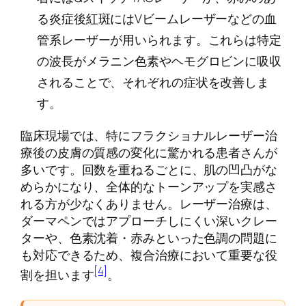
る炎症後紅斑にはVビームレーザーなどの血
管系レーザーが用いられます。これらは特定
の波長がメラニン色素やヘモグロビンに吸収
されることで、それぞれの症状を改善しま
す。
臨床現場では、特にフラクショナルレーザー治
療後の皮膚の質感の変化に驚かれる患者さんが
多いです。回数を重ねるごとに、肌の凹凸がな
めらかになり、全体的なトーンアップを実感さ
れる方が少なくありません。レーザー治療は、
ダーマペンではアプローチしにくい深いクレー
ターや、色素沈着・赤みといった色調の問題に
も対応できるため、複合治療において重要な役
[4]
割を担います
。