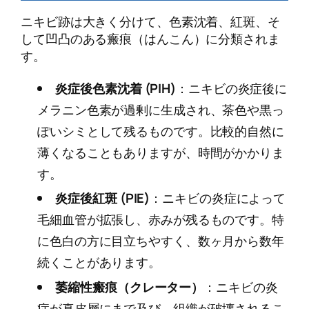
ニキビ跡は大きく分けて、色素沈着、紅斑、そ
して凹凸のある瘢痕（はんこん）に分類されま
す。
炎症後色素沈着 (PIH)
：ニキビの炎症後に
メラニン色素が過剰に生成され、茶色や黒っ
ぽいシミとして残るものです。比較的自然に
薄くなることもありますが、時間がかかりま
す。
炎症後紅斑 (PIE)
：ニキビの炎症によって
毛細血管が拡張し、赤みが残るものです。特
に色白の方に目立ちやすく、数ヶ月から数年
続くことがあります。
萎縮性瘢痕（クレーター）
：ニキビの炎
症が真皮層にまで及び、組織が破壊されるこ