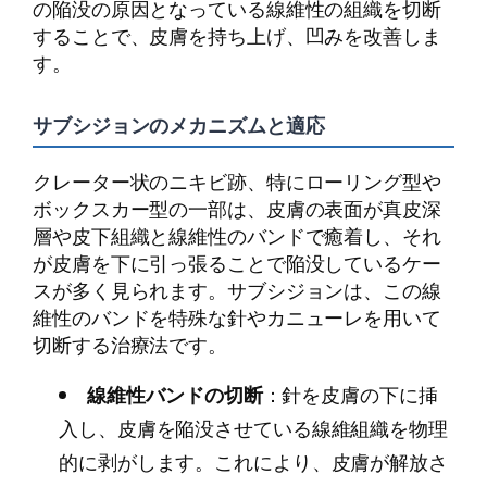
の陥没の原因となっている線維性の組織を切断
することで、皮膚を持ち上げ、凹みを改善しま
す。
サブシジョンのメカニズムと適応
クレーター状のニキビ跡、特にローリング型や
ボックスカー型の一部は、皮膚の表面が真皮深
層や皮下組織と線維性のバンドで癒着し、それ
が皮膚を下に引っ張ることで陥没しているケー
スが多く見られます。サブシジョンは、この線
維性のバンドを特殊な針やカニューレを用いて
切断する治療法です。
線維性バンドの切断
：針を皮膚の下に挿
入し、皮膚を陥没させている線維組織を物理
的に剥がします。これにより、皮膚が解放さ