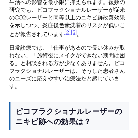
生活への影響を最小限に抑えられます。複数の
研究でも、ピコフラクショナルレーザーが従来
のCO2レーザーと同等以上のニキビ跡改善効果
を示しつつ、炎症後色素沈着のリスクが低いこ
[2]
[3]
とが報告されています
。
日常診療では、「仕事があるので長い休みが取
れない」「施術後にメイクができない期間は困
る」と相談される方が少なくありません。ピコ
フラクショナルレーザーは、そうした患者さん
のニーズに応えやすい治療法だと感じていま
す。
ピコフラクショナルレーザーの
ニキビ跡への効果は？