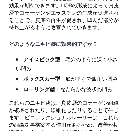
効果が期待できます。LIOBの形成によって真皮
層でコラーゲンやエラスチンの生成が促進され
ることで、皮膚の再生が促され、凹んだ部分が
持ち上がるように改善されていきます。
どのようなニキビ跡に効果的ですか？
アイスピック型
：毛穴のように深く小さ
い凹み
ボックスカー型
：底が平らで四角い凹み
ローリング型
：なだらかな波状の凹み
これらのニキビ跡は、真皮層のコラーゲン組織
が破壊されたり、線維化したりすることで生じ
ます。ピコフラクショナルレーザーは、これら
の組織を再構築する作用があるため、改善が期