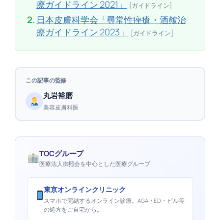
療ガイドライン 2021」
[ガイドライン]
2.
日本皮膚科学会「尋常性痤瘡・酒皶治
療ガイドライン 2023」
[ガイドライン]
この記事の監修
丸岩裕磨
美容皮膚科医
TOCグループ
医療法人御照会を中心とした医療グループ
東京オンラインクリニック
スマホで完結するオンライン診療。AGA・ED・ピル等
の処方をご自宅から。