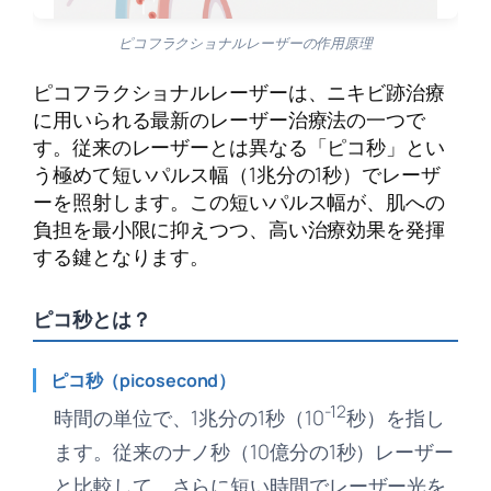
ピコフラクショナルレーザーの作用原理
ピコフラクショナルレーザーは、ニキビ跡治療
に用いられる最新のレーザー治療法の一つで
す。従来のレーザーとは異なる「ピコ秒」とい
う極めて短いパルス幅（1兆分の1秒）でレーザ
ーを照射します。この短いパルス幅が、肌への
負担を最小限に抑えつつ、高い治療効果を発揮
する鍵となります。
ピコ秒とは？
ピコ秒（picosecond）
-12
時間の単位で、1兆分の1秒（10
秒）を指し
ます。従来のナノ秒（10億分の1秒）レーザー
と比較して、さらに短い時間でレーザー光を