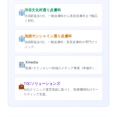
渋谷文化村通り皮膚科
渋谷駅徒歩5分。一般皮膚科から美容皮膚科まで幅広
く対応。
池袋サンシャイン通り皮膚科
池袋駅徒歩3分。一般皮膚科・美容皮膚科の専門クリ
ニック。
Xmedia
医療×テクノロジー領域のメディア事業（準備中）。
TOCソリューションズ
自社クリニック運営実績に基づく、医療機関向けマー
ケティング支援。