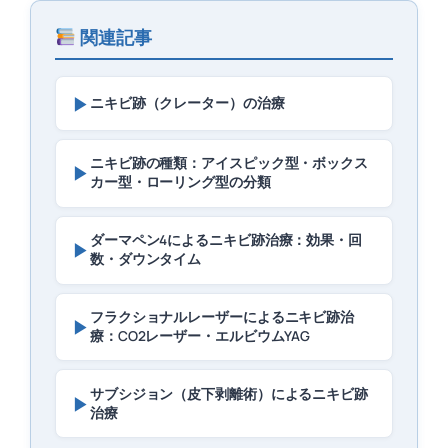
関連記事
▶
ニキビ跡（クレーター）の治療
ニキビ跡の種類：アイスピック型・ボックス
▶
カー型・ローリング型の分類
ダーマペン4によるニキビ跡治療：効果・回
▶
数・ダウンタイム
フラクショナルレーザーによるニキビ跡治
▶
療：CO2レーザー・エルビウムYAG
サブシジョン（皮下剥離術）によるニキビ跡
▶
治療