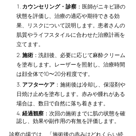
カウンセリング・診察
：医師がニキビ跡の
状態を評価し、治療の適応や期待できる効
果、リスクについて説明します。患者さんの
肌質やライフスタイルに合わせた治療計画を
立てます。
施術
：洗顔後、必要に応じて麻酔クリーム
を塗布します。レーザーを照射し、治療時間
は顔全体で10〜20分程度です。
アフターケア
：施術後は冷却し、保湿剤や
日焼け止めを塗布します。赤みや腫れがある
場合は、数日で自然に落ち着きます。
経過観察
：次回の施術までに肌の状態を確
認し、効果や副作用の有無を評価します。
診察の場では、「施術後の赤みはどれくらい続