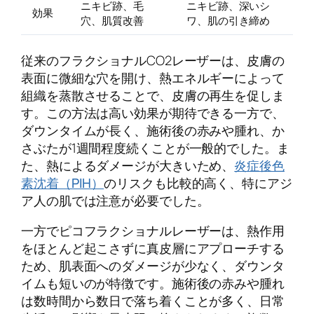
ニキビ跡、毛
ニキビ跡、深いシ
効果
穴、肌質改善
ワ、肌の引き締め
従来のフラクショナルCO2レーザーは、皮膚の
表面に微細な穴を開け、熱エネルギーによって
組織を蒸散させることで、皮膚の再生を促しま
す。この方法は高い効果が期待できる一方で、
ダウンタイムが長く、施術後の赤みや腫れ、か
さぶたが1週間程度続くことが一般的でした。ま
た、熱によるダメージが大きいため、
炎症後色
素沈着（PIH）
のリスクも比較的高く、特にアジ
ア人の肌では注意が必要でした。
一方でピコフラクショナルレーザーは、熱作用
をほとんど起こさずに真皮層にアプローチする
ため、肌表面へのダメージが少なく、ダウンタ
イムも短いのが特徴です。施術後の赤みや腫れ
は数時間から数日で落ち着くことが多く、日常