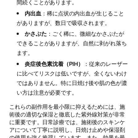
間続くことがあります。
内出血
：稀に点状の内出血が生じること
がありますが、数日で吸収されます。
かさぶた
：ごく稀に、微細なかさぶたが
できることがありますが、自然に剥がれ落ち
ます。
炎症後色素沈着（PIH）
：従来のレーザー
に比べてリスクは低いですが、全くないわけ
ではありません。特に日焼け後や肌の色が濃
い方は注意が必要です。
これらの副作用を最小限に抑えるためには、施
術後の適切な保湿と徹底した紫外線対策が非常
に重要です。日常診療では、施術後のスキンケ
アについて丁寧に説明し、日焼け止めや保湿剤
の使用を強く推奨しています。また、効果を最