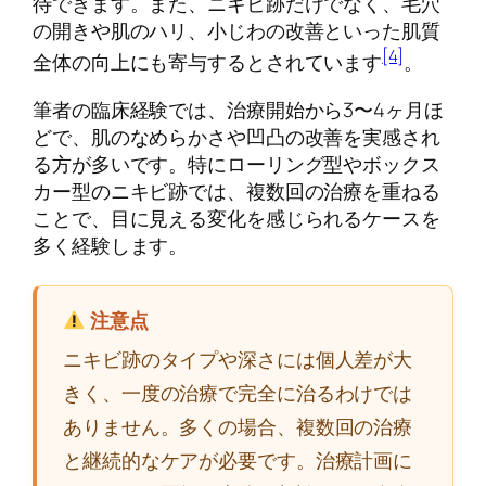
待できます。また、ニキビ跡だけでなく、毛穴
の開きや肌のハリ、小じわの改善といった肌質
[4]
全体の向上にも寄与するとされています
。
筆者の臨床経験では、治療開始から3〜4ヶ月ほ
どで、肌のなめらかさや凹凸の改善を実感され
る方が多いです。特にローリング型やボックス
カー型のニキビ跡では、複数回の治療を重ねる
ことで、目に見える変化を感じられるケースを
多く経験します。
注意点
ニキビ跡のタイプや深さには個人差が大
きく、一度の治療で完全に治るわけでは
ありません。多くの場合、複数回の治療
と継続的なケアが必要です。治療計画に