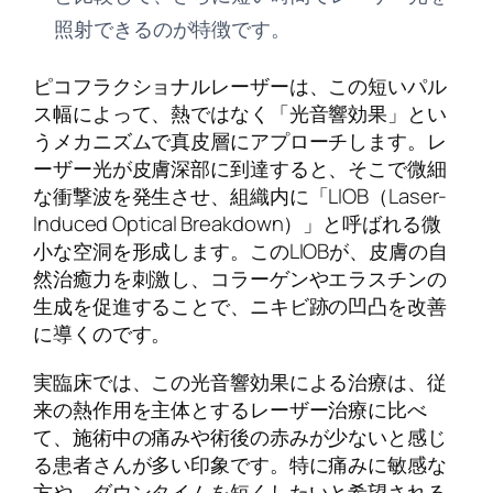
照射できるのが特徴です。
ピコフラクショナルレーザーは、この短いパル
ス幅によって、熱ではなく「光音響効果」とい
うメカニズムで真皮層にアプローチします。レ
ーザー光が皮膚深部に到達すると、そこで微細
な衝撃波を発生させ、組織内に「LIOB（Laser-
Induced Optical Breakdown）」と呼ばれる微
小な空洞を形成します。このLIOBが、皮膚の自
然治癒力を刺激し、コラーゲンやエラスチンの
生成を促進することで、ニキビ跡の凹凸を改善
に導くのです。
実臨床では、この光音響効果による治療は、従
来の熱作用を主体とするレーザー治療に比べ
て、施術中の痛みや術後の赤みが少ないと感じ
る患者さんが多い印象です。特に痛みに敏感な
方や、ダウンタイムを短くしたいと希望される